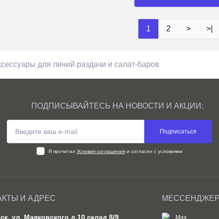
1
2
>
>|
ПОДПИСЫВАЙТЕСЬ НА НОВОСТИ И АКЦИИ:
Подписаться
Я прочитал
Условия соглашения
и согласен с условиями
АКТЫ И АДРЕС
МЕССЕНДЖЕ
вск, ул. Маяковского д.10 склад 8/9
Max