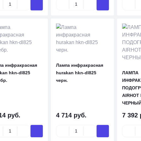
па инфракрасная
Лампа инфракрасная
kan hkn-dl825
hurakan hkn-dl825
ЛАМПА
бр.
черн.
ИНФРАК
ПОДОГР
AIRHOT 
ЧЕРНЫЙ 
14 руб.
4 714 руб.
7 392 