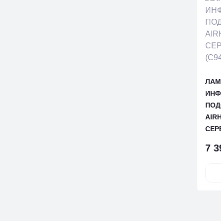
ЛАМ
ИНФ
ПОД
AIRH
СЕР
7 3