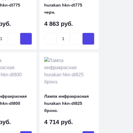
hkn-dl775
hurakan hkn-dl775
черн.
руб.
4 863 руб.
нфракрасная
Лампа инфракрасная
hkn-dl800
hurakan hkn-dl825
бронз.
руб.
4 714 руб.