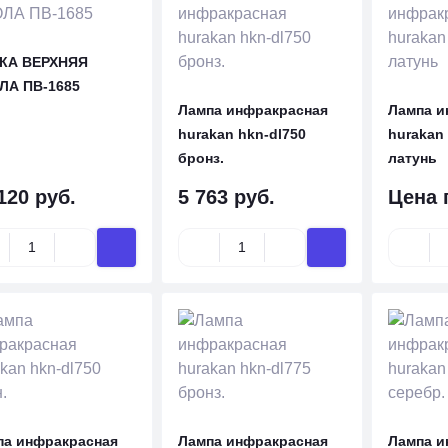
КА ВЕРХНЯЯ
ЛА ПВ-1685
Лампа инфракрасная
Лампа и
hurakan hkn-dl750
hurakan 
бронз.
латунь
120 руб.
5 763 руб.
Цена 
па инфракрасная
Лампа инфракрасная
Лампа и