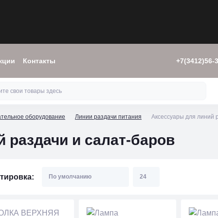
кции
Контакты
+7(3412)56-
ательное оборудование
Линии раздачи питания
Аксессуары для линий 
 раздачи и салат-баров
тировка: