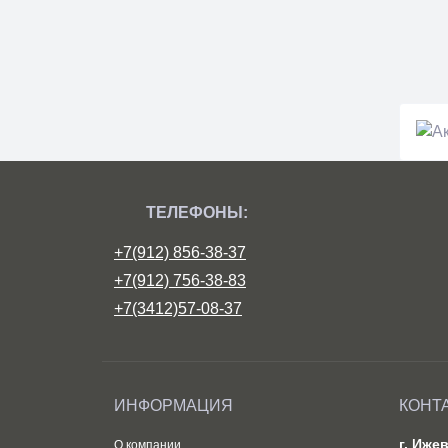
ТЕЛЕФОНЫ:
+7(912) 856-38-37
+7(912) 756-38-83
+7(3412)57-08-37
ИНФОРМАЦИЯ
КОНТ
г. Иже
О компании