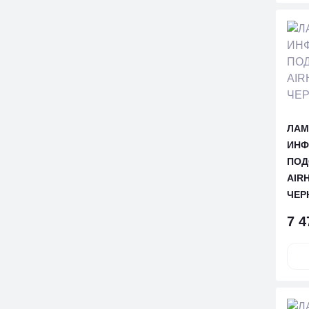
ЛАМ
ИНФ
ПОД
AIRH
ЧЕР
7 4