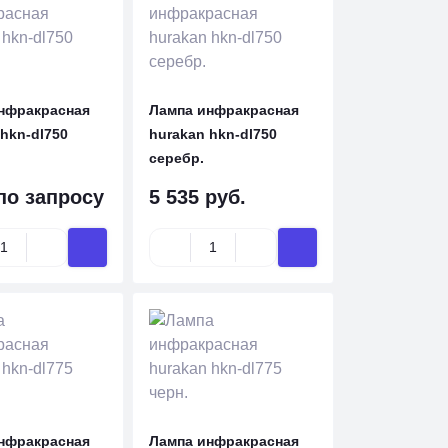
нфракрасная
Лампа инфракрасная
hkn-dl750
hurakan hkn-dl750
серебр.
по запросу
5 535 руб.
нфракрасная
Лампа инфракрасная