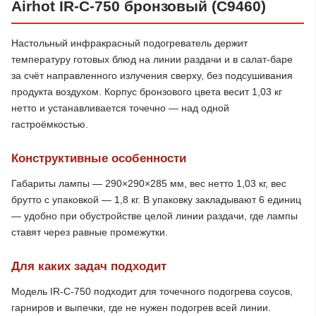
Airhot IR-C-750 бронзовый (C9460)
Настольный инфракрасный подогреватель держит
температуру готовых блюд на линии раздачи и в салат-баре
за счёт направленного излучения сверху, без подсушивания
продукта воздухом. Корпус бронзового цвета весит 1,03 кг
нетто и устанавливается точечно — над одной
гастроёмкостью.
Конструктивные особенности
Габариты лампы — 290×290×285 мм, вес нетто 1,03 кг, вес
брутто с упаковкой — 1,8 кг. В упаковку закладывают 6 единиц
— удобно при обустройстве целой линии раздачи, где лампы
ставят через равные промежутки.
Для каких задач подходит
Модель IR-C-750 подходит для точечного подогрева соусов,
гарниров и выпечки, где не нужен подогрев всей линии.