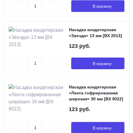
В корзину
Насадка кондитерская
«Звезда» 13 мм [BX 2013]
123 руб.
В корзину
Насадка кондитерская
«Лента гофрированная
широкая» 30 мм [BХ 9022]
123 руб.
В корзину