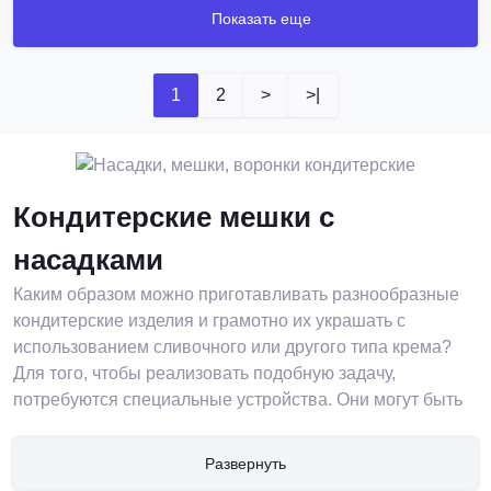
Показать еще
1
2
>
>|
Кондитерские мешки с
насадками
Каким образом можно приготавливать разнообразные
кондитерские изделия и грамотно их украшать с
использованием сливочного или другого типа крема?
Для того, чтобы реализовать подобную задачу,
потребуются специальные устройства. Они могут быть
одноразовыми или многоразовыми, отличаться по
форме, по цене, по типу применяемых материалов в
Развернуть
составе. В любом случае – такие устройства являются