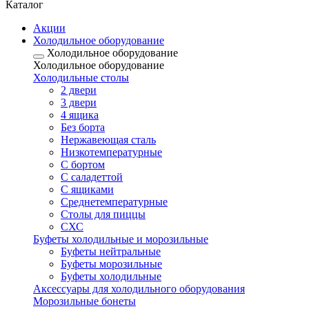
Каталог
Акции
Холодильное оборудование
Холодильное оборудование
Холодильное оборудование
Холодильные столы
2 двери
3 двери
4 ящика
Без борта
Нержавеющая сталь
Низкотемпературные
С бортом
С саладеттой
С ящиками
Среднетемпературные
Столы для пиццы
СХС
Буфеты холодильные и морозильные
Буфеты нейтральные
Буфеты морозильные
Буфеты холодильные
Аксессуары для холодильного оборудования
Морозильные бонеты