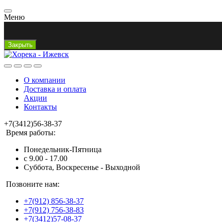
Меню
Закрыть
О компании
Доставка и оплата
Акции
Контакты
+7(3412)56-38-37
Время работы:
Понедельник-Пятница
с 9.00 - 17.00
Суббота, Воскресенье - Выходной
Позвоните нам:
+7(912) 856-38-37
+7(912) 756-38-83
+7(3412)57-08-37