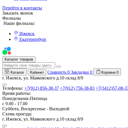
Перейти в контакты
Заказать звонок
Филиалы
Наши филиалы:
Ижевск
Екатеринбург
Мы на Авито
Каталог товаров
Сравнить
0
Закладки
0
Каталог
Кабинет
Корзина
0
г. Ижевск, ул. Маяковского д.10 склад 8/9
Телефоны:
+7(912) 856-38-37
+7(912) 756-38-83
+7(3412)57-08-3
Время работы:
Понедельник-Пятница
с 9.00 - 17.00
Суббота, Воскресенье - Выходной
Схема проезда:
г. Ижевск, ул. Маяковского д.10 склад 8/9