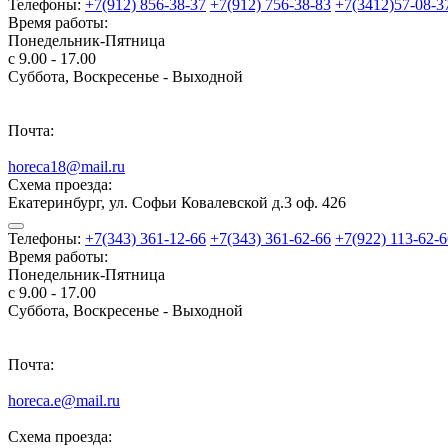
Телефоны:
+7(912) 856-38-37
+7(912) 756-38-83
+7(3412)57-08-3
Время работы:
Понедельник-Пятница
с 9.00 - 17.00
Суббота, Воскресенье - Выходной
Почта:
horeca18@mail.ru
Схема проезда:
Екатеринбург, ул. Софьи Ковалевской д.3 оф. 426
Телефоны:
+7(343) 361-12-66
+7(343) 361-62-66
+7(922) 113-62-6
Время работы:
Понедельник-Пятница
с 9.00 - 17.00
Суббота, Воскресенье - Выходной
Почта:
horeca.e@mail.ru
Схема проезда: