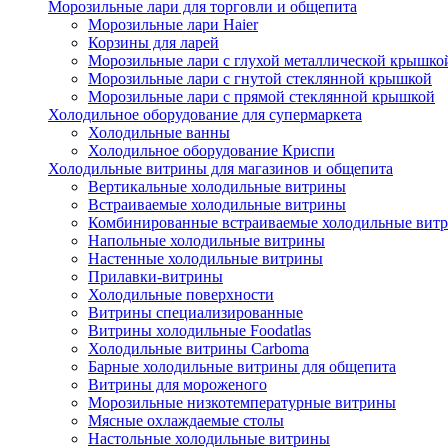
Морозильные лари для торговли и общепита
Морозильные лари Haier
Корзины для ларей
Морозильные лари с глухой металлической крышко
Морозильные лари с гнутой стеклянной крышкой
Морозильные лари с прямой стеклянной крышкой
Холодильное оборудование для супермаркета
Холодильные ванны
Холодильное оборудование Криспи
Холодильные витрины для магазинов и общепита
Вертикальные холодильные витрины
Встраиваемые холодильные витрины
Комбинированные встраиваемые холодильные вит
Напольные холодильные витрины
Настенные холодильные витрины
Прилавки-витрины
Холодильные поверхности
Витрины специализированные
Витрины холодильные Foodatlas
Холодильные витрины Carboma
Барные холодильные витрины для общепита
Витрины для мороженого
Морозильные низкотемпературные витрины
Мясные охлаждаемые столы
Настольные холодильные витрины