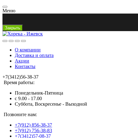
Меню
Закрыть
О компании
Доставка и оплата
Акции
Контакты
+7(3412)56-38-37
Время работы:
Понедельник-Пятница
с 9.00 - 17.00
Суббота, Воскресенье - Выходной
Позвоните нам:
+7(912) 856-38-37
+7(912) 756-38-83
+7(3412)57-08-37