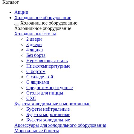
Каталог
Акции
Холодильное оборудование
Холодильное оборудование
Холодильное оборудование
Холодильные столы
2 двери
3 двери
4 ящика
Без борта
Нержавеющая сталь
Низкотемпературные
С бортом
С саладеттой
С ящиками
Среднетемпературные
Столы для пиццы
СХС
Буфеты холодильные и морозильные
Буфеты нейтральные
Буфеты морозильные
Буфеты холодильные
Аксессуары для холодильного оборудования
Морозильные бонеты