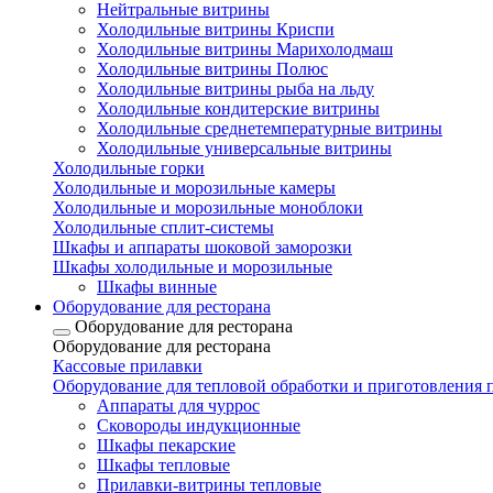
Нейтральные витрины
Холодильные витрины Криспи
Холодильные витрины Марихолодмаш
Холодильные витрины Полюс
Холодильные витрины рыба на льду
Холодильные кондитерские витрины
Холодильные среднетемпературные витрины
Холодильные универсальные витрины
Холодильные горки
Холодильные и морозильные камеры
Холодильные и морозильные моноблоки
Холодильные сплит-системы
Шкафы и аппараты шоковой заморозки
Шкафы холодильные и морозильные
Шкафы винные
Оборудование для ресторана
Оборудование для ресторана
Оборудование для ресторана
Кассовые прилавки
Оборудование для тепловой обработки и приготовления
Аппараты для чуррос
Сковороды индукционные
Шкафы пекарские
Шкафы тепловые
Прилавки-витрины тепловые