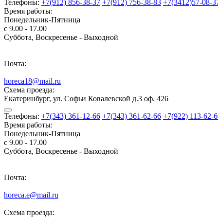
Телефоны:
+7(912) 856-38-37
+7(912) 756-38-83
+7(3412)57-08-3
Время работы:
Понедельник-Пятница
с 9.00 - 17.00
Суббота, Воскресенье - Выходной
Почта:
horeca18@mail.ru
Схема проезда:
Екатеринбург, ул. Софьи Ковалевской д.3 оф. 426
Телефоны:
+7(343) 361-12-66
+7(343) 361-62-66
+7(922) 113-62-6
Время работы:
Понедельник-Пятница
с 9.00 - 17.00
Суббота, Воскресенье - Выходной
Почта:
horeca.e@mail.ru
Схема проезда: