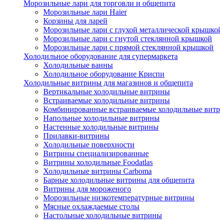
Морозильные лари для торговли и общепита
Морозильные лари Haier
Корзины для ларей
Морозильные лари с глухой металлической крышко
Морозильные лари с гнутой стеклянной крышкой
Морозильные лари с прямой стеклянной крышкой
Холодильное оборудование для супермаркета
Холодильные ванны
Холодильное оборудование Криспи
Холодильные витрины для магазинов и общепита
Вертикальные холодильные витрины
Встраиваемые холодильные витрины
Комбинированные встраиваемые холодильные вит
Напольные холодильные витрины
Настенные холодильные витрины
Прилавки-витрины
Холодильные поверхности
Витрины специализированные
Витрины холодильные Foodatlas
Холодильные витрины Carboma
Барные холодильные витрины для общепита
Витрины для мороженого
Морозильные низкотемпературные витрины
Мясные охлаждаемые столы
Настольные холодильные витрины