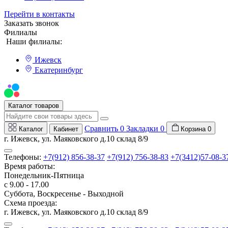
Перейти в контакты
Заказать звонок
Филиалы
Наши филиалы:
Ижевск
Екатеринбург
Мы на Авито
Каталог товаров
Сравнить
0
Закладки
0
Каталог
Кабинет
Корзина
0
г. Ижевск, ул. Маяковского д.10 склад 8/9
Телефоны:
+7(912) 856-38-37
+7(912) 756-38-83
+7(3412)57-08-3
Время работы:
Понедельник-Пятница
с 9.00 - 17.00
Суббота, Воскресенье - Выходной
Схема проезда:
г. Ижевск, ул. Маяковского д.10 склад 8/9