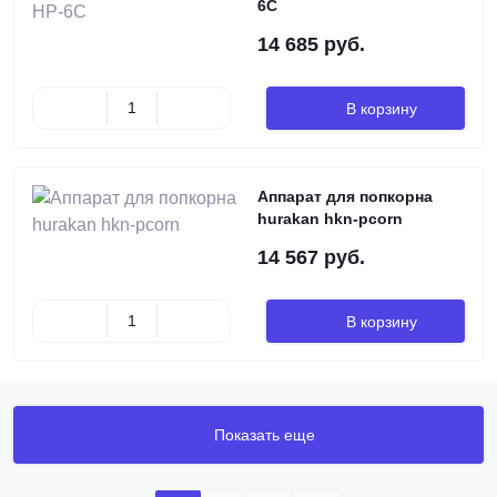
6C
14 685 руб.
В корзину
Аппарат для попкорна
hurakan hkn-pcorn
14 567 руб.
В корзину
Показать еще