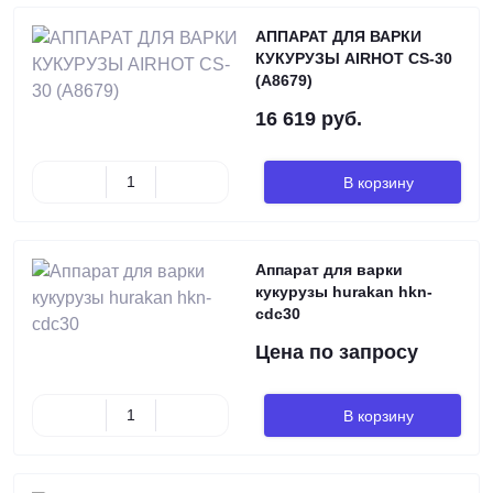
АППАРАТ ДЛЯ ВАРКИ
КУКУРУЗЫ AIRHOT CS-30
(A8679)
16 619 руб.
В корзину
Аппарат для варки
кукурузы hurakan hkn-
cdc30
Цена по запросу
В корзину