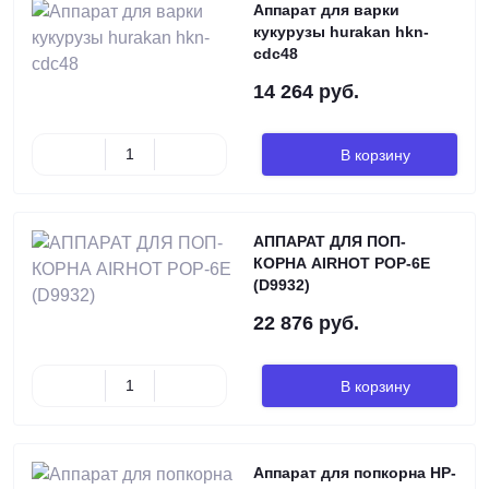
Аппарат для варки
кукурузы hurakan hkn-
cdc48
14 264 руб.
В корзину
АППАРАТ ДЛЯ ПОП-
КОРНА AIRHOT POP-6E
(D9932)
22 876 руб.
В корзину
Аппарат для попкорна HP-