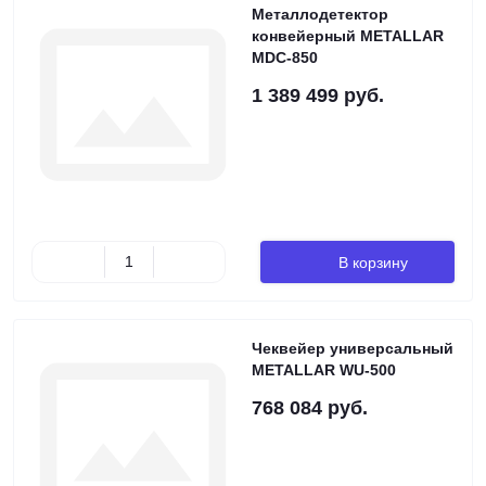
Металлодетектор
конвейерный METALLAR
MDC-850
1 389 499 руб.
В корзину
Чеквейер универсальный
METALLAR WU-500
768 084 руб.