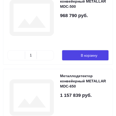
конвейерный METALLAR
MDC-500
968 790 руб.
В корзину
Металлодетектор
конвейерный METALLAR
MDC-650
1 157 839 руб.