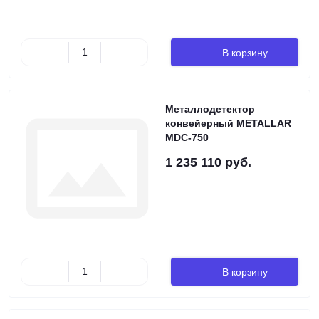
В корзину
Металлодетектор
конвейерный METALLAR
MDC-750
1 235 110 руб.
В корзину