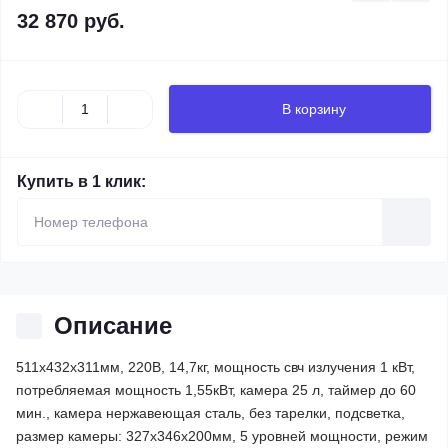
32 870 руб.
В корзину
Купить в 1 клик:
Описание
511x432x311мм, 220В, 14,7кг, мощность свч излучения 1 кВт,
потребляемая мощность 1,55кВт, камера 25 л, таймер до 60
мин., камера нержавеющая сталь, без тарелки, подсветка,
размер камеры: 327х346х200мм, 5 уровней мощности, режим