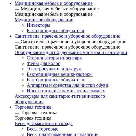
Медицинская мебель и оборудование
Медицинская мебель и оборудование
Медицинская мебель и оборудование
Медицинское оборудование
Инъекторы
Бактерицидные облучатели
Сангигиена, прачечное и уборочное оборудование
Сангигиена, прачечное и уборочное оборудование
Сангигиена, прачечное и уборочное оборудование
Оборудование для поддержания чистоты и санитарии
Стерилизаторы инвентаря
Фены для волос
Электросушители для рук
Бактерицидные рециркуляторы
Бактерицидные облучатели
Аппараты и средства для чистки обуви
Инсектицидные лампы от насекомых
Аксессуары для санитарно-гигиенического
оборудования
Торговая техника
Торговая техника
Торговая техника
Весы для магазина и склада
Весы торговые
Весы платформенные и складские