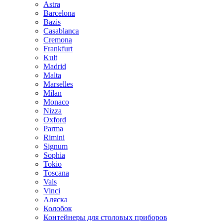
Astra
Barcelona
Bazis
Casablanca
Cremona
Frankfurt
Kult
Madrid
Malta
Marselles
Milan
Monaco
Nizza
Oxford
Parma
Rimini
Signum
Sophia
Tokio
Toscana
Vals
Vinci
Аляска
Колобок
Контейнеры для столовых приборов