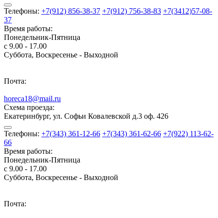
Телефоны:
+7(912) 856-38-37
+7(912) 756-38-83
+7(3412)57-08-
37
Время работы:
Понедельник-Пятница
с 9.00 - 17.00
Суббота, Воскресенье - Выходной
Почта:
horeca18@mail.ru
Схема проезда:
Екатеринбург, ул. Софьи Ковалевской д.3 оф. 426
Телефоны:
+7(343) 361-12-66
+7(343) 361-62-66
+7(922) 113-62-
66
Время работы:
Понедельник-Пятница
с 9.00 - 17.00
Суббота, Воскресенье - Выходной
Почта: