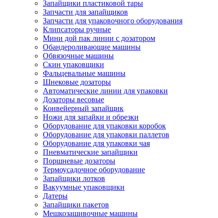
Запайщики пластиковой тары
Запчасти для запайщиков
Запчасти для упаковочного оборудования
Клипсаторы ручные
Мини дой пак линии с дозатором
Обандероливающие машины
Обвязочные машины
Скин упаковщики
Фальцевальные машины
Шнековые дозаторы
Автоматические линии для упаковки
Дозаторы весовые
Конвейерный запайщик
Ножи для запайки и обрезки
Оборудование для упаковки коробок
Оборудование для упаковки паллетов
Оборудование для упаковки чая
Пневматические запайщики
Поршневые дозаторы
Термоусадочное оборудование
Запайщики лотков
Вакуумные упаковщики
Датеры
Запайщики пакетов
Мешкозашивочные машины