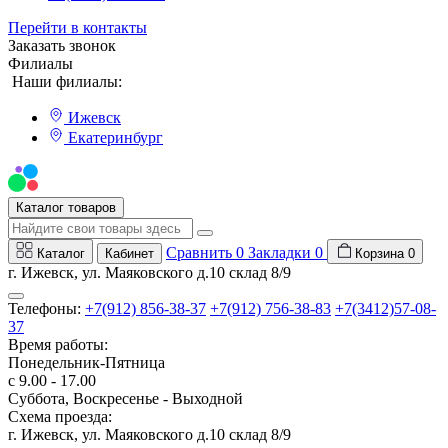
Перейти в контакты
Заказать звонок
Филиалы
Наши филиалы:
Ижевск
Екатеринбург
Мы на Авито
Каталог товаров
Сравнить
0
Закладки
0
Каталог
Кабинет
Корзина
0
г. Ижевск, ул. Маяковского д.10 склад 8/9
Телефоны:
+7(912) 856-38-37
+7(912) 756-38-83
+7(3412)57-08-
37
Время работы:
Понедельник-Пятница
с 9.00 - 17.00
Суббота, Воскресенье - Выходной
Схема проезда:
г. Ижевск, ул. Маяковского д.10 склад 8/9