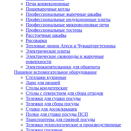
Печи конвекционные
Пищеварочные котлы
Профессиональные жарочные шкафы
Профессиональные индукционные плиты
Профессиональные микроволновые печи
Профессиональные тостеры
Расстоечные шкафы
Рисоварки
Тепловые линии Атеси и Чувашторгтехника
Электрические плиты
Электрические сковороды и жарочные
поверхности
Электрокипятильники для общепита
Пищевое вспомогательное оборудование
Стеллажи кухонные
Лари для овощей
Столы кондитерские
Столы с отверстием для сбора отходов
Тележки для сушки посуды
Тележки для сбора посуды
Сушки для досок/крышек
Полки для сушки посуды ПСП
Транспортеры для грязной посуды
Тележки технологические и производственные
Тележки грузовые