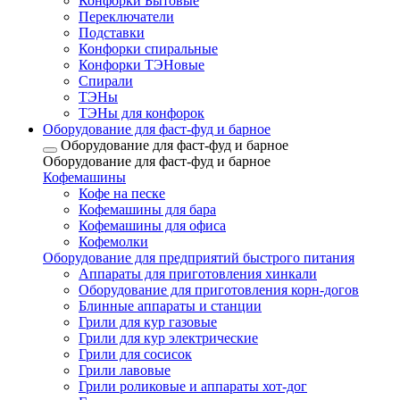
Конфорки Бытовые
Переключатели
Подставки
Конфорки спиральные
Конфорки ТЭНовые
Спирали
ТЭНы
ТЭНы для конфорок
Оборудование для фаст-фуд и барное
Оборудование для фаст-фуд и барное
Оборудование для фаст-фуд и барное
Кофемашины
Кофе на песке
Кофемашины для бара
Кофемашины для офиса
Кофемолки
Оборудование для предприятий быстрого питания
Аппараты для приготовления хинкали
Оборудование для приготовления корн-догов
Блинные аппараты и станции
Грили для кур газовые
Грили для кур электрические
Грили для сосисок
Грили лавовые
Грили роликовые и аппараты хот-дог