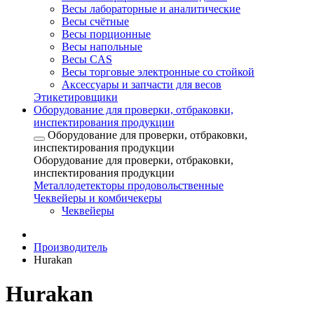
Весы лабораторные и аналитические
Весы счётные
Весы порционные
Весы напольные
Весы CAS
Весы торговые электронные со стойкой
Аксессуары и запчасти для весов
Этикетировщики
Оборудование для проверки, отбраковки,
инспектирования продукции
Оборудование для проверки, отбраковки,
инспектирования продукции
Оборудование для проверки, отбраковки,
инспектирования продукции
Металлодетекторы продовольственные
Чеквейеры и комбичекеры
Чеквейеры
Производитель
Hurakan
Hurakan