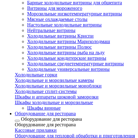
Барные холодильные витрины для общепита
Витрины для мороженого
Морозильные низкотемпературные витрины
Мясные охлаждаемые столы
Настольные холодильные витрины
Нейтральные витрины
Холодильные витрины Криспи
Холодильные витрины Марихолодмаш
Холодильные витрины Полюс
Холодильные витрины рыба на льду
Холодильные кондитерские витрины
Холодильные среднетемпературные витрины
Холодильные универсальные витрины
Холодильные горки
Холодильные и морозильные камеры
Холодильные и морозильные моноблоки
Холодильные сплит-системы
Шкафы и аппараты шоковой заморозки
Шкафы холодильные и морозильные
Шкафы винные
Оборудование для ресторана
Оборудование для ресторана
Оборудование для ресторана
Кассовые прилавки
Оборудование для тепловой обработки и приготовления