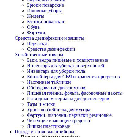
Брюки поварские
Головные уборы
Жилеты
Куртки поварские
Обувь
Фартуки
Средства дезинфекции и защиты
Перчатки
Средства дезинфекции
Хозяйственные товары
Баки, ведра пищевые и хозяйственные
Инвентарь для уборки поверхностей
Инвентарь для уборки пола
Контейнеры для СВЧ и хранения продуктов
Настенные таблички
Оборудование для санузлов
Пищевая пленка, фольга, фасовочные пакеты
Расходные материалы для диспенсеров
Тазы и миски
Урны, контейнеры для мусора
Фартуки, шапочки, перчатки резиновые
Чистящие и моющие средства
Ящики пластиковые
Посуда и столовые приборы