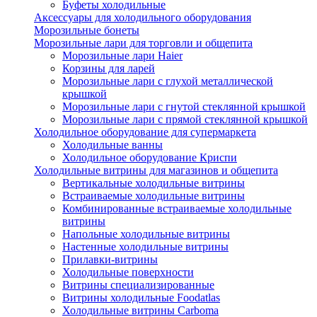
Буфеты холодильные
Аксессуары для холодильного оборудования
Морозильные бонеты
Морозильные лари для торговли и общепита
Морозильные лари Haier
Корзины для ларей
Морозильные лари с глухой металлической
крышкой
Морозильные лари с гнутой стеклянной крышкой
Морозильные лари с прямой стеклянной крышкой
Холодильное оборудование для супермаркета
Холодильные ванны
Холодильное оборудование Криспи
Холодильные витрины для магазинов и общепита
Вертикальные холодильные витрины
Встраиваемые холодильные витрины
Комбинированные встраиваемые холодильные
витрины
Напольные холодильные витрины
Настенные холодильные витрины
Прилавки-витрины
Холодильные поверхности
Витрины специализированные
Витрины холодильные Foodatlas
Холодильные витрины Carboma