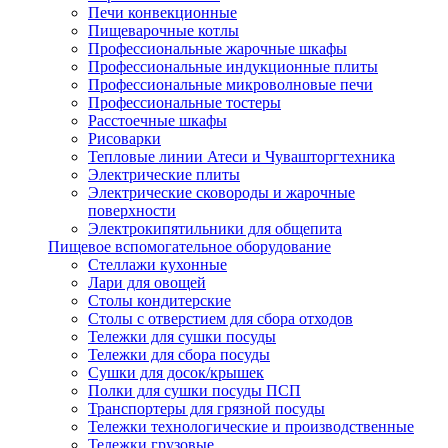
Печи конвекционные
Пищеварочные котлы
Профессиональные жарочные шкафы
Профессиональные индукционные плиты
Профессиональные микроволновые печи
Профессиональные тостеры
Расстоечные шкафы
Рисоварки
Тепловые линии Атеси и Чувашторгтехника
Электрические плиты
Электрические сковороды и жарочные
поверхности
Электрокипятильники для общепита
Пищевое вспомогательное оборудование
Стеллажи кухонные
Лари для овощей
Столы кондитерские
Столы с отверстием для сбора отходов
Тележки для сушки посуды
Тележки для сбора посуды
Сушки для досок/крышек
Полки для сушки посуды ПСП
Транспортеры для грязной посуды
Тележки технологические и производственные
Тележки грузовые