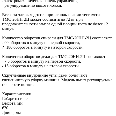
- электромеханическая панель управления,
- регулируемые по высоте ножки.
Всего за час выход теста при использовании тестомеса
ТМС-20НН-2Ц может составить до 72 кг при
продолжительности замеса одной порции теста не более 12
минут.
Количество оборотов спирали для ТМС-20НН-2Ц составляет:
- 90 оборотов в минуту на первой скорости,
?- 180 оборотов в минуту на второй скорости.
Количество оборотов дежи для ТМС-20НН-2Ц составляет:
- 7,5 оборотов в минуту на первой скорости,
- 15 оборотов в минуту на второй скорости.
Скругленные внутренние углы дежи облегчают
гигиеническую уборку машины. Модель имеет регулируемые
по высоте ножки.
Характеристики
Габариты и вес
Высота, мм
630
Длина, мм