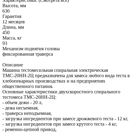
Характеристики:
(Смотреть все)
Высота, мм
630
Гарантия
12 месяцев
Длина, мм
450
Масса, кг
93
Механизм поднятия головы
фиксированная траверса
Описание
Машина тестомесильная спиральная электрическая
ТМС-20НН-2Ц предназначена для замеса любого вида теста в
хлебопекарных производствах и на предприятиях
общественного питания.
Основные характеристики двухскоростного спирального
тестомеса ТМС-20НН-2Ц:
- объем дежи - 20 л,
- дежа несъемная,
- траверса неподъемная,
- загрузка ингредиентов при замесе дрожжевого теста - 12 кг,
- загрузка ингредиентов при замесе крутого теста - 4 кг,
- ременно-цепной привод,