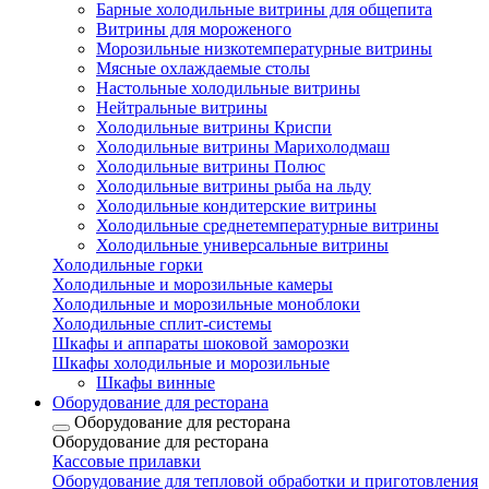
Барные холодильные витрины для общепита
Витрины для мороженого
Морозильные низкотемпературные витрины
Мясные охлаждаемые столы
Настольные холодильные витрины
Нейтральные витрины
Холодильные витрины Криспи
Холодильные витрины Марихолодмаш
Холодильные витрины Полюс
Холодильные витрины рыба на льду
Холодильные кондитерские витрины
Холодильные среднетемпературные витрины
Холодильные универсальные витрины
Холодильные горки
Холодильные и морозильные камеры
Холодильные и морозильные моноблоки
Холодильные сплит-системы
Шкафы и аппараты шоковой заморозки
Шкафы холодильные и морозильные
Шкафы винные
Оборудование для ресторана
Оборудование для ресторана
Оборудование для ресторана
Кассовые прилавки
Оборудование для тепловой обработки и приготовления