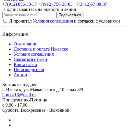
+7(912) 856-38-37
+7(912) 756-38-83
+7(3412)57-08-37
Подписывайтесь на новости и акции:
Подписаться
Я прочитал
Условия соглашения
и согласен с условиями
Информация
О компании
Доставка и оплата Ижевске
Условия соглашения
Связаться с нами
Карта сайта
Производители
Акции
Контакты и адрес
г. Ижевск, ул. Маяковского д.10 склад 8/9
horeca18@mail.ru
Понедельник-Пятница
с 9.00 - 17.00
Суббота, Воскресенье - Выходной