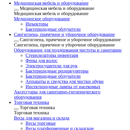
Медицинская мебель и оборудование
Медицинская мебель и оборудование
Медицинская мебель и оборудование
Медицинское оборудование
Инъекторы
Бактерицидные облучатели
Сангигиена, прачечное и уборочное оборудование
Сангигиена, прачечное и уборочное оборудование
Сангигиена, прачечное и уборочное оборудование
Оборудование для поддержания чистоты и санитарии
Стерилизаторы инвентаря
Фены для волос
Электросушители для рук
Бактерицидные рециркуляторы
Бактерицидные облучатели
Аппараты и средства для чистки обуви
Инсектицидные лампы от насекомых
Аксессуары для санитарно-гигиенического
оборудования
Торговая техника
Торговая техника
Торговая техника
Весы для магазина и склада
Весы торговые
Весы платформенные и складские