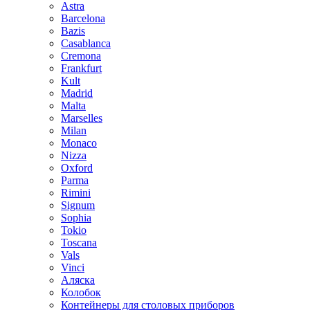
Astra
Barcelona
Bazis
Casablanca
Cremona
Frankfurt
Kult
Madrid
Malta
Marselles
Milan
Monaco
Nizza
Oxford
Parma
Rimini
Signum
Sophia
Tokio
Toscana
Vals
Vinci
Аляска
Колобок
Контейнеры для столовых приборов