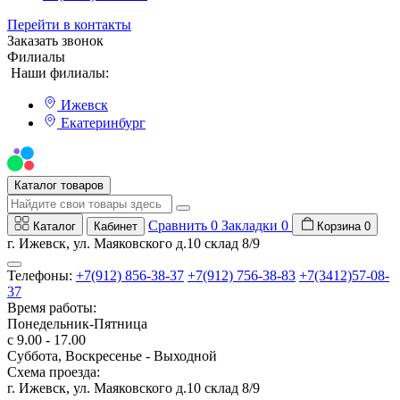
Перейти в контакты
Заказать звонок
Филиалы
Наши филиалы:
Ижевск
Екатеринбург
Мы на Авито
Каталог товаров
Сравнить
0
Закладки
0
Каталог
Кабинет
Корзина
0
г. Ижевск, ул. Маяковского д.10 склад 8/9
Телефоны:
+7(912) 856-38-37
+7(912) 756-38-83
+7(3412)57-08-
37
Время работы:
Понедельник-Пятница
с 9.00 - 17.00
Суббота, Воскресенье - Выходной
Схема проезда:
г. Ижевск, ул. Маяковского д.10 склад 8/9