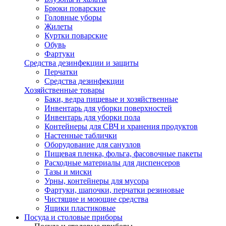
Брюки поварские
Головные уборы
Жилеты
Куртки поварские
Обувь
Фартуки
Средства дезинфекции и защиты
Перчатки
Средства дезинфекции
Хозяйственные товары
Баки, ведра пищевые и хозяйственные
Инвентарь для уборки поверхностей
Инвентарь для уборки пола
Контейнеры для СВЧ и хранения продуктов
Настенные таблички
Оборудование для санузлов
Пищевая пленка, фольга, фасовочные пакеты
Расходные материалы для диспенсеров
Тазы и миски
Урны, контейнеры для мусора
Фартуки, шапочки, перчатки резиновые
Чистящие и моющие средства
Ящики пластиковые
Посуда и столовые приборы