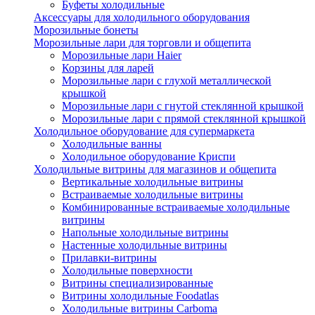
Буфеты холодильные
Аксессуары для холодильного оборудования
Морозильные бонеты
Морозильные лари для торговли и общепита
Морозильные лари Haier
Корзины для ларей
Морозильные лари с глухой металлической
крышкой
Морозильные лари с гнутой стеклянной крышкой
Морозильные лари с прямой стеклянной крышкой
Холодильное оборудование для супермаркета
Холодильные ванны
Холодильное оборудование Криспи
Холодильные витрины для магазинов и общепита
Вертикальные холодильные витрины
Встраиваемые холодильные витрины
Комбинированные встраиваемые холодильные
витрины
Напольные холодильные витрины
Настенные холодильные витрины
Прилавки-витрины
Холодильные поверхности
Витрины специализированные
Витрины холодильные Foodatlas
Холодильные витрины Carboma