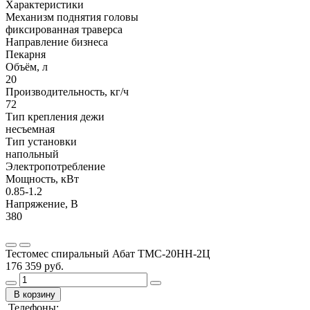
Характеристики
Механизм поднятия головы
фиксированная траверса
Направление бизнеса
Пекарня
Объём, л
20
Производительность, кг/ч
72
Тип крепления дежи
несъемная
Тип установки
напольный
Электропотребление
Мощность, кВт
0.85-1.2
Напряжение, В
380
Тестомес спиральный Абат ТМС-20НН-2Ц
176 359 руб.
В корзину
Телефоны: