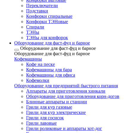
Конфорки Бытовые
Переключатели
Подставки
Конфорки спиральные
Конфорки ТЭНовые
Спирали
ТЭНы
ТЭНы для конфорок
Оборудование для фаст-фуд и барное
Оборудование для фаст-фуд и барное
Оборудование для фаст-фуд и барное
Кофемашины
Кофе на песке
Кофемашины для бара
Кофемашины для офиса
Кофемолки
Оборудование для предприятий быстрого питания
Аппараты для приготовления хинкали
Оборудование для приготовления корн-догов
Блинные аппараты и станции
Грили для кур газовые
Грили для кур электрические
Грили для сосисок
Грили лавовые
Грили роликовые и аппараты хот-дог