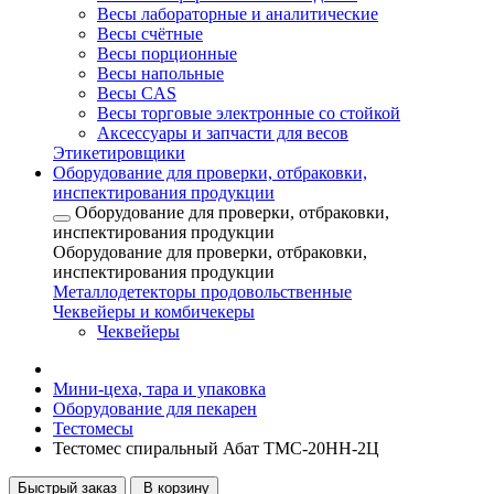
Весы лабораторные и аналитические
Весы счётные
Весы порционные
Весы напольные
Весы CAS
Весы торговые электронные со стойкой
Аксессуары и запчасти для весов
Этикетировщики
Оборудование для проверки, отбраковки,
инспектирования продукции
Оборудование для проверки, отбраковки,
инспектирования продукции
Оборудование для проверки, отбраковки,
инспектирования продукции
Металлодетекторы продовольственные
Чеквейеры и комбичекеры
Чеквейеры
Мини-цеха, тара и упаковка
Оборудование для пекарен
Тестомесы
Тестомес спиральный Абат ТМС-20НН-2Ц
Быстрый заказ
В корзину