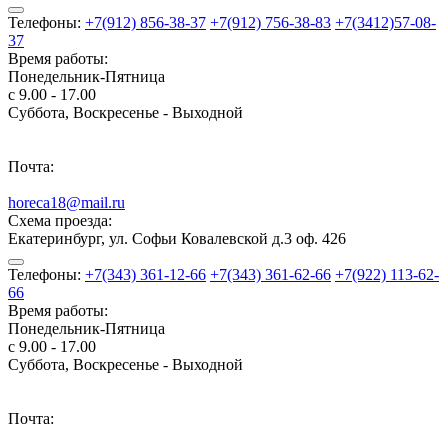
Телефоны:
+7(912) 856-38-37
+7(912) 756-38-83
+7(3412)57-08-
37
Время работы:
Понедельник-Пятница
с 9.00 - 17.00
Суббота, Воскресенье - Выходной
Почта:
horeca18@mail.ru
Схема проезда:
Екатеринбург, ул. Софьи Ковалевской д.3 оф. 426
Телефоны:
+7(343) 361-12-66
+7(343) 361-62-66
+7(922) 113-62-
66
Время работы:
Понедельник-Пятница
с 9.00 - 17.00
Суббота, Воскресенье - Выходной
Почта: