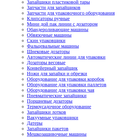
Запайщики пластиковой тары
Запчасти для запайщиков
Запчасти для упаковочного оборудования
Клипсаторы ручные
Мини дой пак линии с дозатором
Обандероливающие машины
Обвязочные машины
Скин упаковщики
Фальцевальные машины
Шнековые дозаторы
Автоматические линии для упаковки
Дозаторы весовые
Конвейерный запайщик
Ножи для запайки и обрезки
Оборудование для упаковки коробок
Оборудование для упаковки паллетов
Оборудование для упаковки чая
Пневматические запайщики
Поршневые дозаторы
Термоусадочное оборудование
Запайщики лотков
Вакуумные упаковщики
Датеры
Запайщики пакетов
Мешкозашивочные машины