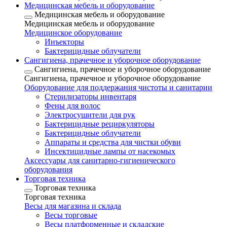
Медицинская мебель и оборудование
Медицинская мебель и оборудование
Медицинская мебель и оборудование
Медицинское оборудование
Инъекторы
Бактерицидные облучатели
Сангигиена, прачечное и уборочное оборудование
Сангигиена, прачечное и уборочное оборудование
Сангигиена, прачечное и уборочное оборудование
Оборудование для поддержания чистоты и санитарии
Стерилизаторы инвентаря
Фены для волос
Электросушители для рук
Бактерицидные рециркуляторы
Бактерицидные облучатели
Аппараты и средства для чистки обуви
Инсектицидные лампы от насекомых
Аксессуары для санитарно-гигиенического
оборудования
Торговая техника
Торговая техника
Торговая техника
Весы для магазина и склада
Весы торговые
Весы платформенные и складские