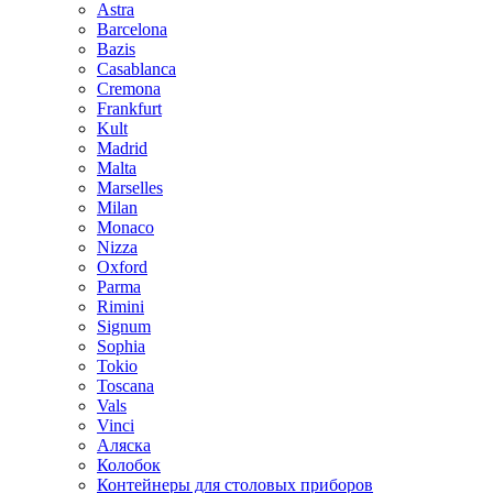
Astra
Barcelona
Bazis
Casablanca
Cremona
Frankfurt
Kult
Madrid
Malta
Marselles
Milan
Monaco
Nizza
Oxford
Parma
Rimini
Signum
Sophia
Tokio
Toscana
Vals
Vinci
Аляска
Колобок
Контейнеры для столовых приборов