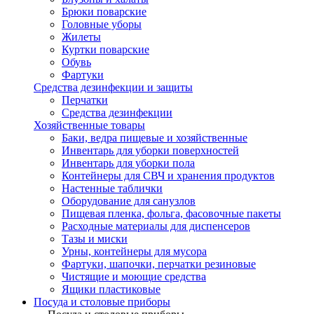
Брюки поварские
Головные уборы
Жилеты
Куртки поварские
Обувь
Фартуки
Средства дезинфекции и защиты
Перчатки
Средства дезинфекции
Хозяйственные товары
Баки, ведра пищевые и хозяйственные
Инвентарь для уборки поверхностей
Инвентарь для уборки пола
Контейнеры для СВЧ и хранения продуктов
Настенные таблички
Оборудование для санузлов
Пищевая пленка, фольга, фасовочные пакеты
Расходные материалы для диспенсеров
Тазы и миски
Урны, контейнеры для мусора
Фартуки, шапочки, перчатки резиновые
Чистящие и моющие средства
Ящики пластиковые
Посуда и столовые приборы