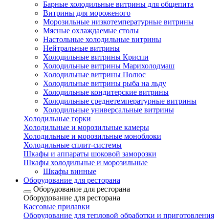
Барные холодильные витрины для общепита
Витрины для мороженого
Морозильные низкотемпературные витрины
Мясные охлаждаемые столы
Настольные холодильные витрины
Нейтральные витрины
Холодильные витрины Криспи
Холодильные витрины Марихолодмаш
Холодильные витрины Полюс
Холодильные витрины рыба на льду
Холодильные кондитерские витрины
Холодильные среднетемпературные витрины
Холодильные универсальные витрины
Холодильные горки
Холодильные и морозильные камеры
Холодильные и морозильные моноблоки
Холодильные сплит-системы
Шкафы и аппараты шоковой заморозки
Шкафы холодильные и морозильные
Шкафы винные
Оборудование для ресторана
Оборудование для ресторана
Оборудование для ресторана
Кассовые прилавки
Оборудование для тепловой обработки и приготовления