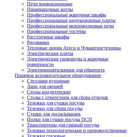
Печи конвекционные
Пищеварочные котлы
Профессиональные жарочные шкафы
Профессиональные индукционные плиты
Профессиональные микроволновые печи
Профессиональные тостеры
Расстоечные шкафы
Рисоварки
Тепловые линии Атеси и Чувашторгтехника
Электрические плиты
Электрические сковороды и жарочные
поверхности
Электрокипятильники для общепита
Пищевое вспомогательное оборудование
Стеллажи кухонные
Лари для овощей
Столы кондитерские
Столы с отверстием для сбора отходов
Тележки для сушки посуды
Тележки для сбора посуды
Сушки для досок/крышек
Полки для сушки посуды ПСП
Транспортеры для грязной посуды
Тележки технологические и производственные
Тележки грузовые