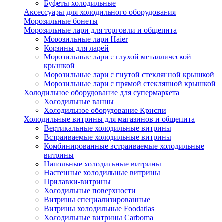
Буфеты холодильные
Аксессуары для холодильного оборудования
Морозильные бонеты
Морозильные лари для торговли и общепита
Морозильные лари Haier
Корзины для ларей
Морозильные лари с глухой металлической
крышкой
Морозильные лари с гнутой стеклянной крышкой
Морозильные лари с прямой стеклянной крышкой
Холодильное оборудование для супермаркета
Холодильные ванны
Холодильное оборудование Криспи
Холодильные витрины для магазинов и общепита
Вертикальные холодильные витрины
Встраиваемые холодильные витрины
Комбинированные встраиваемые холодильные
витрины
Напольные холодильные витрины
Настенные холодильные витрины
Прилавки-витрины
Холодильные поверхности
Витрины специализированные
Витрины холодильные Foodatlas
Холодильные витрины Carboma