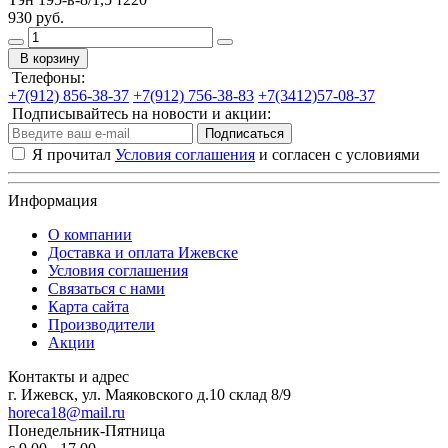
930 руб.
В корзину
Телефоны:
+7(912) 856-38-37
+7(912) 756-38-83
+7(3412)57-08-37
Подписывайтесь на новости и акции:
Подписаться
Я прочитал
Условия соглашения
и согласен с условиями
Информация
О компании
Доставка и оплата Ижевске
Условия соглашения
Связаться с нами
Карта сайта
Производители
Акции
Контакты и адрес
г. Ижевск, ул. Маяковского д.10 склад 8/9
horeca18@mail.ru
Понедельник-Пятница