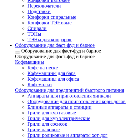
Конфорки Бытовые
Переключатели
Подставки
Конфорки спиральные
Конфорки ТЭНовые
Спирали
ТЭНы
ТЭНы для конфорок
Оборудование для фаст-фуд и барное
Оборудование для фаст-фуд и барное
Оборудование для фаст-фуд и барное
Кофемашины
Кофе на песке
Кофемашины для бара
Кофемашины для офиса
Кофемолки
Оборудование для предприятий быстрого питания
Аппараты для приготовления хинкали
Оборудование для приготовления корн-догов
Блинные аппараты и станции
Грили для кур газовые
Грили для кур электрические
Грили для сосисок
Грили лавовые
Грили роликовые и аппараты хот-дог