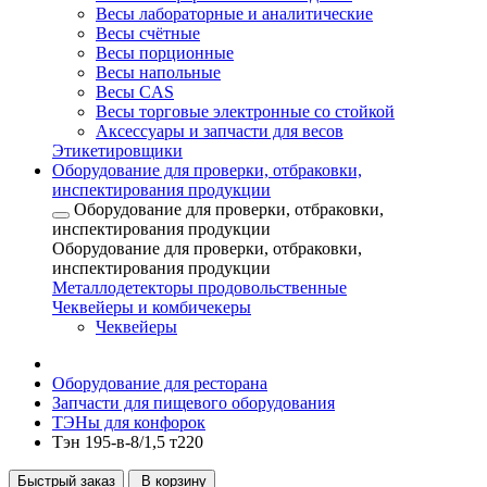
Весы лабораторные и аналитические
Весы счётные
Весы порционные
Весы напольные
Весы CAS
Весы торговые электронные со стойкой
Аксессуары и запчасти для весов
Этикетировщики
Оборудование для проверки, отбраковки,
инспектирования продукции
Оборудование для проверки, отбраковки,
инспектирования продукции
Оборудование для проверки, отбраковки,
инспектирования продукции
Металлодетекторы продовольственные
Чеквейеры и комбичекеры
Чеквейеры
Оборудование для ресторана
Запчасти для пищевого оборудования
ТЭНы для конфорок
Тэн 195-в-8/1,5 т220
Быстрый заказ
В корзину