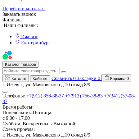
Перейти в контакты
Заказать звонок
Филиалы
Наши филиалы:
Ижевск
Екатеринбург
Мы на Авито
Каталог товаров
Сравнить
0
Закладки
0
Каталог
Кабинет
Корзина
0
г. Ижевск, ул. Маяковского д.10 склад 8/9
Телефоны:
+7(912) 856-38-37
+7(912) 756-38-83
+7(3412)57-08-
37
Время работы:
Понедельник-Пятница
с 9.00 - 17.00
Суббота, Воскресенье - Выходной
Схема проезда:
г. Ижевск, ул. Маяковского д.10 склад 8/9