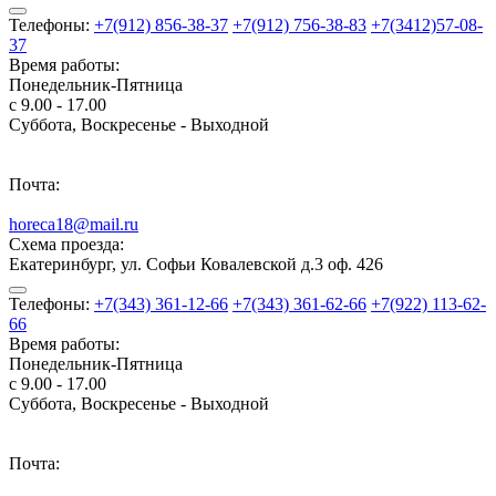
Телефоны:
+7(912) 856-38-37
+7(912) 756-38-83
+7(3412)57-08-
37
Время работы:
Понедельник-Пятница
с 9.00 - 17.00
Суббота, Воскресенье - Выходной
Почта:
horeca18@mail.ru
Схема проезда:
Екатеринбург, ул. Софьи Ковалевской д.3 оф. 426
Телефоны:
+7(343) 361-12-66
+7(343) 361-62-66
+7(922) 113-62-
66
Время работы:
Понедельник-Пятница
с 9.00 - 17.00
Суббота, Воскресенье - Выходной
Почта: