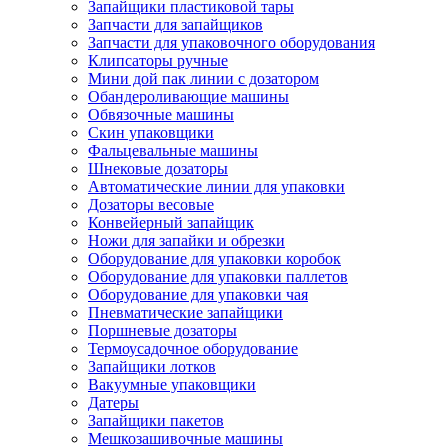
Запайщики пластиковой тары
Запчасти для запайщиков
Запчасти для упаковочного оборудования
Клипсаторы ручные
Мини дой пак линии с дозатором
Обандероливающие машины
Обвязочные машины
Скин упаковщики
Фальцевальные машины
Шнековые дозаторы
Автоматические линии для упаковки
Дозаторы весовые
Конвейерный запайщик
Ножи для запайки и обрезки
Оборудование для упаковки коробок
Оборудование для упаковки паллетов
Оборудование для упаковки чая
Пневматические запайщики
Поршневые дозаторы
Термоусадочное оборудование
Запайщики лотков
Вакуумные упаковщики
Датеры
Запайщики пакетов
Мешкозашивочные машины