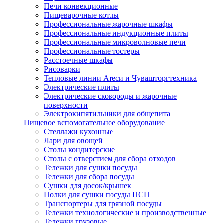
Печи конвекционные
Пищеварочные котлы
Профессиональные жарочные шкафы
Профессиональные индукционные плиты
Профессиональные микроволновые печи
Профессиональные тостеры
Расстоечные шкафы
Рисоварки
Тепловые линии Атеси и Чувашторгтехника
Электрические плиты
Электрические сковороды и жарочные
поверхности
Электрокипятильники для общепита
Пищевое вспомогательное оборудование
Стеллажи кухонные
Лари для овощей
Столы кондитерские
Столы с отверстием для сбора отходов
Тележки для сушки посуды
Тележки для сбора посуды
Сушки для досок/крышек
Полки для сушки посуды ПСП
Транспортеры для грязной посуды
Тележки технологические и производственные
Тележки грузовые