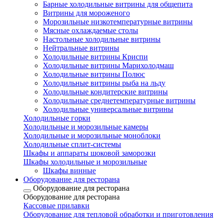
Барные холодильные витрины для общепита
Витрины для мороженого
Морозильные низкотемпературные витрины
Мясные охлаждаемые столы
Настольные холодильные витрины
Нейтральные витрины
Холодильные витрины Криспи
Холодильные витрины Марихолодмаш
Холодильные витрины Полюс
Холодильные витрины рыба на льду
Холодильные кондитерские витрины
Холодильные среднетемпературные витрины
Холодильные универсальные витрины
Холодильные горки
Холодильные и морозильные камеры
Холодильные и морозильные моноблоки
Холодильные сплит-системы
Шкафы и аппараты шоковой заморозки
Шкафы холодильные и морозильные
Шкафы винные
Оборудование для ресторана
Оборудование для ресторана
Оборудование для ресторана
Кассовые прилавки
Оборудование для тепловой обработки и приготовления