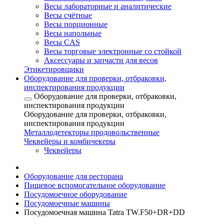
Весы лабораторные и аналитические
Весы счётные
Весы порционные
Весы напольные
Весы CAS
Весы торговые электронные со стойкой
Аксессуары и запчасти для весов
Этикетировщики
Оборудование для проверки, отбраковки,
инспектирования продукции
Оборудование для проверки, отбраковки,
инспектирования продукции
Оборудование для проверки, отбраковки,
инспектирования продукции
Металлодетекторы продовольственные
Чеквейеры и комбичекеры
Чеквейеры
Оборудование для ресторана
Пищевое вспомогательное оборудование
Посудомоечное оборудование
Посудомоечные машины
Посудомоечная машина Tatra TW.F50+DR+DD