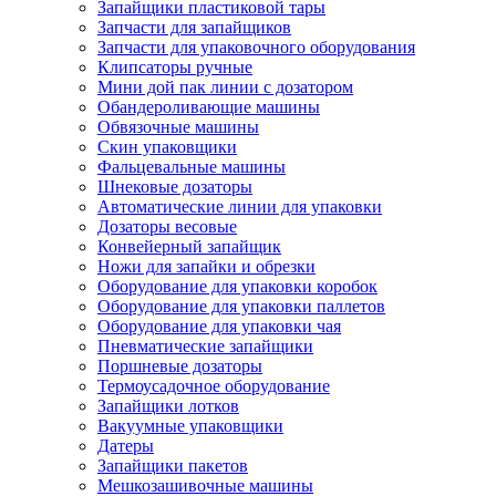
Запайщики пластиковой тары
Запчасти для запайщиков
Запчасти для упаковочного оборудования
Клипсаторы ручные
Мини дой пак линии с дозатором
Обандероливающие машины
Обвязочные машины
Скин упаковщики
Фальцевальные машины
Шнековые дозаторы
Автоматические линии для упаковки
Дозаторы весовые
Конвейерный запайщик
Ножи для запайки и обрезки
Оборудование для упаковки коробок
Оборудование для упаковки паллетов
Оборудование для упаковки чая
Пневматические запайщики
Поршневые дозаторы
Термоусадочное оборудование
Запайщики лотков
Вакуумные упаковщики
Датеры
Запайщики пакетов
Мешкозашивочные машины