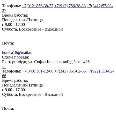
Телефоны:
+7(912) 856-38-37
+7(912) 756-38-83
+7(3412)57-08-
37
Время работы:
Понедельник-Пятница
с 9.00 - 17.00
Суббота, Воскресенье - Выходной
Почта:
horeca18@mail.ru
Схема проезда:
Екатеринбург, ул. Софьи Ковалевской д.3 оф. 426
Телефоны:
+7(343) 361-12-66
+7(343) 361-62-66
+7(922) 113-62-
66
Время работы:
Понедельник-Пятница
с 9.00 - 17.00
Суббота, Воскресенье - Выходной
Почта: