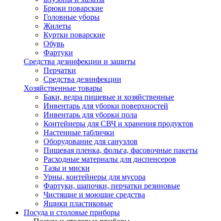
Брюки поварские
Головные уборы
Жилеты
Куртки поварские
Обувь
Фартуки
Средства дезинфекции и защиты
Перчатки
Средства дезинфекции
Хозяйственные товары
Баки, ведра пищевые и хозяйственные
Инвентарь для уборки поверхностей
Инвентарь для уборки пола
Контейнеры для СВЧ и хранения продуктов
Настенные таблички
Оборудование для санузлов
Пищевая пленка, фольга, фасовочные пакеты
Расходные материалы для диспенсеров
Тазы и миски
Урны, контейнеры для мусора
Фартуки, шапочки, перчатки резиновые
Чистящие и моющие средства
Ящики пластиковые
Посуда и столовые приборы