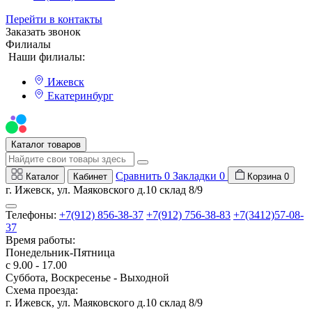
Перейти в контакты
Заказать звонок
Филиалы
Наши филиалы:
Ижевск
Екатеринбург
Мы на Авито
Каталог товаров
Сравнить
0
Закладки
0
Каталог
Кабинет
Корзина
0
г. Ижевск, ул. Маяковского д.10 склад 8/9
Телефоны:
+7(912) 856-38-37
+7(912) 756-38-83
+7(3412)57-08-
37
Время работы:
Понедельник-Пятница
с 9.00 - 17.00
Суббота, Воскресенье - Выходной
Схема проезда:
г. Ижевск, ул. Маяковского д.10 склад 8/9