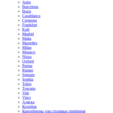
Astra
Barcelona
Bazis
Casablanca
Cremona
Frankfurt
Kult
Madrid
Malta
Marselles
Milan
Monaco
Nizza
Oxford
Parma
Rimini
Signum
Sophia
Tokio
Toscana
Vals
Vinci
Аляска
Колобок
Контейнеры для столовых приборов