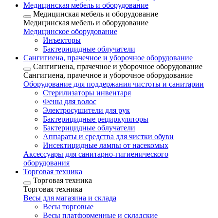
Медицинская мебель и оборудование
Медицинская мебель и оборудование
Медицинская мебель и оборудование
Медицинское оборудование
Инъекторы
Бактерицидные облучатели
Сангигиена, прачечное и уборочное оборудование
Сангигиена, прачечное и уборочное оборудование
Сангигиена, прачечное и уборочное оборудование
Оборудование для поддержания чистоты и санитарии
Стерилизаторы инвентаря
Фены для волос
Электросушители для рук
Бактерицидные рециркуляторы
Бактерицидные облучатели
Аппараты и средства для чистки обуви
Инсектицидные лампы от насекомых
Аксессуары для санитарно-гигиенического
оборудования
Торговая техника
Торговая техника
Торговая техника
Весы для магазина и склада
Весы торговые
Весы платформенные и складские