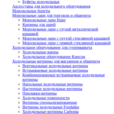
Буфеты холодильные
Аксессуары для холодильного оборудования
Морозильные бонеты
Морозильные лари для торговли и общепита
Морозильные лари Haier
Корзины для ларей
Морозильные лари с глухой металлической
крышкой
Морозильные лари с гнутой стеклянной крышкой
Морозильные лари с прямой стеклянной крышкой
Холодильное оборудование для супермаркета
Холодильные ванны
Холодильное оборудование Криспи
Холодильные витрины для магазинов и общепита
Вертикальные холодильные витрины
Встраиваемые холодильные витрины
Комбинированные встраиваемые холодильные
витрины
Напольные холодильные витрины
Настенные холодильные витрины
Прилавки-витрины
Холодильные поверхности
Витрины специализированные
Витрины холодильные Foodatlas
Холодильные витрины Carboma