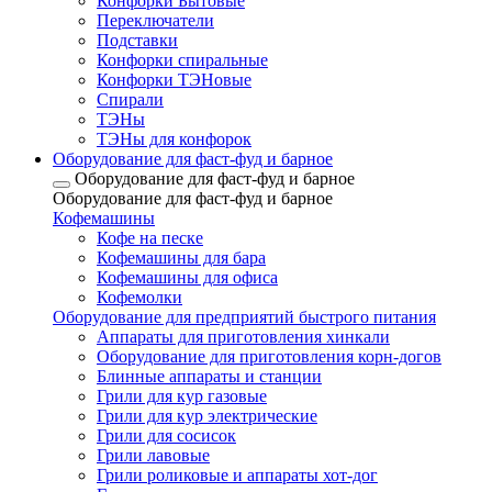
Конфорки Бытовые
Переключатели
Подставки
Конфорки спиральные
Конфорки ТЭНовые
Спирали
ТЭНы
ТЭНы для конфорок
Оборудование для фаст-фуд и барное
Оборудование для фаст-фуд и барное
Оборудование для фаст-фуд и барное
Кофемашины
Кофе на песке
Кофемашины для бара
Кофемашины для офиса
Кофемолки
Оборудование для предприятий быстрого питания
Аппараты для приготовления хинкали
Оборудование для приготовления корн-догов
Блинные аппараты и станции
Грили для кур газовые
Грили для кур электрические
Грили для сосисок
Грили лавовые
Грили роликовые и аппараты хот-дог