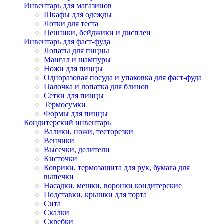
Инвентарь для магазинов
Шкафы для одежды
Лотки для теста
Ценники, бейджики и дисплеи
Инвентарь для фаст-фуда
Лопаты для пиццы
Мангал и шампуры
Ножи для пиццы
Одноразовая посуда и упаковка для фаст-фуда
Палочка и лопатка для блинов
Сетки для пиццы
Термосумки
Формы для пиццы
Кондитерский инвентарь
Валики, ножи, тесторезки
Венчики
Высечки, делители
Кисточки
Коврики, термозащита для рук, бумага для
выпечки
Насадки, мешки, воронки кондитерские
Подставки, крышки для торта
Сита
Скалки
Скребки