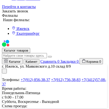
Перейти в контакты
Заказать звонок
Филиалы
Наши филиалы:
Ижевск
Екатеринбург
Мы на Авито
Каталог товаров
Сравнить
0
Закладки
0
Каталог
Кабинет
Корзина
0
г. Ижевск, ул. Маяковского д.10 склад 8/9
Телефоны:
+7(912) 856-38-37
+7(912) 756-38-83
+7(3412)57-08-
37
Время работы:
Понедельник-Пятница
с 9.00 - 17.00
Суббота, Воскресенье - Выходной
Схема проезда: