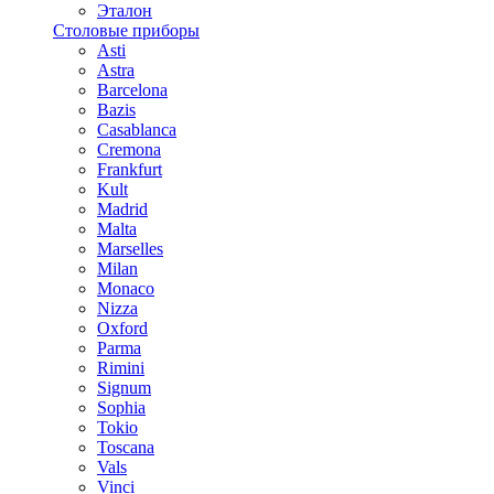
Эталон
Столовые приборы
Asti
Astra
Barcelona
Bazis
Casablanca
Cremona
Frankfurt
Kult
Madrid
Malta
Marselles
Milan
Monaco
Nizza
Oxford
Parma
Rimini
Signum
Sophia
Tokio
Toscana
Vals
Vinci