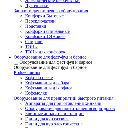
Электрические рыбочистки
Лукочистки
Запчасти для пищевого оборудования
Конфорки Бытовые
Переключатели
Подставки
Конфорки спиральные
Конфорки ТЭНовые
Спирали
ТЭНы
ТЭНы для конфорок
Оборудование для фаст-фуд и барное
Оборудование для фаст-фуд и барное
Оборудование для фаст-фуд и барное
Кофемашины
Кофе на песке
Кофемашины для бара
Кофемашины для офиса
Кофемолки
Оборудование для предприятий быстрого питания
Аппараты для приготовления хинкали
Оборудование для приготовления корн-догов
Блинные аппараты и станции
Грили для кур газовые
Грили для кур электрические