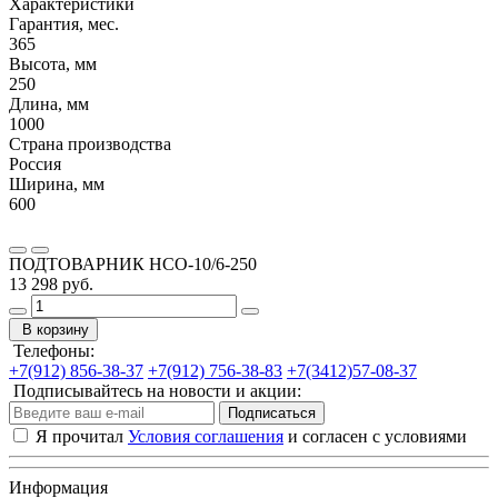
Характеристики
Гарантия, мес.
365
Высота, мм
250
Длина, мм
1000
Страна производства
Россия
Ширина, мм
600
ПОДТОВАРНИК НСО-10/6-250
13 298 руб.
В корзину
Телефоны:
+7(912) 856-38-37
+7(912) 756-38-83
+7(3412)57-08-37
Подписывайтесь на новости и акции:
Подписаться
Я прочитал
Условия соглашения
и согласен с условиями
Информация