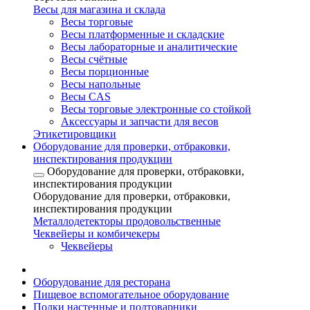
Весы для магазина и склада
Весы торговые
Весы платформенные и складские
Весы лабораторные и аналитические
Весы счётные
Весы порционные
Весы напольные
Весы CAS
Весы торговые электронные со стойкой
Аксессуары и запчасти для весов
Этикетировщики
Оборудование для проверки, отбраковки,
инспектирования продукции
Оборудование для проверки, отбраковки,
инспектирования продукции
Оборудование для проверки, отбраковки,
инспектирования продукции
Металлодетекторы продовольственные
Чеквейеры и комбичекеры
Чеквейеры
Оборудование для ресторана
Пищевое вспомогательное оборудование
Полки настенные и подтоварники