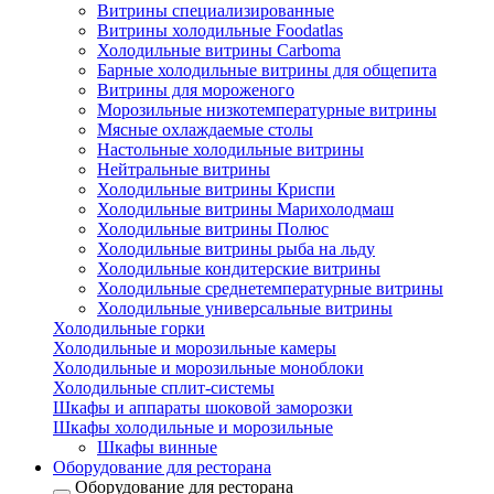
Витрины специализированные
Витрины холодильные Foodatlas
Холодильные витрины Carboma
Барные холодильные витрины для общепита
Витрины для мороженого
Морозильные низкотемпературные витрины
Мясные охлаждаемые столы
Настольные холодильные витрины
Нейтральные витрины
Холодильные витрины Криспи
Холодильные витрины Марихолодмаш
Холодильные витрины Полюс
Холодильные витрины рыба на льду
Холодильные кондитерские витрины
Холодильные среднетемпературные витрины
Холодильные универсальные витрины
Холодильные горки
Холодильные и морозильные камеры
Холодильные и морозильные моноблоки
Холодильные сплит-системы
Шкафы и аппараты шоковой заморозки
Шкафы холодильные и морозильные
Шкафы винные
Оборудование для ресторана
Оборудование для ресторана