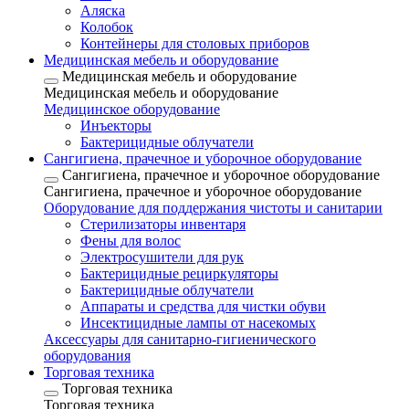
Аляска
Колобок
Контейнеры для столовых приборов
Медицинская мебель и оборудование
Медицинская мебель и оборудование
Медицинская мебель и оборудование
Медицинское оборудование
Инъекторы
Бактерицидные облучатели
Сангигиена, прачечное и уборочное оборудование
Сангигиена, прачечное и уборочное оборудование
Сангигиена, прачечное и уборочное оборудование
Оборудование для поддержания чистоты и санитарии
Стерилизаторы инвентаря
Фены для волос
Электросушители для рук
Бактерицидные рециркуляторы
Бактерицидные облучатели
Аппараты и средства для чистки обуви
Инсектицидные лампы от насекомых
Аксессуары для санитарно-гигиенического
оборудования
Торговая техника
Торговая техника
Торговая техника