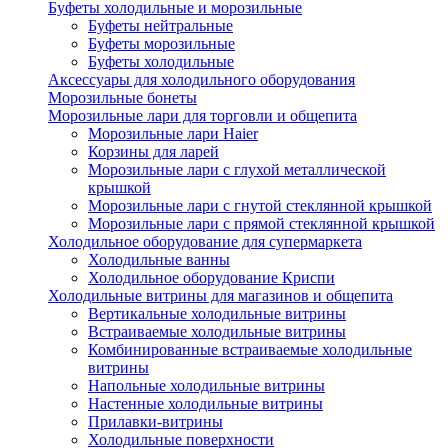
Буфеты холодильные и морозильные
Буфеты нейтральные
Буфеты морозильные
Буфеты холодильные
Аксессуары для холодильного оборудования
Морозильные бонеты
Морозильные лари для торговли и общепита
Морозильные лари Haier
Корзины для ларей
Морозильные лари с глухой металлической
крышкой
Морозильные лари с гнутой стеклянной крышкой
Морозильные лари с прямой стеклянной крышкой
Холодильное оборудование для супермаркета
Холодильные ванны
Холодильное оборудование Криспи
Холодильные витрины для магазинов и общепита
Вертикальные холодильные витрины
Встраиваемые холодильные витрины
Комбинированные встраиваемые холодильные
витрины
Напольные холодильные витрины
Настенные холодильные витрины
Прилавки-витрины
Холодильные поверхности