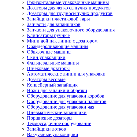
Горизонтальные упаковочные машины
Дозаторы для легко сыпучих продуктов
Дозаторы для трудносыпучих продуктов
Запайщики пластиковой тары
Запчасти для запайщиков
Запчасти для упаковочного оборудования
Клипсаторы ручные
Мини дой пак линии с дозатором
Обандероливающие машины
Обвязочные машины
Скин упаковщики
Фальцевальные машины
Шнековые дозаторы
Автоматические линии для упаковки
Дозаторы весовые
Конвейерный запайщик
Ножи для запайки и обрезки
Оборудование для упаковки коробок
Оборудование для упаковки паллетов
Оборудование для упаковки чая
Пневматические запайщики
Поршневые дозаторы
Термоусадочное оборудование
Запайщики лотков
Вакуумные упаковщики