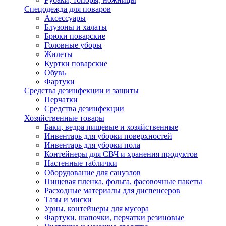
Спецодежда для поваров
Аксессуары
Блузоны и халаты
Брюки поварские
Головные уборы
Жилеты
Куртки поварские
Обувь
Фартуки
Средства дезинфекции и защиты
Перчатки
Средства дезинфекции
Хозяйственные товары
Баки, ведра пищевые и хозяйственные
Инвентарь для уборки поверхностей
Инвентарь для уборки пола
Контейнеры для СВЧ и хранения продуктов
Настенные таблички
Оборудование для санузлов
Пищевая пленка, фольга, фасовочные пакеты
Расходные материалы для диспенсеров
Тазы и миски
Урны, контейнеры для мусора
Фартуки, шапочки, перчатки резиновые