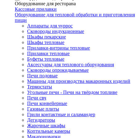
Оборудование для ресторана
Кассовые прилавки
Оборудование для тепловой обработки и приготовления
пищи
Аппараты для чуррос
Сковороды индукционные
Шкафы пекарские
Шкафы тепловые
Прилавки-витрины тепловые
Прилавки тепловые
Буфеты тепловые
Аксессуары для теплового оборудования
Сковороды опрокидываемые
Печи подовые
Машины для производства макаронных изделий
Термостаты
Угольные печи - Печи на твёрдом топливе
Печи свч
Печи конвейерные
Газовые плиты
Грили контактные и саламандер
Дегидраторы
Жарочные шкафы
Коптильные камеры
Макароноварки