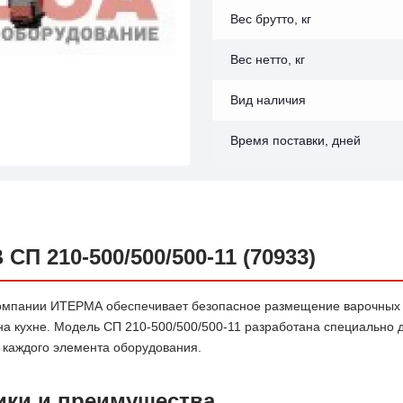
Вес брутто, кг
Вес нетто, кг
Вид наличия
Время поставки, дней
 210-500/500/500-11 (70933)
компании ИТЕРМА обеспечивает безопасное размещение варочных
на кухне. Модель СП 210-500/500/500-11 разработана специально 
 каждого элемента оборудования.
ики и преимущества