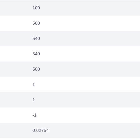
100
500
540
540
500
1
1
-1
0.02754