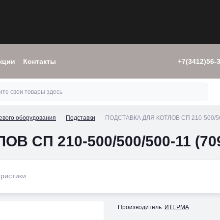
кции
Контакты
+7(3412)56-
евого оборудования
Подставки
ПОДСТАВКА ДЛЯ КОТЛОВ СП 210-500/500
В СП 210-500/500/500-11 (70
ристики
Производитель:
ИТЕРМА