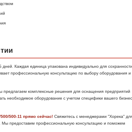
одством
ний
ния
нтии
35 дней. Каждая единица упакована индивидуально для сохранност
ивает профессиональную консультацию по выбору оборудования и 
 мы предлагаем комплексные решения для оснащения предприятий
ать необходимое оборудование с учетом специфики вашего бизнес
500/500-11 прямо сейчас!
Свяжитесь с менеджерами "Хорека" дл
ск. Мы предоставим профессиональную консультацию и поможем