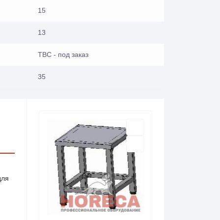
15
13
ТВС - под заказ
35
для