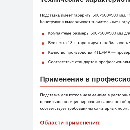
Подставка имеет габариты 500×500×500 мм, ч
Конструкция выдерживает значительные нагр
Компактные размеры 500×500×500 мм для
Вес нетто 13 кг гарантирует стабильность
Качество производства ИТЕРМА — провер
Соответствие стандартам профессиональ
Применение в профессио
Подставка для котлов незаменима в ресторан
правильное позиционирование варочного обор
соответствует требованиям санитарных норм.
Области применения: