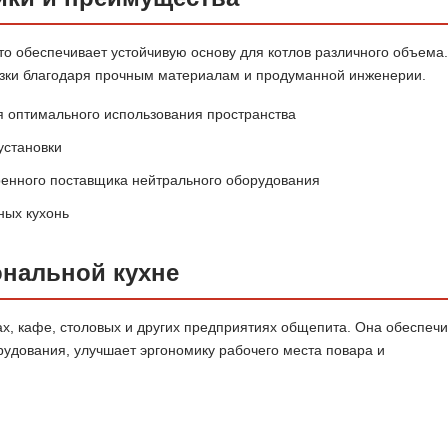
то обеспечивает устойчивую основу для котлов различного объема.
узки благодаря прочным материалам и продуманной инженерии.
 оптимального использования пространства
 установки
енного поставщика нейтрального оборудования
ных кухонь
нальной кухне
ах, кафе, столовых и других предприятиях общепита. Она обеспеч
удования, улучшает эргономику рабочего места повара и