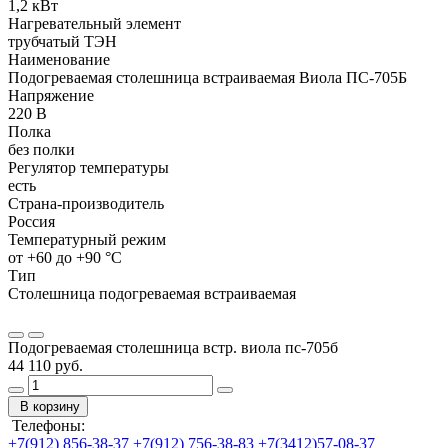
1,2 кВт
Нагревательный элемент
трубчатый ТЭН
Наименование
Подогреваемая столешница встраиваемая Виола ПС-705Б
Напряжение
220 В
Полка
без полки
Регулятор температуры
есть
Страна-производитель
Россия
Температурный режим
от +60 до +90 °С
Тип
Столешница подогреваемая встраиваемая
Подогреваемая столешница встр. виола пс-705б
44 110 руб.
В корзину
Телефоны:
+7(912) 856-38-37
+7(912) 756-38-83
+7(3412)57-08-37