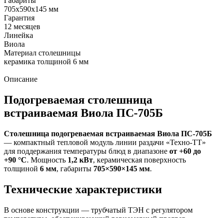
Габариты
705х590х145 мм
Гарантия
12 месяцев
Линейка
Виола
Материал столешницы
керамика толщиной 6 мм
Описание
Подогреваемая столешница
встраиваемая Виола ПС-705Б
Столешница подогреваемая встраиваемая Виола ПС-705Б
— компактный тепловой модуль линии раздачи «Техно-ТТ»
для поддержания температуры блюд в диапазоне
от +60 до
+90 °C
. Мощность
1,2 кВт
, керамическая поверхность
толщиной
6 мм
, габариты
705×590×145 мм
.
Технические характеристики
В основе конструкции — трубчатый ТЭН с регулятором