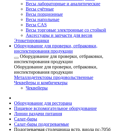
Весы лабораторные и аналитические
Весы счётные
Весы порционные
Весы напольные
Весы CAS
Весы торговые электронные со стойкой
Аксессуары и запчасти для весов
Этикетировщики
Оборудование для проверки, отбраковки,
инспектирования продукции
Оборудование для проверки, отбраковки,
инспектирования продукции
Оборудование для проверки, отбраковки,
инспектирования продукции
Металлодетекторы продовольственные
Чеквейеры и комбичекеры
Чеквейеры
Оборудование для ресторана
Пищевое вспомогательное оборудование
Линии раздачи питания
Салат-бары
Салат-бары подогреваемые
Подогреваемая столешница встр. виола пс-705б