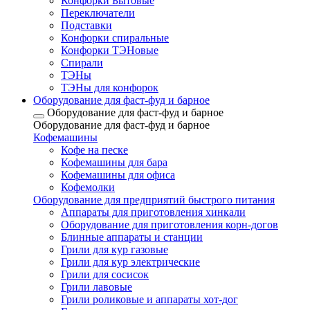
Конфорки Бытовые
Переключатели
Подставки
Конфорки спиральные
Конфорки ТЭНовые
Спирали
ТЭНы
ТЭНы для конфорок
Оборудование для фаст-фуд и барное
Оборудование для фаст-фуд и барное
Оборудование для фаст-фуд и барное
Кофемашины
Кофе на песке
Кофемашины для бара
Кофемашины для офиса
Кофемолки
Оборудование для предприятий быстрого питания
Аппараты для приготовления хинкали
Оборудование для приготовления корн-догов
Блинные аппараты и станции
Грили для кур газовые
Грили для кур электрические
Грили для сосисок
Грили лавовые
Грили роликовые и аппараты хот-дог