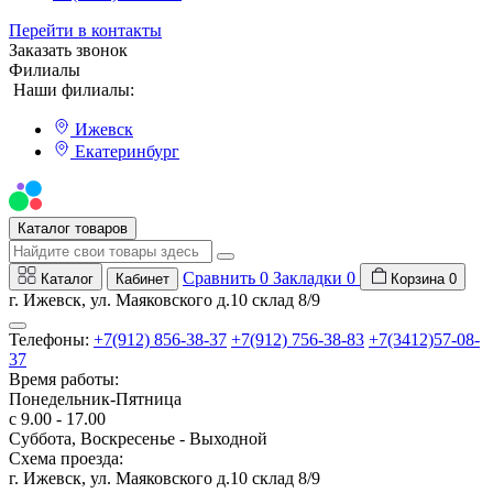
Перейти в контакты
Заказать звонок
Филиалы
Наши филиалы:
Ижевск
Екатеринбург
Мы на Авито
Каталог товаров
Сравнить
0
Закладки
0
Каталог
Кабинет
Корзина
0
г. Ижевск, ул. Маяковского д.10 склад 8/9
Телефоны:
+7(912) 856-38-37
+7(912) 756-38-83
+7(3412)57-08-
37
Время работы:
Понедельник-Пятница
с 9.00 - 17.00
Суббота, Воскресенье - Выходной
Схема проезда:
г. Ижевск, ул. Маяковского д.10 склад 8/9