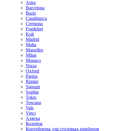
Astra
Barcelona
Bazis
Casablanca
Cremona
Frankfurt
Kult
Madrid
Malta
Marselles
Milan
Monaco
Nizza
Oxford
Parma
Rimini
Signum
Sophia
Tokio
Toscana
Vals
Vinci
Аляска
Колобок
Контейнеры для столовых приборов