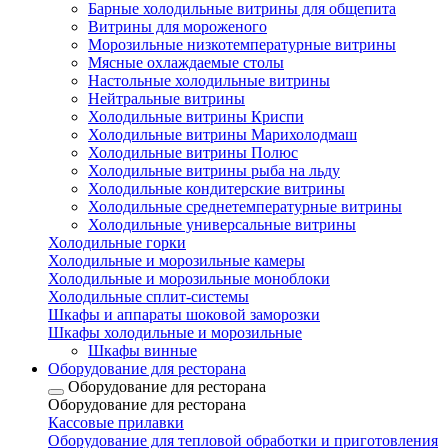
Барные холодильные витрины для общепита
Витрины для мороженого
Морозильные низкотемпературные витрины
Мясные охлаждаемые столы
Настольные холодильные витрины
Нейтральные витрины
Холодильные витрины Криспи
Холодильные витрины Марихолодмаш
Холодильные витрины Полюс
Холодильные витрины рыба на льду
Холодильные кондитерские витрины
Холодильные среднетемпературные витрины
Холодильные универсальные витрины
Холодильные горки
Холодильные и морозильные камеры
Холодильные и морозильные моноблоки
Холодильные сплит-системы
Шкафы и аппараты шоковой заморозки
Шкафы холодильные и морозильные
Шкафы винные
Оборудование для ресторана
Оборудование для ресторана
Оборудование для ресторана
Кассовые прилавки
Оборудование для тепловой обработки и приготовления