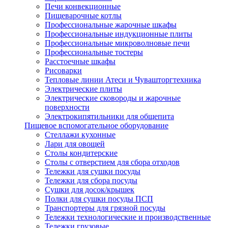
Печи конвекционные
Пищеварочные котлы
Профессиональные жарочные шкафы
Профессиональные индукционные плиты
Профессиональные микроволновые печи
Профессиональные тостеры
Расстоечные шкафы
Рисоварки
Тепловые линии Атеси и Чувашторгтехника
Электрические плиты
Электрические сковороды и жарочные
поверхности
Электрокипятильники для общепита
Пищевое вспомогательное оборудование
Стеллажи кухонные
Лари для овощей
Столы кондитерские
Столы с отверстием для сбора отходов
Тележки для сушки посуды
Тележки для сбора посуды
Сушки для досок/крышек
Полки для сушки посуды ПСП
Транспортеры для грязной посуды
Тележки технологические и производственные
Тележки грузовые