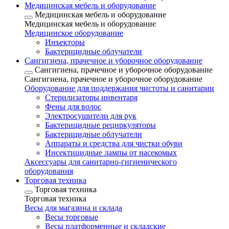
Медицинская мебель и оборудование
Медицинская мебель и оборудование
Медицинская мебель и оборудование
Медицинское оборудование
Инъекторы
Бактерицидные облучатели
Сангигиена, прачечное и уборочное оборудование
Сангигиена, прачечное и уборочное оборудование
Сангигиена, прачечное и уборочное оборудование
Оборудование для поддержания чистоты и санитарии
Стерилизаторы инвентаря
Фены для волос
Электросушители для рук
Бактерицидные рециркуляторы
Бактерицидные облучатели
Аппараты и средства для чистки обуви
Инсектицидные лампы от насекомых
Аксессуары для санитарно-гигиенического
оборудования
Торговая техника
Торговая техника
Торговая техника
Весы для магазина и склада
Весы торговые
Весы платформенные и складские