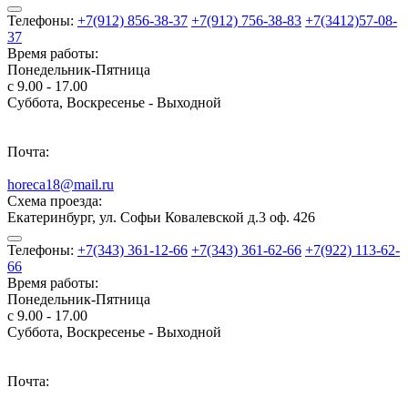
Телефоны:
+7(912) 856-38-37
+7(912) 756-38-83
+7(3412)57-08-
37
Время работы:
Понедельник-Пятница
с 9.00 - 17.00
Суббота, Воскресенье - Выходной
Почта:
horeca18@mail.ru
Схема проезда:
Екатеринбург, ул. Софьи Ковалевской д.3 оф. 426
Телефоны:
+7(343) 361-12-66
+7(343) 361-62-66
+7(922) 113-62-
66
Время работы:
Понедельник-Пятница
с 9.00 - 17.00
Суббота, Воскресенье - Выходной
Почта: