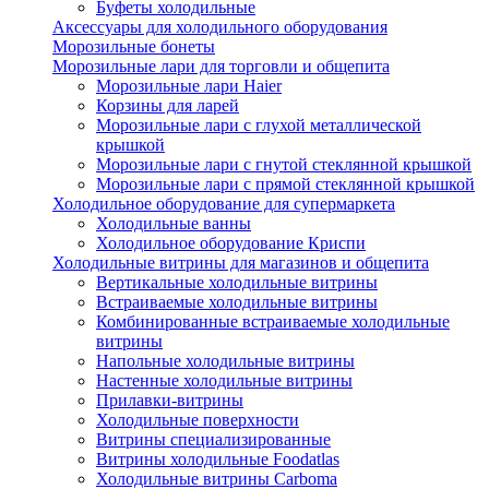
Буфеты холодильные
Аксессуары для холодильного оборудования
Морозильные бонеты
Морозильные лари для торговли и общепита
Морозильные лари Haier
Корзины для ларей
Морозильные лари с глухой металлической
крышкой
Морозильные лари с гнутой стеклянной крышкой
Морозильные лари с прямой стеклянной крышкой
Холодильное оборудование для супермаркета
Холодильные ванны
Холодильное оборудование Криспи
Холодильные витрины для магазинов и общепита
Вертикальные холодильные витрины
Встраиваемые холодильные витрины
Комбинированные встраиваемые холодильные
витрины
Напольные холодильные витрины
Настенные холодильные витрины
Прилавки-витрины
Холодильные поверхности
Витрины специализированные
Витрины холодильные Foodatlas
Холодильные витрины Carboma