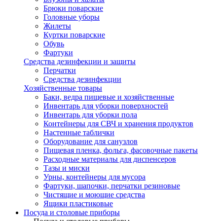
Брюки поварские
Головные уборы
Жилеты
Куртки поварские
Обувь
Фартуки
Средства дезинфекции и защиты
Перчатки
Средства дезинфекции
Хозяйственные товары
Баки, ведра пищевые и хозяйственные
Инвентарь для уборки поверхностей
Инвентарь для уборки пола
Контейнеры для СВЧ и хранения продуктов
Настенные таблички
Оборудование для санузлов
Пищевая пленка, фольга, фасовочные пакеты
Расходные материалы для диспенсеров
Тазы и миски
Урны, контейнеры для мусора
Фартуки, шапочки, перчатки резиновые
Чистящие и моющие средства
Ящики пластиковые
Посуда и столовые приборы