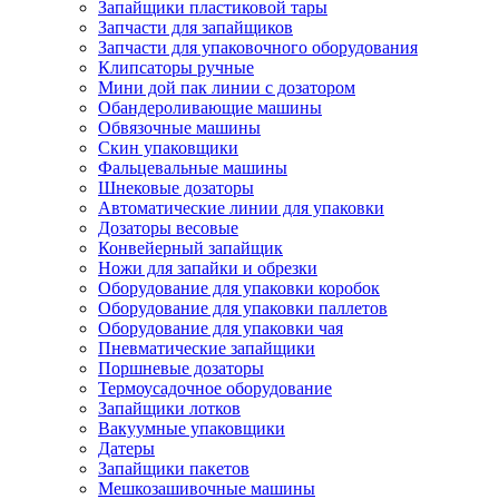
Запайщики пластиковой тары
Запчасти для запайщиков
Запчасти для упаковочного оборудования
Клипсаторы ручные
Мини дой пак линии с дозатором
Обандероливающие машины
Обвязочные машины
Скин упаковщики
Фальцевальные машины
Шнековые дозаторы
Автоматические линии для упаковки
Дозаторы весовые
Конвейерный запайщик
Ножи для запайки и обрезки
Оборудование для упаковки коробок
Оборудование для упаковки паллетов
Оборудование для упаковки чая
Пневматические запайщики
Поршневые дозаторы
Термоусадочное оборудование
Запайщики лотков
Вакуумные упаковщики
Датеры
Запайщики пакетов
Мешкозашивочные машины