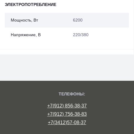
ЭЛЕКТРОПОТРЕБЛЕНИЕ
Мощность, Вт
6200
Напряжение, В
220/380
ТЕЛЕФОНЫ:
+7(912) 856-38-37
+7(912) 756-38-83
+7(3412)57-08-37