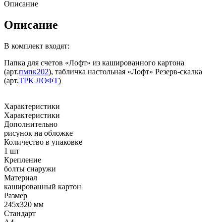
Описание
Описание
В комплект входят:
Папка для счетов «Лофт» из кашированного картона
(арт.
пмпк202
),
табличка настольная «Лофт»
Резерв-скалка
(арт.
ТРК ЛОФТ
)
Характеристики
Характеристики
Дополнительно
рисунок на обложке
Количество в упаковке
1 шт
Крепление
болты снаружи
Материал
кашированный картон
Размер
245х320 мм
Стандарт