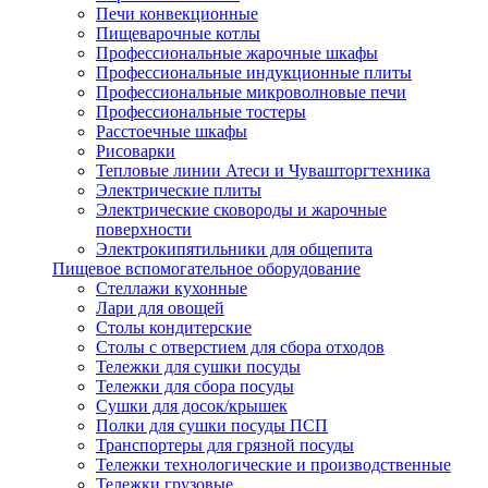
Печи конвекционные
Пищеварочные котлы
Профессиональные жарочные шкафы
Профессиональные индукционные плиты
Профессиональные микроволновые печи
Профессиональные тостеры
Расстоечные шкафы
Рисоварки
Тепловые линии Атеси и Чувашторгтехника
Электрические плиты
Электрические сковороды и жарочные
поверхности
Электрокипятильники для общепита
Пищевое вспомогательное оборудование
Стеллажи кухонные
Лари для овощей
Столы кондитерские
Столы с отверстием для сбора отходов
Тележки для сушки посуды
Тележки для сбора посуды
Сушки для досок/крышек
Полки для сушки посуды ПСП
Транспортеры для грязной посуды
Тележки технологические и производственные
Тележки грузовые