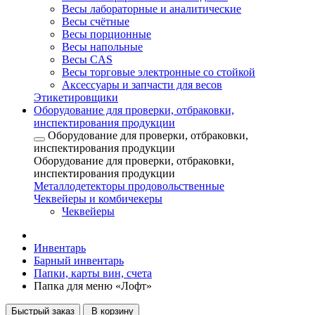
Весы лабораторные и аналитические
Весы счётные
Весы порционные
Весы напольные
Весы CAS
Весы торговые электронные со стойкой
Аксессуары и запчасти для весов
Этикетировщики
Оборудование для проверки, отбраковки,
инспектирования продукции
Оборудование для проверки, отбраковки,
инспектирования продукции
Оборудование для проверки, отбраковки,
инспектирования продукции
Металлодетекторы продовольственные
Чеквейеры и комбичекеры
Чеквейеры
Инвентарь
Барный инвентарь
Папки, карты вин, счета
Папка для меню «Лофт»
Быстрый заказ
В корзину