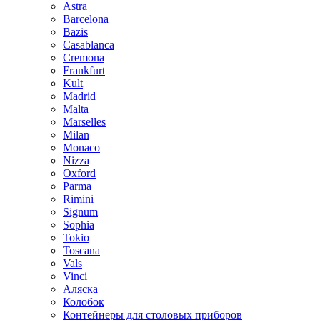
Astra
Barcelona
Bazis
Casablanca
Cremona
Frankfurt
Kult
Madrid
Malta
Marselles
Milan
Monaco
Nizza
Oxford
Parma
Rimini
Signum
Sophia
Tokio
Toscana
Vals
Vinci
Аляска
Колобок
Контейнеры для столовых приборов