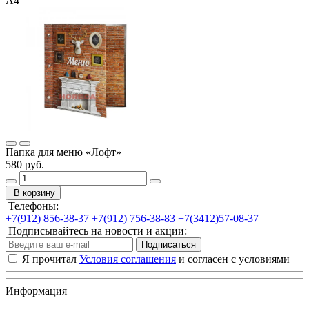
А4
Папка для меню «Лофт»
580 руб.
В корзину
Телефоны:
+7(912) 856-38-37
+7(912) 756-38-83
+7(3412)57-08-37
Подписывайтесь на новости и акции:
Подписаться
Я прочитал
Условия соглашения
и согласен с условиями
Информация