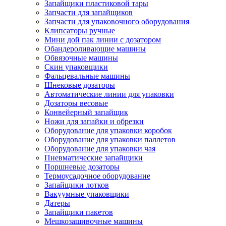
Запайщики пластиковой тары
Запчасти для запайщиков
Запчасти для упаковочного оборудования
Клипсаторы ручные
Мини дой пак линии с дозатором
Обандероливающие машины
Обвязочные машины
Скин упаковщики
Фальцевальные машины
Шнековые дозаторы
Автоматические линии для упаковки
Дозаторы весовые
Конвейерный запайщик
Ножи для запайки и обрезки
Оборудование для упаковки коробок
Оборудование для упаковки паллетов
Оборудование для упаковки чая
Пневматические запайщики
Поршневые дозаторы
Термоусадочное оборудование
Запайщики лотков
Вакуумные упаковщики
Датеры
Запайщики пакетов
Мешкозашивочные машины