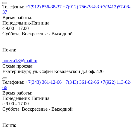
Телефоны:
+7(912) 856-38-37
+7(912) 756-38-83
+7(3412)57-08-
37
Время работы:
Понедельник-Пятница
с 9.00 - 17.00
Суббота, Воскресенье - Выходной
Почта:
horeca18@mail.ru
Схема проезда:
Екатеринбург, ул. Софьи Ковалевской д.3 оф. 426
Телефоны:
+7(343) 361-12-66
+7(343) 361-62-66
+7(922) 113-62-
66
Время работы:
Понедельник-Пятница
с 9.00 - 17.00
Суббота, Воскресенье - Выходной
Почта: