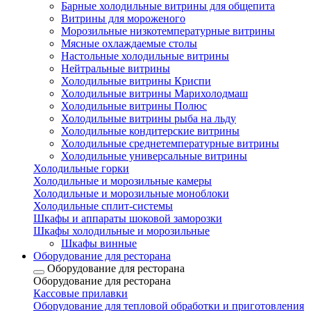
Барные холодильные витрины для общепита
Витрины для мороженого
Морозильные низкотемпературные витрины
Мясные охлаждаемые столы
Настольные холодильные витрины
Нейтральные витрины
Холодильные витрины Криспи
Холодильные витрины Марихолодмаш
Холодильные витрины Полюс
Холодильные витрины рыба на льду
Холодильные кондитерские витрины
Холодильные среднетемпературные витрины
Холодильные универсальные витрины
Холодильные горки
Холодильные и морозильные камеры
Холодильные и морозильные моноблоки
Холодильные сплит-системы
Шкафы и аппараты шоковой заморозки
Шкафы холодильные и морозильные
Шкафы винные
Оборудование для ресторана
Оборудование для ресторана
Оборудование для ресторана
Кассовые прилавки
Оборудование для тепловой обработки и приготовления