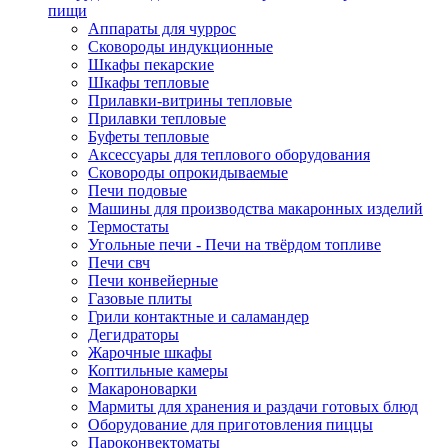
пищи
Аппараты для чуррос
Сковороды индукционные
Шкафы пекарские
Шкафы тепловые
Прилавки-витрины тепловые
Прилавки тепловые
Буфеты тепловые
Аксессуары для теплового оборудования
Сковороды опрокидываемые
Печи подовые
Машины для производства макаронных изделий
Термостаты
Угольные печи - Печи на твёрдом топливе
Печи свч
Печи конвейерные
Газовые плиты
Грили контактные и саламандер
Дегидраторы
Жарочные шкафы
Коптильные камеры
Макароноварки
Мармиты для хранения и раздачи готовых блюд
Оборудование для приготовления пиццы
Пароконвектоматы