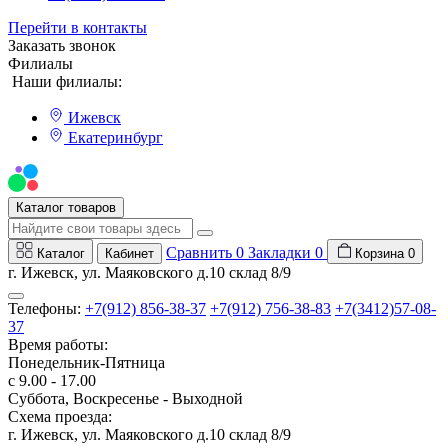
Перейти в контакты
Заказать звонок
Филиалы
Наши филиалы:
Ижевск
Екатеринбург
Мы на Авито
Каталог товаров
Сравнить
0
Закладки
0
Каталог
Кабинет
Корзина
0
г. Ижевск, ул. Маяковского д.10 склад 8/9
Телефоны:
+7(912) 856-38-37
+7(912) 756-38-83
+7(3412)57-08-
37
Время работы:
Понедельник-Пятница
с 9.00 - 17.00
Суббота, Воскресенье - Выходной
Схема проезда:
г. Ижевск, ул. Маяковского д.10 склад 8/9