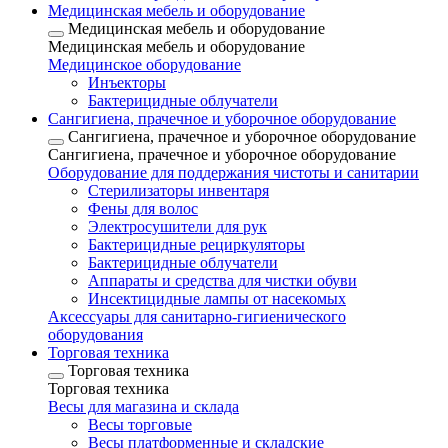
Медицинская мебель и оборудование
Медицинская мебель и оборудование
Медицинская мебель и оборудование
Медицинское оборудование
Инъекторы
Бактерицидные облучатели
Сангигиена, прачечное и уборочное оборудование
Сангигиена, прачечное и уборочное оборудование
Сангигиена, прачечное и уборочное оборудование
Оборудование для поддержания чистоты и санитарии
Стерилизаторы инвентаря
Фены для волос
Электросушители для рук
Бактерицидные рециркуляторы
Бактерицидные облучатели
Аппараты и средства для чистки обуви
Инсектицидные лампы от насекомых
Аксессуары для санитарно-гигиенического
оборудования
Торговая техника
Торговая техника
Торговая техника
Весы для магазина и склада
Весы торговые
Весы платформенные и складские