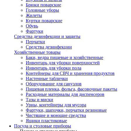
Брюки поварские
Головные уборы
Жилеты
Куртки поварские
Обувь
Фартуки
Средства дезинфекции и защиты
Перчатки
Средства дезинфекции
Хозяйственные товары
Баки, ведра пищевые и хозяйственные
Инвентарь для уборки поверхностей
Инвентарь для уборки пола
Контейнеры для СВЧ и хранения продуктов
Настенные таблички
Оборудование для санузлов
Пищевая пленка, фольга, фасовочные пакеты
Расходные материалы для диспенсеров
Тазы и миски
Урны, контейнеры для мусора
Фартуки, шапочки, перчатки резиновые
Чистящие и моющие средства
Ящики пластиковые
Посуда и столовые приборы