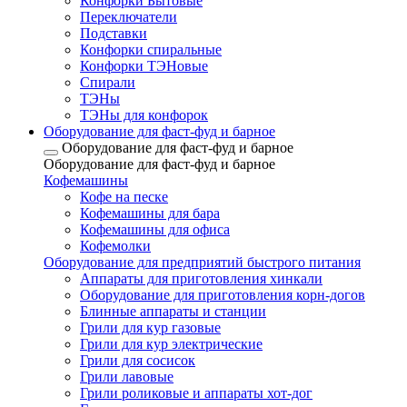
Конфорки Бытовые
Переключатели
Подставки
Конфорки спиральные
Конфорки ТЭНовые
Спирали
ТЭНы
ТЭНы для конфорок
Оборудование для фаст-фуд и барное
Оборудование для фаст-фуд и барное
Оборудование для фаст-фуд и барное
Кофемашины
Кофе на песке
Кофемашины для бара
Кофемашины для офиса
Кофемолки
Оборудование для предприятий быстрого питания
Аппараты для приготовления хинкали
Оборудование для приготовления корн-догов
Блинные аппараты и станции
Грили для кур газовые
Грили для кур электрические
Грили для сосисок
Грили лавовые
Грили роликовые и аппараты хот-дог