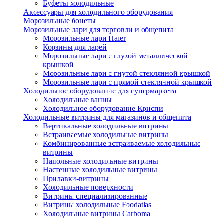
Буфеты холодильные
Аксессуары для холодильного оборудования
Морозильные бонеты
Морозильные лари для торговли и общепита
Морозильные лари Haier
Корзины для ларей
Морозильные лари с глухой металлической
крышкой
Морозильные лари с гнутой стеклянной крышкой
Морозильные лари с прямой стеклянной крышкой
Холодильное оборудование для супермаркета
Холодильные ванны
Холодильное оборудование Криспи
Холодильные витрины для магазинов и общепита
Вертикальные холодильные витрины
Встраиваемые холодильные витрины
Комбинированные встраиваемые холодильные
витрины
Напольные холодильные витрины
Настенные холодильные витрины
Прилавки-витрины
Холодильные поверхности
Витрины специализированные
Витрины холодильные Foodatlas
Холодильные витрины Carboma