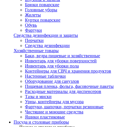
Брюки поварские
Головные уборы
Жилеты
Куртки поварские
Обувь
Фартуки
Средства дезинфекции и защиты
Перчатки
Средства дезинфекции
Хозяйственные товары
Баки, ведра пищевые и хозяйственные
Инвентарь для уборки поверхностей
Инвентарь для уборки пола
Контейнеры для СВЧ и хранения продуктов
Настенные таблички
Оборудование для санузлов
Пищевая пленка, фольга, фасовочные пакеты
Расходные материалы для диспенсеров
Тазы и миски
Урны, контейнеры для мусора
Фартуки, шапочки, перчатки резиновые
Чистящие и моющие средства
Ящики пластиковые
Посуда и столовые приборы