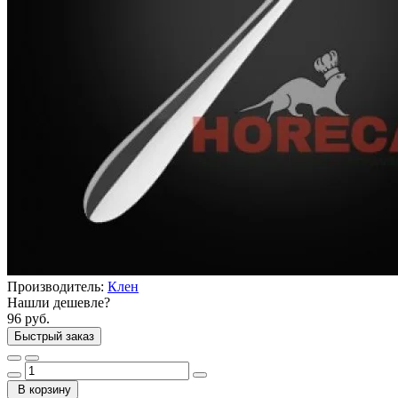
Производитель:
Клен
Нашли дешевле?
96 руб.
Быстрый заказ
В корзину