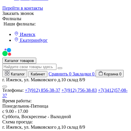
Перейти в контакты
Заказать звонок
Филиалы
Наши филиалы:
Ижевск
Екатеринбург
Мы на Авито
Каталог товаров
Сравнить
0
Закладки
0
Каталог
Кабинет
Корзина
0
г. Ижевск, ул. Маяковского д.10 склад 8/9
Телефоны:
+7(912) 856-38-37
+7(912) 756-38-83
+7(3412)57-08-
37
Время работы:
Понедельник-Пятница
с 9.00 - 17.00
Суббота, Воскресенье - Выходной
Схема проезда:
г. Ижевск, ул. Маяковского д.10 склад 8/9