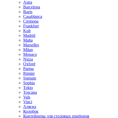
Astra
Barcelona
Bazis
Casablanca
Cremona
Frankfurt
Kult
Madrid
Malta
Marselles
Milan
Monaco
Nizza
Oxford
Parma
Rimini
Signum
Sophia
Tokio
Toscana
Vals
Vinci
Аляска
Колобок
Контейнеры для столовых приборов