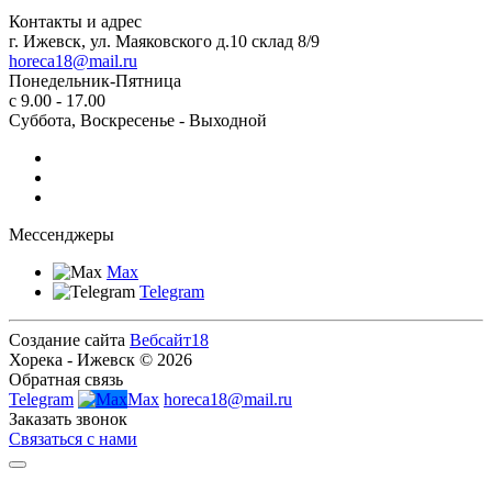
Контакты и адрес
г. Ижевск, ул. Маяковского д.10 склад 8/9
horeca18@mail.ru
Понедельник-Пятница
с 9.00 - 17.00
Суббота, Воскресенье - Выходной
Мессенджеры
Max
Telegram
Создание сайта
Вебсайт18
Хорека - Ижевск © 2026
Обратная связь
Telegram
Max
horeca18@mail.ru
Заказать звонок
Связаться с нами