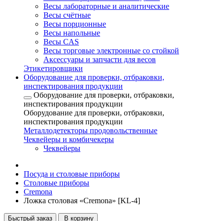
Весы лабораторные и аналитические
Весы счётные
Весы порционные
Весы напольные
Весы CAS
Весы торговые электронные со стойкой
Аксессуары и запчасти для весов
Этикетировщики
Оборудование для проверки, отбраковки,
инспектирования продукции
Оборудование для проверки, отбраковки,
инспектирования продукции
Оборудование для проверки, отбраковки,
инспектирования продукции
Металлодетекторы продовольственные
Чеквейеры и комбичекеры
Чеквейеры
Посуда и столовые приборы
Столовые приборы
Cremona
Ложка столовая «Cremona» [KL-4]
Быстрый заказ
В корзину