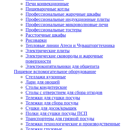
Печи конвекционные
Пищеварочные котлы
Профессиональные жарочные шкафы
Профессиональные индукционные плиты
Профессиональные микроволновые печи
Профессиональные тостеры
Расстоечные шкафы
Рисоварки
Тепловые линии Атеси и Чувашторгтехника
Электрические плиты
Электрические сковороды и жарочные
поверхности
Электрокипятильники для общепита
Пищевое вспомогательное оборудование
Стеллажи кухонные
Лари для овощей
Столы кондитерские
Столы с отверстием для сбора отходов
Тележки для сушки посуды
Тележки для сбора посуды
Сушки для досок/крышек
Полки для сушки посуды ПСП
Транспортеры для грязной посуды
Тележки технологические и производственные
Тележки грузовые