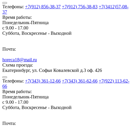
Телефоны:
+7(912) 856-38-37
+7(912) 756-38-83
+7(3412)57-08-
37
Время работы:
Понедельник-Пятница
с 9.00 - 17.00
Суббота, Воскресенье - Выходной
Почта:
horeca18@mail.ru
Схема проезда:
Екатеринбург, ул. Софьи Ковалевской д.3 оф. 426
Телефоны:
+7(343) 361-12-66
+7(343) 361-62-66
+7(922) 113-62-
66
Время работы:
Понедельник-Пятница
с 9.00 - 17.00
Суббота, Воскресенье - Выходной
Почта: