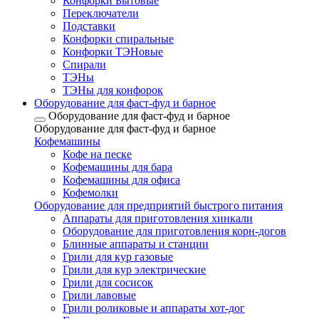
Конфорки Бытовые
Переключатели
Подставки
Конфорки спиральные
Конфорки ТЭНовые
Спирали
ТЭНы
ТЭНы для конфорок
Оборудование для фаст-фуд и барное
Оборудование для фаст-фуд и барное
Оборудование для фаст-фуд и барное
Кофемашины
Кофе на песке
Кофемашины для бара
Кофемашины для офиса
Кофемолки
Оборудование для предприятий быстрого питания
Аппараты для приготовления хинкали
Оборудование для приготовления корн-догов
Блинные аппараты и станции
Грили для кур газовые
Грили для кур электрические
Грили для сосисок
Грили лавовые
Грили роликовые и аппараты хот-дог