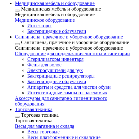
Медицинская мебель и оборудование
Медицинская мебель и оборудование
Медицинская мебель и оборудование
Медицинское оборудование
Инъекторы
Бактерицидные облучатели
Сангигиена, прачечное и уборочное оборудование
Сангигиена, прачечное и уборочное оборудование
Сангигиена, прачечное и уборочное оборудование
Оборудование для поддержания чистоты и санитарии
Стерилизаторы инвентаря
Фены для волос
Электросушители для рук
Бактерицидные рециркуляторы
Бактерицидные облучатели
Аппараты и средства для чистки обуви
Инсектицидные лампы от насекомых
Аксессуары для санитарно-гигиенического
оборудования
Торговая техника
Торговая техника
Торговая техника
Весы для магазина и склада
Весы торговые
Весы платформенные и складские