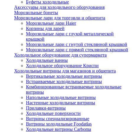
Буфеты холодильные
Аксессуары для холодильного оборудования
Морозильные бонеты
Морозильные лари для торговли и общепита
Морозильные лари Haier
Корзины для ларей
Морозильные лари с глухой металлической
крышкой
Морозильные лари с гнутой стеклянной крышкой
Морозильные лари с прямой стеклянной крышкой
Холодильное оборудование для супермаркета
Холодильные ванны
Холодильное оборудование Криспи
Холодильные витрины для магазинов и общепита
Вертикальные холодильные витрины
Встраиваемые холодильные витрины
Комбинированные встраиваемые холодильные
витрины
Напольные холодильные витрины
Настенные холодильные витрины
Прилавки-витрины
Холодильные поверхности
Витрины специализированные
Витрины холодильные Foodatlas
Холодильные витрины Carboma