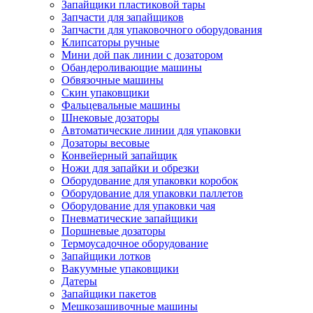
Запайщики пластиковой тары
Запчасти для запайщиков
Запчасти для упаковочного оборудования
Клипсаторы ручные
Мини дой пак линии с дозатором
Обандероливающие машины
Обвязочные машины
Скин упаковщики
Фальцевальные машины
Шнековые дозаторы
Автоматические линии для упаковки
Дозаторы весовые
Конвейерный запайщик
Ножи для запайки и обрезки
Оборудование для упаковки коробок
Оборудование для упаковки паллетов
Оборудование для упаковки чая
Пневматические запайщики
Поршневые дозаторы
Термоусадочное оборудование
Запайщики лотков
Вакуумные упаковщики
Датеры
Запайщики пакетов
Мешкозашивочные машины