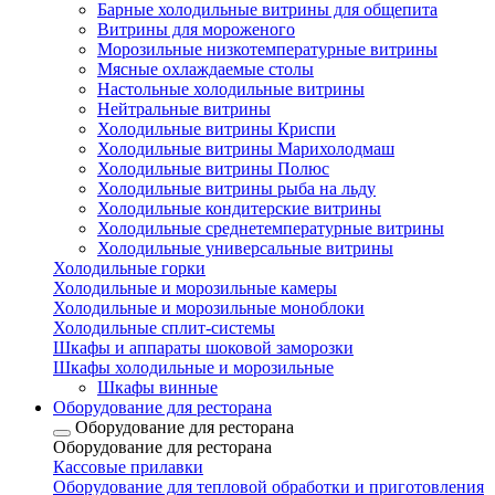
Барные холодильные витрины для общепита
Витрины для мороженого
Морозильные низкотемпературные витрины
Мясные охлаждаемые столы
Настольные холодильные витрины
Нейтральные витрины
Холодильные витрины Криспи
Холодильные витрины Марихолодмаш
Холодильные витрины Полюс
Холодильные витрины рыба на льду
Холодильные кондитерские витрины
Холодильные среднетемпературные витрины
Холодильные универсальные витрины
Холодильные горки
Холодильные и морозильные камеры
Холодильные и морозильные моноблоки
Холодильные сплит-системы
Шкафы и аппараты шоковой заморозки
Шкафы холодильные и морозильные
Шкафы винные
Оборудование для ресторана
Оборудование для ресторана
Оборудование для ресторана
Кассовые прилавки
Оборудование для тепловой обработки и приготовления