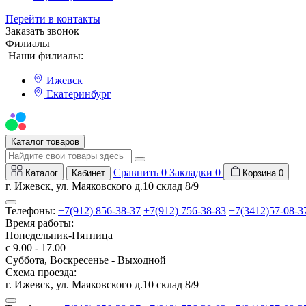
Перейти в контакты
Заказать звонок
Филиалы
Наши филиалы:
Ижевск
Екатеринбург
Мы на Авито
Каталог товаров
Сравнить
0
Закладки
0
Каталог
Кабинет
Корзина
0
г. Ижевск, ул. Маяковского д.10 склад 8/9
Телефоны:
+7(912) 856-38-37
+7(912) 756-38-83
+7(3412)57-08-3
Время работы:
Понедельник-Пятница
с 9.00 - 17.00
Суббота, Воскресенье - Выходной
Схема проезда:
г. Ижевск, ул. Маяковского д.10 склад 8/9