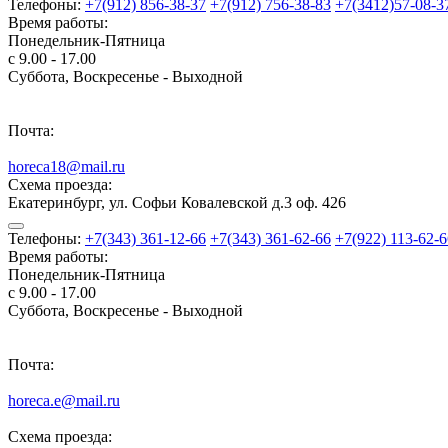
Телефоны:
+7(912) 856-38-37
+7(912) 756-38-83
+7(3412)57-08-3
Время работы:
Понедельник-Пятница
с 9.00 - 17.00
Суббота, Воскресенье - Выходной
Почта:
horeca18@mail.ru
Схема проезда:
Екатеринбург, ул. Софьи Ковалевской д.3 оф. 426
Телефоны:
+7(343) 361-12-66
+7(343) 361-62-66
+7(922) 113-62-6
Время работы:
Понедельник-Пятница
с 9.00 - 17.00
Суббота, Воскресенье - Выходной
Почта:
horeca.e@mail.ru
Схема проезда: