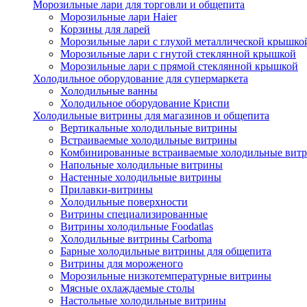
Морозильные лари для торговли и общепита
Морозильные лари Haier
Корзины для ларей
Морозильные лари с глухой металлической крышко
Морозильные лари с гнутой стеклянной крышкой
Морозильные лари с прямой стеклянной крышкой
Холодильное оборудование для супермаркета
Холодильные ванны
Холодильное оборудование Криспи
Холодильные витрины для магазинов и общепита
Вертикальные холодильные витрины
Встраиваемые холодильные витрины
Комбинированные встраиваемые холодильные вит
Напольные холодильные витрины
Настенные холодильные витрины
Прилавки-витрины
Холодильные поверхности
Витрины специализированные
Витрины холодильные Foodatlas
Холодильные витрины Carboma
Барные холодильные витрины для общепита
Витрины для мороженого
Морозильные низкотемпературные витрины
Мясные охлаждаемые столы
Настольные холодильные витрины