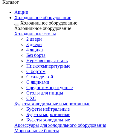
Каталог
Акции
Холодильное оборудование
Холодильное оборудование
Холодильное оборудование
Холодильные столы
2 двери
3 двери
4 ящика
Без борта
Нержавеющая сталь
Низкотемпературные
С бортом
С саладеттой
С ящиками
Среднетемпературные
Столы для пиццы
СХС
Буфеты холодильные и морозильные
Буфеты нейтральные
Буфеты морозильные
Буфеты холодильные
Аксессуары для холодильного оборудования
Морозильные бонеты