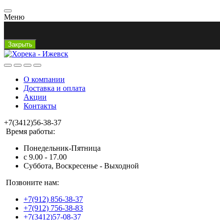
Меню
Закрыть
О компании
Доставка и оплата
Акции
Контакты
+7(3412)56-38-37
Время работы:
Понедельник-Пятница
с 9.00 - 17.00
Суббота, Воскресенье - Выходной
Позвоните нам:
+7(912) 856-38-37
+7(912) 756-38-83
+7(3412)57-08-37