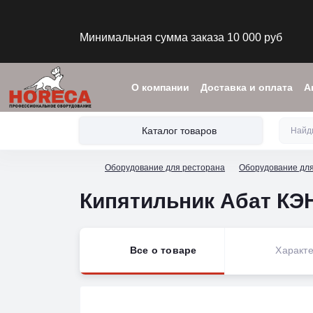
Минимальная сумма заказа 10 000 руб
О компании
Доставка и оплата
А
Каталог товаров
Оборудование для ресторана
Оборудование для
Кипятильник Абат КЭ
Все о товаре
Характе