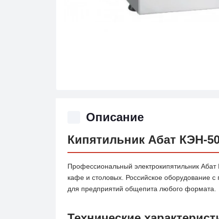
Описание
Кипятильник Абат КЭН-5
Профессиональный электрокипятильник Абат К
кафе и столовых. Российское оборудование с
для предприятий общепита любого формата.
Технические характерист