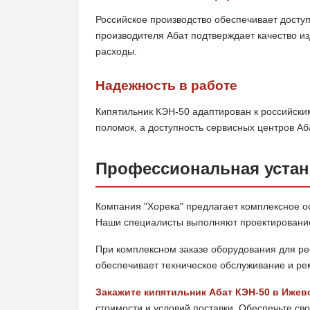
Российское производство обеспечивает доступ
производителя Абат подтверждает качество и
расходы.
Надежность в работе
Кипятильник КЭН-50 адаптирован к российски
поломок, а доступность сервисных центров Аб
Профессиональная устан
Компания "Хорека" предлагает комплексное о
Наши специалисты выполняют проектирование 
При комплексном заказе оборудования для ре
обеспечивает техническое обслуживание и рем
Закажите кипятильник Абат КЭН-50 в Ижев
стоимости и условий поставки. Обеспечьте с