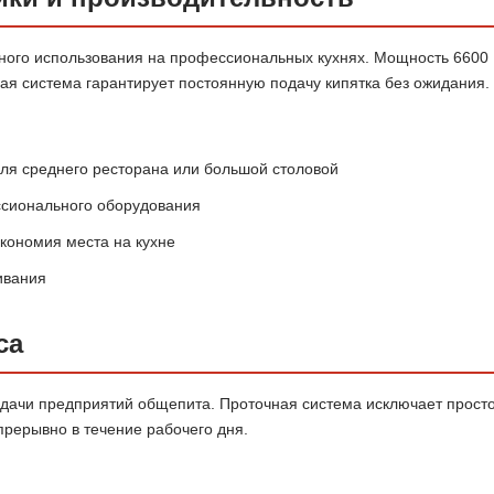
ного использования на профессиональных кухнях. Мощность 6600 
ая система гарантирует постоянную подачу кипятка без ожидания.
 для среднего ресторана или большой столовой
ссионального оборудования
кономия места на кухне
ивания
са
дачи предприятий общепита. Проточная система исключает просто
прерывно в течение рабочего дня.