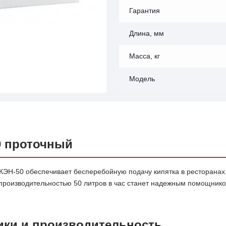
Гарантия
Длина, мм
Масса, кг
Модель
0 проточный
ЭН-50 обеспечивает бесперебойную подачу кипятка в ресторанах
 производительностью 50 литров в час станет надежным помощник
ики и производительность