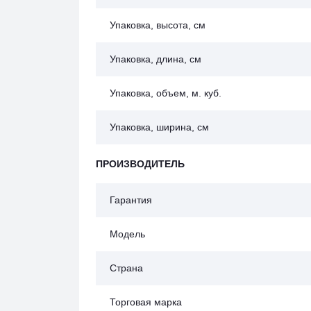
Упаковка, высота, см
Упаковка, длина, см
Упаковка, объем, м. куб.
Упаковка, ширина, см
ПРОИЗВОДИТЕЛЬ
Гарантия
Модель
Страна
Торговая марка