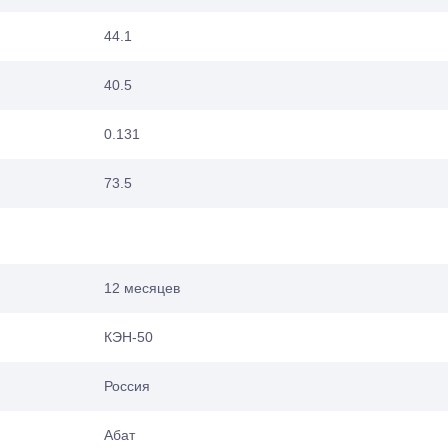
44.1
40.5
0.131
73.5
12 месяцев
КЭН-50
Россия
Абат