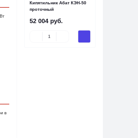
Кипятильник Абат КЭН-50
проточный
Вт
52 004 руб.
и в