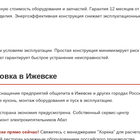
ную стоимость оборудования и запчастей. Гарантия 12 месяцев от
зделия. Энергоэффективная конструкция снижает эксплуатационны
м условиям эксплуатации. Простая конструкция минимизирует риск
ат гарантирует быстрое устранение неисправностей.
овка в Ижевске
снащение предприятий общепита в Ижевске и других городах Росс
кухонь, монтаж оборудования и пуск в эксплуатацию.
сторана экономия предусмотрена. Собственный сервис-центр
онт электрокипятильников Абат.
ске прямо сейчас!
Свяжитесь с менеджерами "Хорека" для расчет
вой ресторан надежным оборудованием российского производства.