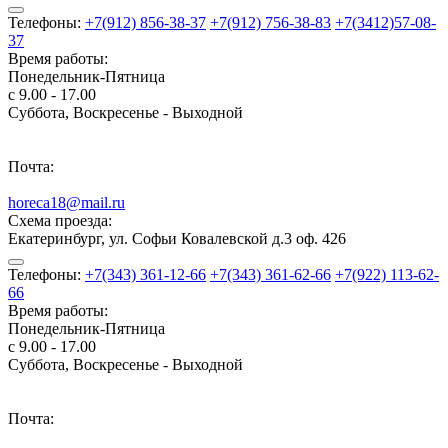
Телефоны:
+7(912) 856-38-37
+7(912) 756-38-83
+7(3412)57-08-
37
Время работы:
Понедельник-Пятница
с 9.00 - 17.00
Суббота, Воскресенье - Выходной
Почта:
horeca18@mail.ru
Схема проезда:
Екатеринбург, ул. Софьи Ковалевской д.3 оф. 426
Телефоны:
+7(343) 361-12-66
+7(343) 361-62-66
+7(922) 113-62-
66
Время работы:
Понедельник-Пятница
с 9.00 - 17.00
Суббота, Воскресенье - Выходной
Почта: