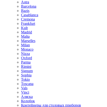
Astra
Barcelona
Bazis
Casablanca
Cremona
Frankfurt
Kult
Madrid
Malta
Marselles
Milan
Monaco
Nizza
Oxford
Parma
Rimini
Signum
Sophia
Tokio
Toscana
Vals
Vinci
Аляска
Колобок
Контейнеры для столовых приборов