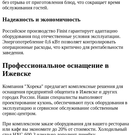
без отрыва от приготовления блюд, что сокращает время
обслуживания гостей.
Надежность и экономичность
Российское производство Finist гарантирует адаптацию
оборудования под отечественные условия эксплуатации.
Энергопотребление 0,6 кВт позволяет контролировать
операционные расходы, что критично для рентабельности
заведения.
Профессиональное оснащение в
Ижевске
Компания "Хорека" предлагает комплексные решения для
оснащения предприятий общепита в Ижевске и других
городах России. Наши специалисты выполняют
проектирование кухонь, обеспечивают пуск оборудования в
эксплуатацию и сервисное обслуживание собственным
сервис-центром.
При комплексном заказе оборудования для вашего ресторана
или кафе вы экономите до 20% от стоимости. Холодильный
стол НХС-600-3 идеально дополнит линейку