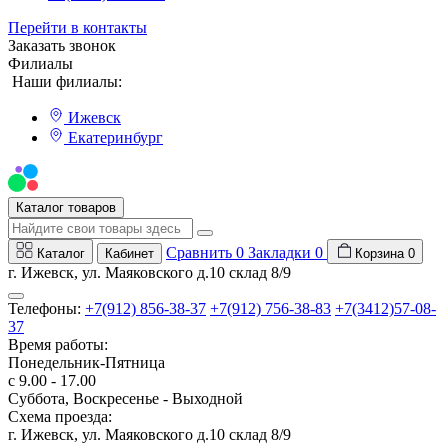
Перейти в контакты
Заказать звонок
Филиалы
Наши филиалы:
Ижевск
Екатеринбург
Мы на Авито
Каталог товаров
Сравнить
0
Закладки
0
Каталог
Кабинет
Корзина
0
г. Ижевск, ул. Маяковского д.10 склад 8/9
Телефоны:
+7(912) 856-38-37
+7(912) 756-38-83
+7(3412)57-08-
37
Время работы:
Понедельник-Пятница
с 9.00 - 17.00
Суббота, Воскресенье - Выходной
Схема проезда:
г. Ижевск, ул. Маяковского д.10 склад 8/9