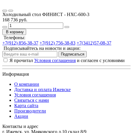
Холодильный стол ФИНИСТ - НХС-600-3
168 736 руб.
В корзину
Телефоны:
+7(912) 856-38-37
+7(912) 756-38-83
+7(3412)57-08-37
Подписывайтесь на новости и акции:
Подписаться
Я прочитал
Условия соглашения
и согласен с условиями
Информация
О компании
Доставка и оплата Ижевске
Условия соглашения
Связаться с нами
Карта сайта
Производители
Акции
Контакты и адрес
г. Ижевск, ул. Маяковского д.10 склад 8/9