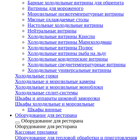
Барные холодильные витрины для общепита
Витрины для мороженого
Морозильные низкотемпературные витрины
Мясные охлаждаемые столы
Настольные холодильные витрины
Нейтральные витрины
Холодильные витрины Криспи
Холодильные витрины Марихолодмаш
Холодильные витрины Полюс
Холодильные витрины рыба на льду
Холодильные кондитерские витрины
Холодильные среднетемпературные витрины
Холодильные универсальные витрины
Холодильные горки
Холодильные и морозильные камеры
Холодильные и морозильные моноблоки
Холодильные сплит-системы
Шкафы и аппараты шоковой заморозки
Шкафы холодильные и морозильные
Шкафы винные
Оборудование для ресторана
Оборудование для ресторана
Оборудование для ресторана
Кассовые прилавки
Оборудование для тепловой обработки и приготовления