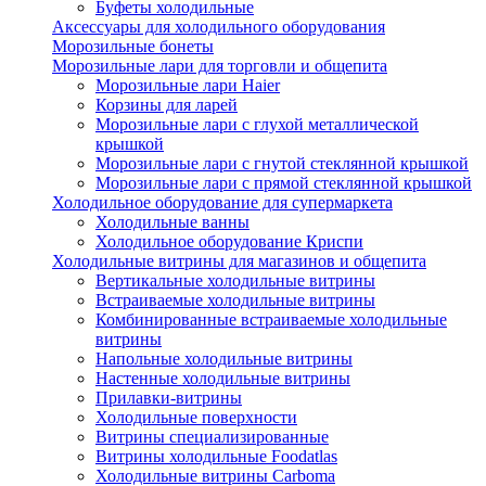
Буфеты холодильные
Аксессуары для холодильного оборудования
Морозильные бонеты
Морозильные лари для торговли и общепита
Морозильные лари Haier
Корзины для ларей
Морозильные лари с глухой металлической
крышкой
Морозильные лари с гнутой стеклянной крышкой
Морозильные лари с прямой стеклянной крышкой
Холодильное оборудование для супермаркета
Холодильные ванны
Холодильное оборудование Криспи
Холодильные витрины для магазинов и общепита
Вертикальные холодильные витрины
Встраиваемые холодильные витрины
Комбинированные встраиваемые холодильные
витрины
Напольные холодильные витрины
Настенные холодильные витрины
Прилавки-витрины
Холодильные поверхности
Витрины специализированные
Витрины холодильные Foodatlas
Холодильные витрины Carboma