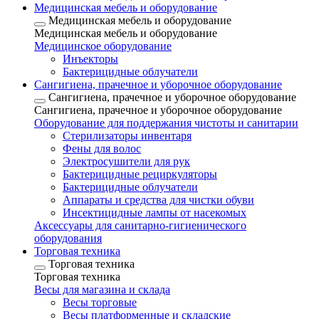
Медицинская мебель и оборудование
Медицинская мебель и оборудование
Медицинская мебель и оборудование
Медицинское оборудование
Инъекторы
Бактерицидные облучатели
Сангигиена, прачечное и уборочное оборудование
Сангигиена, прачечное и уборочное оборудование
Сангигиена, прачечное и уборочное оборудование
Оборудование для поддержания чистоты и санитарии
Стерилизаторы инвентаря
Фены для волос
Электросушители для рук
Бактерицидные рециркуляторы
Бактерицидные облучатели
Аппараты и средства для чистки обуви
Инсектицидные лампы от насекомых
Аксессуары для санитарно-гигиенического
оборудования
Торговая техника
Торговая техника
Торговая техника
Весы для магазина и склада
Весы торговые
Весы платформенные и складские