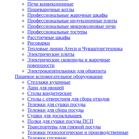
Печи конвекционные
Пищеварочные котлы
Профессиональные жарочные шкафы
Профессиональные индукционные плиты
Профессиональные микроволновые печи
Профессиональные тостеры
Расстоечные шкафы
Рисоварки
Тепловые линии Атеси и Чувашторгтехника
Электрические плиты
Электрические сковороды и жарочные
поверхности
Электрокипятильники для общепита
Пищевое вспомогательное оборудование
Стеллажи кухонные
Лари для овощей
Столы кондитерские
Столы с отверстием для сбора отходов
Тележки для сушки посуды
Тележки для сбора посуды
Сушки для досок/крышек
Полки для сушки посуды ПСП
Транспортеры для грязной посуды
Тележки технологические и производственные
Тележки грузовые