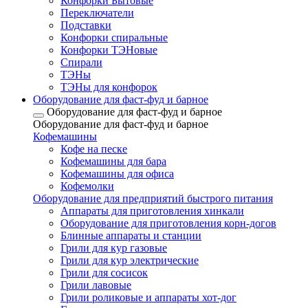
Конфорки Бытовые
Переключатели
Подставки
Конфорки спиральные
Конфорки ТЭНовые
Спирали
ТЭНы
ТЭНы для конфорок
Оборудование для фаст-фуд и барное
Оборудование для фаст-фуд и барное
Оборудование для фаст-фуд и барное
Кофемашины
Кофе на песке
Кофемашины для бара
Кофемашины для офиса
Кофемолки
Оборудование для предприятий быстрого питания
Аппараты для приготовления хинкали
Оборудование для приготовления корн-догов
Блинные аппараты и станции
Грили для кур газовые
Грили для кур электрические
Грили для сосисок
Грили лавовые
Грили роликовые и аппараты хот-дог