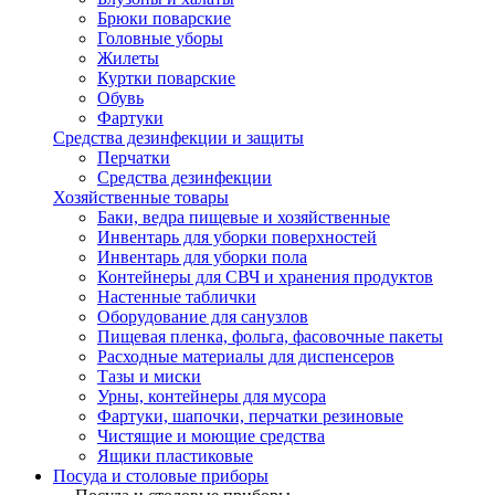
Брюки поварские
Головные уборы
Жилеты
Куртки поварские
Обувь
Фартуки
Средства дезинфекции и защиты
Перчатки
Средства дезинфекции
Хозяйственные товары
Баки, ведра пищевые и хозяйственные
Инвентарь для уборки поверхностей
Инвентарь для уборки пола
Контейнеры для СВЧ и хранения продуктов
Настенные таблички
Оборудование для санузлов
Пищевая пленка, фольга, фасовочные пакеты
Расходные материалы для диспенсеров
Тазы и миски
Урны, контейнеры для мусора
Фартуки, шапочки, перчатки резиновые
Чистящие и моющие средства
Ящики пластиковые
Посуда и столовые приборы