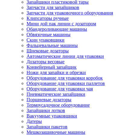
Запайщики пластиковой тары
Запчасти для запайщиков
Запчасти для упаковочного оборудования
Клипсаторы ручные
Мини дой пак линии с дозатором
Обандероливающие машины
Обвязочные машины
Скин упаковщики
Фальцевальные машины
Шнековые дозаторы
Автоматические линии для упаковки
Дозаторы весовые
Конвейерный запайщик
Ножи для запайки и обрезки
Оборудование для упаковки коробок
Оборудование для упаковки паллетов
Оборудование для упаковки чая
Пневматические запайщики
Поршневые дозаторы
Термоусадочное оборудование
Запайщики лотков
Вакуумные упаковщики
Датеры
Запайщики пакетов
Мешкозашивочные машины