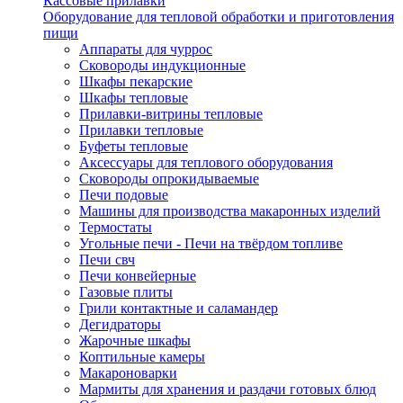
Кассовые прилавки
Оборудование для тепловой обработки и приготовления
пищи
Аппараты для чуррос
Сковороды индукционные
Шкафы пекарские
Шкафы тепловые
Прилавки-витрины тепловые
Прилавки тепловые
Буфеты тепловые
Аксессуары для теплового оборудования
Сковороды опрокидываемые
Печи подовые
Машины для производства макаронных изделий
Термостаты
Угольные печи - Печи на твёрдом топливе
Печи свч
Печи конвейерные
Газовые плиты
Грили контактные и саламандер
Дегидраторы
Жарочные шкафы
Коптильные камеры
Макароноварки
Мармиты для хранения и раздачи готовых блюд