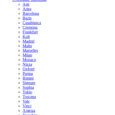
Asti
Astra
Barcelona
Bazis
Casablanca
Cremona
Frankfurt
Kult
Madrid
Malta
Marselles
Milan
Monaco
Nizza
Oxford
Parma
Rimini
Signum
Sophia
Tokio
Toscana
Vals
Vinci
Аляска