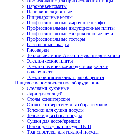
Оборудование для приготовления пиццы
Пароконвектоматы
Печи конвекционные
Пищеварочные котлы
Профессиональные жарочные шкафы
Профессиональные индукционные плиты
Профессиональные микроволновые печи
Профессиональные тостеры
Расстоечные шкафы
Рисоварки
Тепловые линии Атеси и Чувашторгтехника
Электрические плиты
Электрические сковороды и жарочные
поверхности
Электрокипятильники для общепита
Пищевое вспомогательное оборудование
Стеллажи кухонные
Лари для овощей
Столы кондитерские
Столы с отверстием для сбора отходов
Тележки для сушки посуды
Тележки для сбора посуды
Сушки для досок/крышек
Полки для сушки посуды ПСП
Транспортеры для грязной посуды