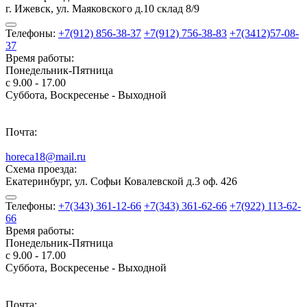
г. Ижевск, ул. Маяковского д.10 склад 8/9
Телефоны:
+7(912) 856-38-37
+7(912) 756-38-83
+7(3412)57-08-
37
Время работы:
Понедельник-Пятница
с 9.00 - 17.00
Суббота, Воскресенье - Выходной
Почта:
horeca18@mail.ru
Схема проезда:
Екатеринбург, ул. Софьи Ковалевской д.3 оф. 426
Телефоны:
+7(343) 361-12-66
+7(343) 361-62-66
+7(922) 113-62-
66
Время работы:
Понедельник-Пятница
с 9.00 - 17.00
Суббота, Воскресенье - Выходной
Почта: