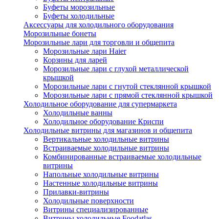
Буфеты морозильные
Буфеты холодильные
Аксессуары для холодильного оборудования
Морозильные бонеты
Морозильные лари для торговли и общепита
Морозильные лари Haier
Корзины для ларей
Морозильные лари с глухой металлической
крышкой
Морозильные лари с гнутой стеклянной крышкой
Морозильные лари с прямой стеклянной крышкой
Холодильное оборудование для супермаркета
Холодильные ванны
Холодильное оборудование Криспи
Холодильные витрины для магазинов и общепита
Вертикальные холодильные витрины
Встраиваемые холодильные витрины
Комбинированные встраиваемые холодильные
витрины
Напольные холодильные витрины
Настенные холодильные витрины
Прилавки-витрины
Холодильные поверхности
Витрины специализированные
Витрины холодильные Foodatlas