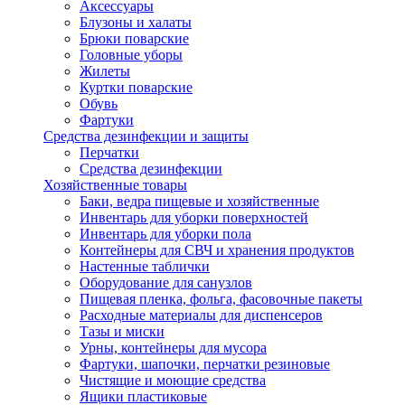
Аксессуары
Блузоны и халаты
Брюки поварские
Головные уборы
Жилеты
Куртки поварские
Обувь
Фартуки
Средства дезинфекции и защиты
Перчатки
Средства дезинфекции
Хозяйственные товары
Баки, ведра пищевые и хозяйственные
Инвентарь для уборки поверхностей
Инвентарь для уборки пола
Контейнеры для СВЧ и хранения продуктов
Настенные таблички
Оборудование для санузлов
Пищевая пленка, фольга, фасовочные пакеты
Расходные материалы для диспенсеров
Тазы и миски
Урны, контейнеры для мусора
Фартуки, шапочки, перчатки резиновые
Чистящие и моющие средства
Ящики пластиковые