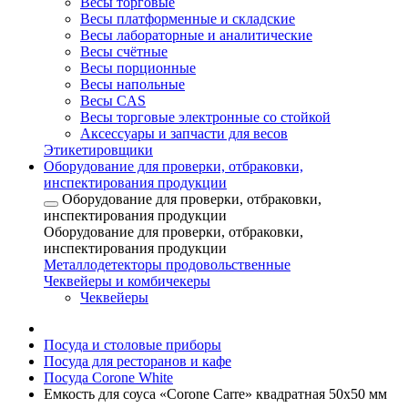
Весы торговые
Весы платформенные и складские
Весы лабораторные и аналитические
Весы счётные
Весы порционные
Весы напольные
Весы CAS
Весы торговые электронные со стойкой
Аксессуары и запчасти для весов
Этикетировщики
Оборудование для проверки, отбраковки,
инспектирования продукции
Оборудование для проверки, отбраковки,
инспектирования продукции
Оборудование для проверки, отбраковки,
инспектирования продукции
Металлодетекторы продовольственные
Чеквейеры и комбичекеры
Чеквейеры
Посуда и столовые приборы
Посуда для ресторанов и кафе
Посуда Corone White
Емкость для соуса «Corone Carre» квадратная 50х50 мм