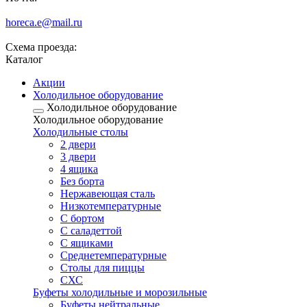
horeca.e@mail.ru
Схема проезда:
Каталог
Акции
Холодильное оборудование
Холодильное оборудование
Холодильное оборудование
Холодильные столы
2 двери
3 двери
4 ящика
Без борта
Нержавеющая сталь
Низкотемпературные
С бортом
С саладеттой
С ящиками
Среднетемпературные
Столы для пиццы
СХС
Буфеты холодильные и морозильные
Буфеты нейтральные