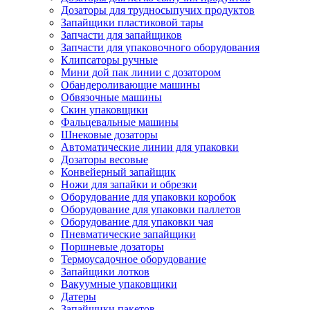
Дозаторы для трудносыпучих продуктов
Запайщики пластиковой тары
Запчасти для запайщиков
Запчасти для упаковочного оборудования
Клипсаторы ручные
Мини дой пак линии с дозатором
Обандероливающие машины
Обвязочные машины
Скин упаковщики
Фальцевальные машины
Шнековые дозаторы
Автоматические линии для упаковки
Дозаторы весовые
Конвейерный запайщик
Ножи для запайки и обрезки
Оборудование для упаковки коробок
Оборудование для упаковки паллетов
Оборудование для упаковки чая
Пневматические запайщики
Поршневые дозаторы
Термоусадочное оборудование
Запайщики лотков
Вакуумные упаковщики
Датеры
Запайщики пакетов