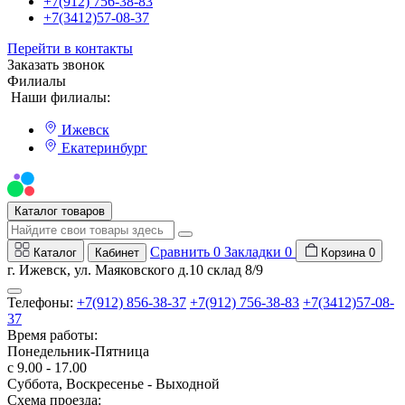
+7(912) 756-38-83
+7(3412)57-08-37
Перейти в контакты
Заказать звонок
Филиалы
Наши филиалы:
Ижевск
Екатеринбург
Мы на Авито
Каталог товаров
Сравнить
0
Закладки
0
Каталог
Кабинет
Корзина
0
г. Ижевск, ул. Маяковского д.10 склад 8/9
Телефоны:
+7(912) 856-38-37
+7(912) 756-38-83
+7(3412)57-08-
37
Время работы:
Понедельник-Пятница
с 9.00 - 17.00
Суббота, Воскресенье - Выходной
Схема проезда: