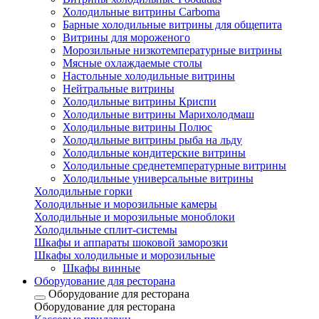
Холодильные витрины Carboma
Барные холодильные витрины для общепита
Витрины для мороженого
Морозильные низкотемпературные витрины
Мясные охлаждаемые столы
Настольные холодильные витрины
Нейтральные витрины
Холодильные витрины Криспи
Холодильные витрины Марихолодмаш
Холодильные витрины Полюс
Холодильные витрины рыба на льду
Холодильные кондитерские витрины
Холодильные среднетемпературные витрины
Холодильные универсальные витрины
Холодильные горки
Холодильные и морозильные камеры
Холодильные и морозильные моноблоки
Холодильные сплит-системы
Шкафы и аппараты шоковой заморозки
Шкафы холодильные и морозильные
Шкафы винные
Оборудование для ресторана
Оборудование для ресторана
Оборудование для ресторана