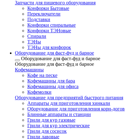
Запчасти для пищевого оборудования
Конфорки Бытовые
Переключатели
Подставки
Конфорки спиральные
Конфорки ТЭНовые
Спирали
ТЭНы
ТЭНы для конфорок
Оборудование для фаст-фуд и барное
Оборудование для фаст-фуд и барное
Оборудование для фаст-фуд и барное
Кофемашины
Кофе на песке
Кофемашины для бара
Кофемашины для офиса
Кофемолки
Оборудование для предприятий быстрого питания
Аппараты для приготовления хинкали
Оборудование для приготовления корн-догов
Блинные аппараты и станции
Грили для кур газовые
Грили для кур электрические
Грили для сосисок
Грили лавовые