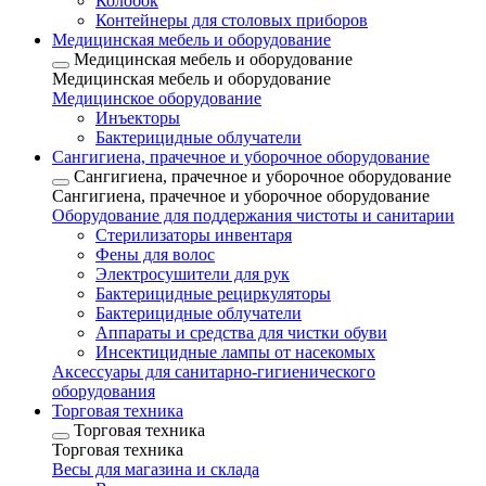
Колобок
Контейнеры для столовых приборов
Медицинская мебель и оборудование
Медицинская мебель и оборудование
Медицинская мебель и оборудование
Медицинское оборудование
Инъекторы
Бактерицидные облучатели
Сангигиена, прачечное и уборочное оборудование
Сангигиена, прачечное и уборочное оборудование
Сангигиена, прачечное и уборочное оборудование
Оборудование для поддержания чистоты и санитарии
Стерилизаторы инвентаря
Фены для волос
Электросушители для рук
Бактерицидные рециркуляторы
Бактерицидные облучатели
Аппараты и средства для чистки обуви
Инсектицидные лампы от насекомых
Аксессуары для санитарно-гигиенического
оборудования
Торговая техника
Торговая техника
Торговая техника
Весы для магазина и склада