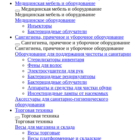
Медицинская мебель и оборудование
Медицинская мебель и оборудование
Медицинская мебель и оборудование
Медицинское оборудование
Инъекторы
Бактерицидные облучатели
Сангигиена, прачечное и уборочное оборудование
Сангигиена, прачечное и уборочное оборудование
Сангигиена, прачечное и уборочное оборудование
Оборудование для поддержания чистоты и санитарии
Стерилизаторы инвентаря
Фены для волос
Электросушители для рук
Бактерицидные рециркуляторы
Бактерицидные облучатели
Аппараты и средства для чистки обуви
Инсектицидные лампы от насекомых
Аксессуары для санитарно-гигиенического
оборудования
Торговая техника
Торговая техника
Торговая техника
Весы для магазина и склада
Весы торговые
Весы платформенные и складские