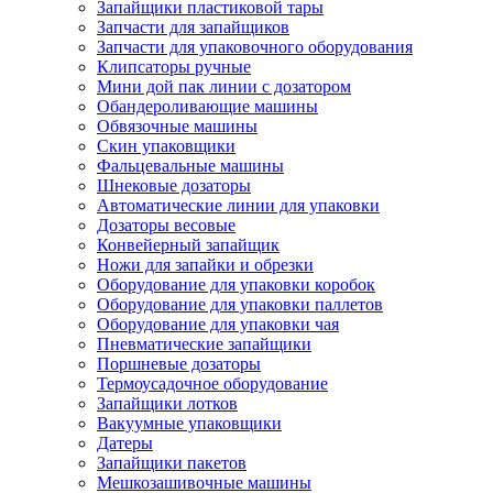
Запайщики пластиковой тары
Запчасти для запайщиков
Запчасти для упаковочного оборудования
Клипсаторы ручные
Мини дой пак линии с дозатором
Обандероливающие машины
Обвязочные машины
Скин упаковщики
Фальцевальные машины
Шнековые дозаторы
Автоматические линии для упаковки
Дозаторы весовые
Конвейерный запайщик
Ножи для запайки и обрезки
Оборудование для упаковки коробок
Оборудование для упаковки паллетов
Оборудование для упаковки чая
Пневматические запайщики
Поршневые дозаторы
Термоусадочное оборудование
Запайщики лотков
Вакуумные упаковщики
Датеры
Запайщики пакетов
Мешкозашивочные машины