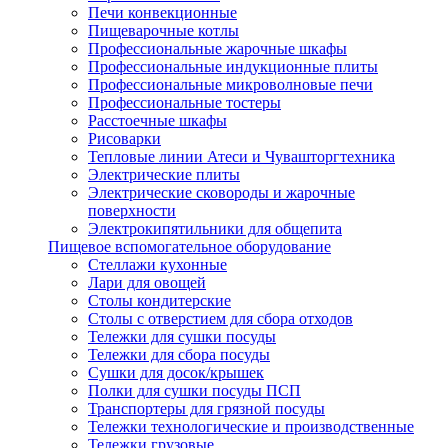
Печи конвекционные
Пищеварочные котлы
Профессиональные жарочные шкафы
Профессиональные индукционные плиты
Профессиональные микроволновые печи
Профессиональные тостеры
Расстоечные шкафы
Рисоварки
Тепловые линии Атеси и Чувашторгтехника
Электрические плиты
Электрические сковороды и жарочные
поверхности
Электрокипятильники для общепита
Пищевое вспомогательное оборудование
Стеллажи кухонные
Лари для овощей
Столы кондитерские
Столы с отверстием для сбора отходов
Тележки для сушки посуды
Тележки для сбора посуды
Сушки для досок/крышек
Полки для сушки посуды ПСП
Транспортеры для грязной посуды
Тележки технологические и производственные
Тележки грузовые