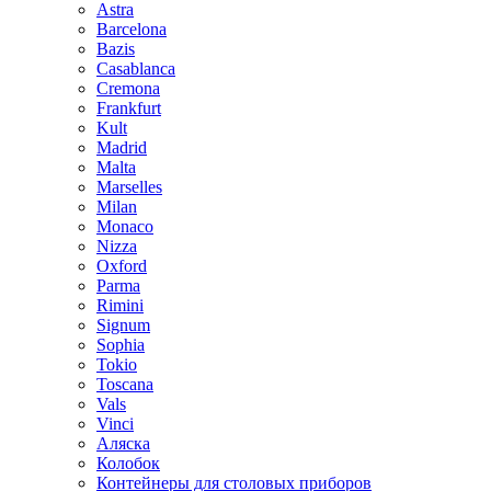
Astra
Barcelona
Bazis
Casablanca
Cremona
Frankfurt
Kult
Madrid
Malta
Marselles
Milan
Monaco
Nizza
Oxford
Parma
Rimini
Signum
Sophia
Tokio
Toscana
Vals
Vinci
Аляска
Колобок
Контейнеры для столовых приборов