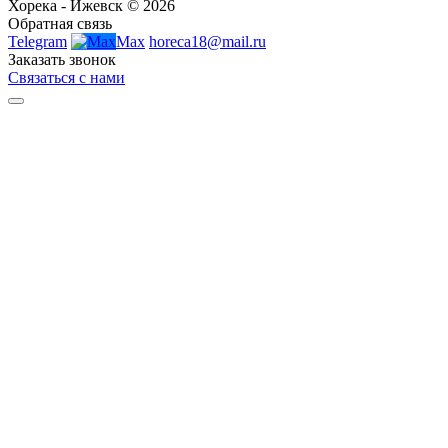
Хорека - Ижевск © 2026
Обратная связь
Telegram
Max
horeca18@mail.ru
Заказать звонок
Связаться с нами