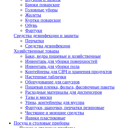
Брюки поварские
Головные уборы
Жилеты
Куртки поварские
Обувь
Фартуки
Средства дезинфекции и защиты
Перчатки
Средства дезинфекции
Хозяйственные товары
Баки, ведра пищевые и хозяйственные
Инвентарь для уборки поверхностей
Инвентарь для уборки пола
Контейнеры для СВЧ и хранения продуктов
Настенные таблички
Оборудование для санузлов
Пищевая пленка, фольга, фасовочные пакеты
Расходные материалы для диспенсеров
Тазы и миски
Урны, контейнеры для мусора
Фартуки, шапочки, перчатки резиновые
Чистящие и моющие средства
Ящики пластиковые
Посуда и столовые приборы