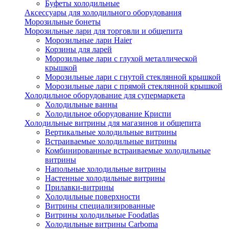
Буфеты холодильные
Аксессуары для холодильного оборудования
Морозильные бонеты
Морозильные лари для торговли и общепита
Морозильные лари Haier
Корзины для ларей
Морозильные лари с глухой металлической
крышкой
Морозильные лари с гнутой стеклянной крышкой
Морозильные лари с прямой стеклянной крышкой
Холодильное оборудование для супермаркета
Холодильные ванны
Холодильное оборудование Криспи
Холодильные витрины для магазинов и общепита
Вертикальные холодильные витрины
Встраиваемые холодильные витрины
Комбинированные встраиваемые холодильные
витрины
Напольные холодильные витрины
Настенные холодильные витрины
Прилавки-витрины
Холодильные поверхности
Витрины специализированные
Витрины холодильные Foodatlas
Холодильные витрины Carboma