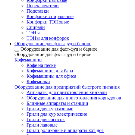
Конфорки Бытовые
Переключатели
Подставки
Конфорки спиральные
Конфорки ТЭНовые
Спирали
ТЭНы
ТЭНы для конфорок
Оборудование для фаст-фуд и барное
Оборудование для фаст-фуд и барное
Оборудование для фаст-фуд и барное
Кофемашины
Кофе на песке
Кофемашины для бара
Кофемашины для офиса
Кофемолки
Оборудование для предприятий быстрого питания
Аппараты для приготовления хинкали
Оборудование для приготовления корн-догов
Блинные аппараты и станции
Грили для кур газовые
Грили для кур электрические
Грили для сосисок
Грили лавовые
Грили роликовые и аппараты хот-дог