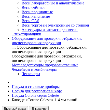
Весы лабораторные и аналитические
Весы счётные
Весы порционные
Весы напольные
Весы CAS
Весы торговые электронные со стойкой
Аксессуары и запчасти для весов
Этикетировщики
Оборудование для проверки, отбраковки,
инспектирования продукции
Оборудование для проверки, отбраковки,
инспектирования продукции
Оборудование для проверки, отбраковки,
инспектирования продукции
Металлодетекторы продовольственные
Чеквейеры и комбичекеры
Чеквейеры
Посуда и столовые приборы
Посуда для ресторанов и кафе
Посуда Corone серия Celeste
Блюдце «Corone Celeste» 114 мм синий
Быстрый заказ
В корзину