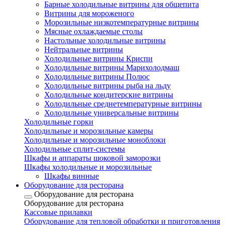
Барные холодильные витрины для общепита
Витрины для мороженого
Морозильные низкотемпературные витрины
Мясные охлаждаемые столы
Настольные холодильные витрины
Нейтральные витрины
Холодильные витрины Криспи
Холодильные витрины Марихолодмаш
Холодильные витрины Полюс
Холодильные витрины рыба на льду
Холодильные кондитерские витрины
Холодильные среднетемпературные витрины
Холодильные универсальные витрины
Холодильные горки
Холодильные и морозильные камеры
Холодильные и морозильные моноблоки
Холодильные сплит-системы
Шкафы и аппараты шоковой заморозки
Шкафы холодильные и морозильные
Шкафы винные
Оборудование для ресторана
Оборудование для ресторана
Оборудование для ресторана
Кассовые прилавки
Оборудование для тепловой обработки и приготовления