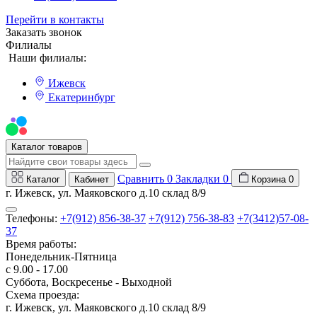
Перейти в контакты
Заказать звонок
Филиалы
Наши филиалы:
Ижевск
Екатеринбург
Мы на Авито
Каталог товаров
Сравнить
0
Закладки
0
Каталог
Кабинет
Корзина
0
г. Ижевск, ул. Маяковского д.10 склад 8/9
Телефоны:
+7(912) 856-38-37
+7(912) 756-38-83
+7(3412)57-08-
37
Время работы:
Понедельник-Пятница
с 9.00 - 17.00
Суббота, Воскресенье - Выходной
Схема проезда:
г. Ижевск, ул. Маяковского д.10 склад 8/9