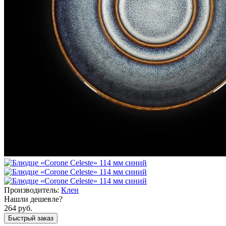
Производитель:
Клен
Нашли дешевле?
264 руб.
Быстрый заказ