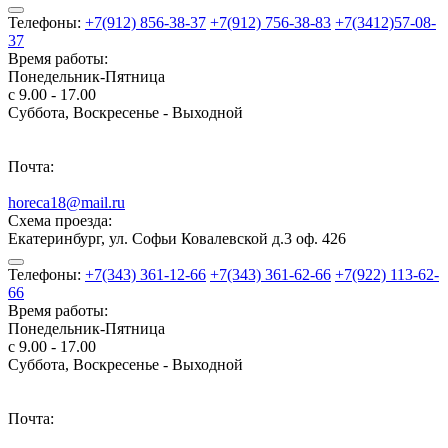
Телефоны:
+7(912) 856-38-37
+7(912) 756-38-83
+7(3412)57-08-
37
Время работы:
Понедельник-Пятница
с 9.00 - 17.00
Суббота, Воскресенье - Выходной
Почта:
horeca18@mail.ru
Схема проезда:
Екатеринбург, ул. Софьи Ковалевской д.3 оф. 426
Телефоны:
+7(343) 361-12-66
+7(343) 361-62-66
+7(922) 113-62-
66
Время работы:
Понедельник-Пятница
с 9.00 - 17.00
Суббота, Воскресенье - Выходной
Почта: