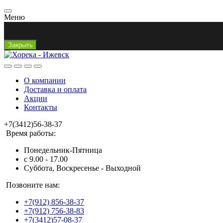
Меню
Закрыть
О компании
Доставка и оплата
Акции
Контакты
+7(3412)56-38-37
Время работы:
Понедельник-Пятница
с 9.00 - 17.00
Суббота, Воскресенье - Выходной
Позвоните нам:
+7(912) 856-38-37
+7(912) 756-38-83
+7(3412)57-08-37