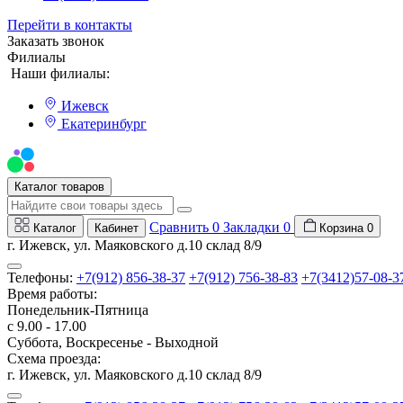
Перейти в контакты
Заказать звонок
Филиалы
Наши филиалы:
Ижевск
Екатеринбург
Мы на Авито
Каталог товаров
Сравнить
0
Закладки
0
Каталог
Кабинет
Корзина
0
г. Ижевск, ул. Маяковского д.10 склад 8/9
Телефоны:
+7(912) 856-38-37
+7(912) 756-38-83
+7(3412)57-08-3
Время работы:
Понедельник-Пятница
с 9.00 - 17.00
Суббота, Воскресенье - Выходной
Схема проезда:
г. Ижевск, ул. Маяковского д.10 склад 8/9