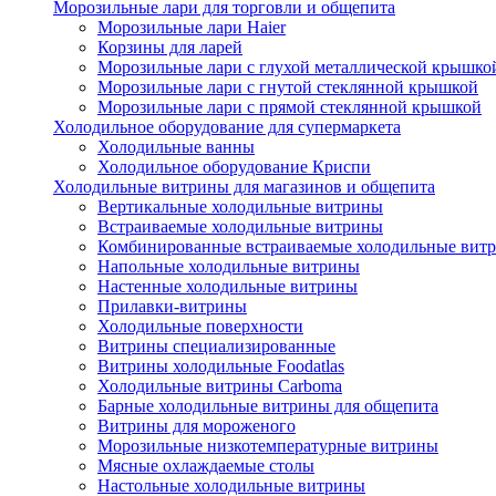
Морозильные лари для торговли и общепита
Морозильные лари Haier
Корзины для ларей
Морозильные лари с глухой металлической крышко
Морозильные лари с гнутой стеклянной крышкой
Морозильные лари с прямой стеклянной крышкой
Холодильное оборудование для супермаркета
Холодильные ванны
Холодильное оборудование Криспи
Холодильные витрины для магазинов и общепита
Вертикальные холодильные витрины
Встраиваемые холодильные витрины
Комбинированные встраиваемые холодильные вит
Напольные холодильные витрины
Настенные холодильные витрины
Прилавки-витрины
Холодильные поверхности
Витрины специализированные
Витрины холодильные Foodatlas
Холодильные витрины Carboma
Барные холодильные витрины для общепита
Витрины для мороженого
Морозильные низкотемпературные витрины
Мясные охлаждаемые столы
Настольные холодильные витрины