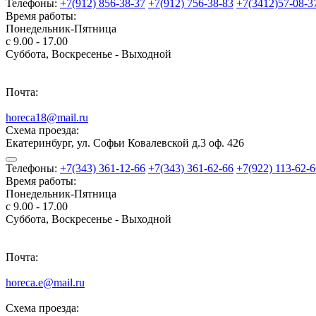
Телефоны:
+7(912) 856-38-37
+7(912) 756-38-83
+7(3412)57-08-3
Время работы:
Понедельник-Пятница
с 9.00 - 17.00
Суббота, Воскресенье - Выходной
Почта:
horeca18@mail.ru
Схема проезда:
Екатеринбург, ул. Софьи Ковалевской д.3 оф. 426
Телефоны:
+7(343) 361-12-66
+7(343) 361-62-66
+7(922) 113-62-6
Время работы:
Понедельник-Пятница
с 9.00 - 17.00
Суббота, Воскресенье - Выходной
Почта:
horeca.e@mail.ru
Схема проезда: