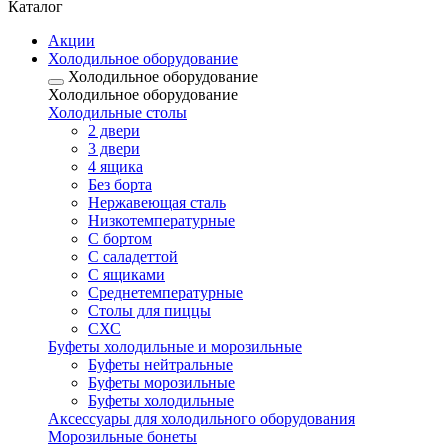
Каталог
Акции
Холодильное оборудование
Холодильное оборудование
Холодильное оборудование
Холодильные столы
2 двери
3 двери
4 ящика
Без борта
Нержавеющая сталь
Низкотемпературные
С бортом
С саладеттой
С ящиками
Среднетемпературные
Столы для пиццы
СХС
Буфеты холодильные и морозильные
Буфеты нейтральные
Буфеты морозильные
Буфеты холодильные
Аксессуары для холодильного оборудования
Морозильные бонеты