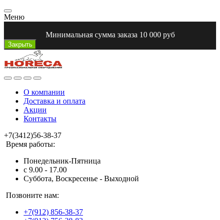
Меню
Минимальная сумма заказа 10 000 руб
Закрыть
О компании
Доставка и оплата
Акции
Контакты
+7(3412)56-38-37
Время работы:
Понедельник-Пятница
с 9.00 - 17.00
Суббота, Воскресенье - Выходной
Позвоните нам:
+7(912) 856-38-37