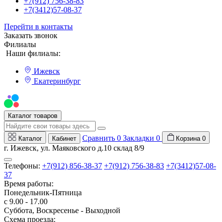
+7(912) 756-38-83
+7(3412)57-08-37
Перейти в контакты
Заказать звонок
Филиалы
Наши филиалы:
Ижевск
Екатеринбург
Мы на Авито
Каталог товаров
Сравнить
0
Закладки
0
Каталог
Кабинет
Корзина
0
г. Ижевск, ул. Маяковского д.10 склад 8/9
Телефоны:
+7(912) 856-38-37
+7(912) 756-38-83
+7(3412)57-08-
37
Время работы:
Понедельник-Пятница
с 9.00 - 17.00
Суббота, Воскресенье - Выходной
Схема проезда: