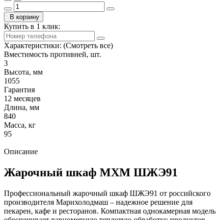
В корзину
Купить в 1 клик:
Характеристики:
(Смотреть все)
Вместимость противней, шт.
3
Высота, мм
1055
Гарантия
12 месяцев
Длина, мм
840
Масса, кг
95
Описание
Жарочный шкаф МХМ ШЖЭ91
Профессиональный жарочный шкаф ШЖЭ91 от российского
производителя Марихолодмаш – надежное решение для
пекарен, кафе и ресторанов. Компактная однокамерная модель
обеспечивает равномерную тепловую обработку продуктов