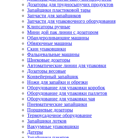
Дозаторы для трудносыпучих продуктов
Запайщики пластиковой тары
Запчасти для запайщиков
Запчасти для упаковочного оборудования
Клипсаторы ручные
Мини дой пак линии с дозатором
Обандероливающие машины
Обвязочные машины
Скин упаковщики
Фальцевальные машины
Шнековые дозаторы
Автоматические линии для упаковки
Дозаторы весовые
Конвейерный запайщик
Ножи для запайки и обрезки
Оборудование для упаковки коробок
Оборудование для упаковки паллетов
Оборудование для упаковки чая
Пневматические запайщики
Поршневые дозаторы
Термоусадочное оборудование
Запайщики лотков
Вакуумные упаковщики
Датеры
Запайщики пакетов