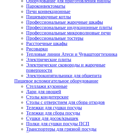
Оборудование для приготовления пиццы
Пароконвектоматы
Печи конвекционные
Пищеварочные котлы
Профессиональные жарочные шкафы
Профессиональные индукционные плиты
Профессиональные микроволновые печи
Профессиональные тостеры
Расстоечные шкафы
Рисоварки
Тепловые линии Атеси и Чувашторгтехника
Электрические плиты
Электрические сковороды и жарочные
поверхности
Электрокипятильники для общепита
Пищевое вспомогательное оборудование
Стеллажи кухонные
Лари для овощей
Столы кондитерские
Столы с отверстием для сбора отходов
Тележки для сушки посуды
Тележки для сбора посуды
Сушки для досок/крышек
Полки для сушки посуды ПСП
Транспортеры для грязной посуды