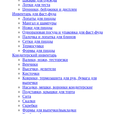
Шкафы для одежды
Лотки для теста
Ценники, бейджики и дисплеи
Инвентарь для фаст-фуда
Лопаты для пиццы
Мангал и шампуры
Ножи для пиццы
Одноразовая посуда и упаковка для фаст-фуда
Палочка и лопатка для блинов
Сетки для пиццы
Термосумки
Формы для пиццы
Кондитерский инвентарь
Валики, ножи, тесторезки
Венчики
Высечки, делители
Кисточки
Коврики, термозащита для рук, бумага для
выпечки
Насадки, мешки, воронки кондитерские
Подставки, крышки для торта
Сита
Скалки
Скребки
Формы для выпечки/выкладки