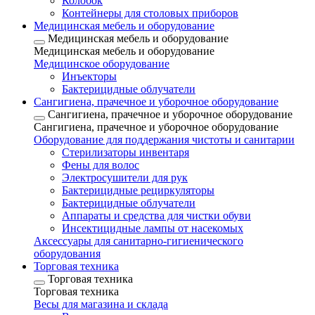
Колобок
Контейнеры для столовых приборов
Медицинская мебель и оборудование
Медицинская мебель и оборудование
Медицинская мебель и оборудование
Медицинское оборудование
Инъекторы
Бактерицидные облучатели
Сангигиена, прачечное и уборочное оборудование
Сангигиена, прачечное и уборочное оборудование
Сангигиена, прачечное и уборочное оборудование
Оборудование для поддержания чистоты и санитарии
Стерилизаторы инвентаря
Фены для волос
Электросушители для рук
Бактерицидные рециркуляторы
Бактерицидные облучатели
Аппараты и средства для чистки обуви
Инсектицидные лампы от насекомых
Аксессуары для санитарно-гигиенического
оборудования
Торговая техника
Торговая техника
Торговая техника
Весы для магазина и склада