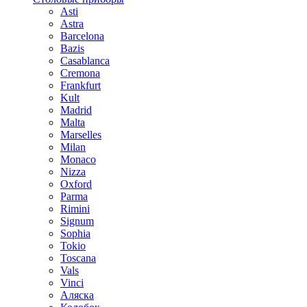
Asti
Astra
Barcelona
Bazis
Casablanca
Cremona
Frankfurt
Kult
Madrid
Malta
Marselles
Milan
Monaco
Nizza
Oxford
Parma
Rimini
Signum
Sophia
Tokio
Toscana
Vals
Vinci
Аляска