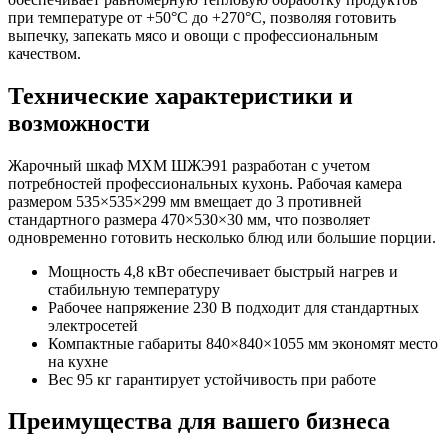
при температуре от +50°C до +270°C, позволяя готовить
выпечку, запекать мясо и овощи с профессиональным
качеством.
Технические характеристики и
возможности
Жарочный шкаф МХМ ШЖЭ91 разработан с учетом
потребностей профессиональных кухонь. Рабочая камера
размером 535×535×299 мм вмещает до 3 противней
стандартного размера 470×530×30 мм, что позволяет
одновременно готовить несколько блюд или большие порции.
Мощность 4,8 кВт обеспечивает быстрый нагрев и
стабильную температуру
Рабочее напряжение 230 В подходит для стандартных
электросетей
Компактные габариты 840×840×1055 мм экономят место
на кухне
Вес 95 кг гарантирует устойчивость при работе
Преимущества для вашего бизнеса