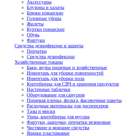
Аксессуары
Блузоны и халаты
Брюки поварские
Головные уборы
Жилеты
Куртки поварские
Обувь
Фартуки
Средства дезинфекции и защиты
Перчатки
Средства дезинфекции
Хозяйственные товары
Баки, ведра пищевые и хозяйственные
Инвентарь для уборки поверхностей
Инвентарь для уборки пола
Контейнеры для СВЧ и хранения продуктов
Настенные таблички
Оборудование для санузлов
Пищевая пленка, фольга, фасовочные пакеты
Расходные материалы для диспенсеров
Тазы и миски
Урны, контейнеры для мусора
Фартуки, шапочки, перчатки резиновые
Чистящие и моющие средства
Ящики пластиковые