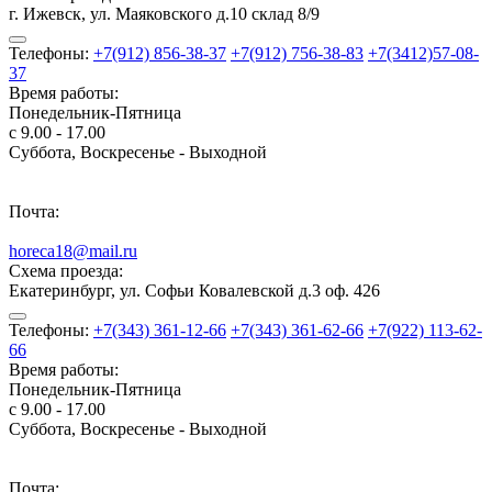
г. Ижевск, ул. Маяковского д.10 склад 8/9
Телефоны:
+7(912) 856-38-37
+7(912) 756-38-83
+7(3412)57-08-
37
Время работы:
Понедельник-Пятница
с 9.00 - 17.00
Суббота, Воскресенье - Выходной
Почта:
horeca18@mail.ru
Схема проезда:
Екатеринбург, ул. Софьи Ковалевской д.3 оф. 426
Телефоны:
+7(343) 361-12-66
+7(343) 361-62-66
+7(922) 113-62-
66
Время работы:
Понедельник-Пятница
с 9.00 - 17.00
Суббота, Воскресенье - Выходной
Почта: