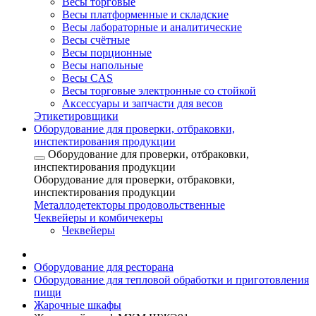
Весы торговые
Весы платформенные и складские
Весы лабораторные и аналитические
Весы счётные
Весы порционные
Весы напольные
Весы CAS
Весы торговые электронные со стойкой
Аксессуары и запчасти для весов
Этикетировщики
Оборудование для проверки, отбраковки,
инспектирования продукции
Оборудование для проверки, отбраковки,
инспектирования продукции
Оборудование для проверки, отбраковки,
инспектирования продукции
Металлодетекторы продовольственные
Чеквейеры и комбичекеры
Чеквейеры
Оборудование для ресторана
Оборудование для тепловой обработки и приготовления
пищи
Жарочные шкафы