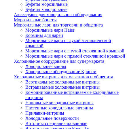
Буфеты морозильные
Буфеты холодильные
Аксессуары для холодильного оборудования
Морозильные бонеты
Морозильные лари для торговли и общепита
Морозильные лари Haier
Корзины для ларей
Морозильные лари с глухой металлической
крышкой
Морозильные лари с гнутой стеклянной крышкой
Морозильные лари с прямой стеклянной крышкой
Холодильное оборудование для супермаркета
Холодильные ванны
Холодильное оборудование Криспи
Холодильные витрины для магазинов и общепита
Вертикальные холодильные витрины
Встраиваемые холодильные витрины
Комбинированные встраиваемые холодильные
витрины
Напольные холодильные витрины
Настенные холодильные витрины
Прилавки-витрины
Холодильные поверхности
Витрины специализированные
Витрины холодильные Foodatlas