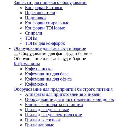
Запчасти для пищевого оборудования
Конфорки Бытовые
Переключатели
Подставки
Конфорки спиральные
Конфорки ТЭНовые
Спирали
ТЭНы
ТЭНы для конфорок
Оборудование для фаст-фуд и барное
Оборудование для фаст-фуд и барное
Оборудование для фаст-фуд и барное
Кофемашины
Кофе на песке
Кофемашины для бара
Кофемашины для офиса
Кофемолки
Оборудование для предприятий быстрого питания
Аппараты для приготовления хинкали
Оборудование для приготовления корн-догов
Блинные аппараты и станции
Грили для кур газовые
Грили для кур электрические
Грили для сосисок
Грили лавовые