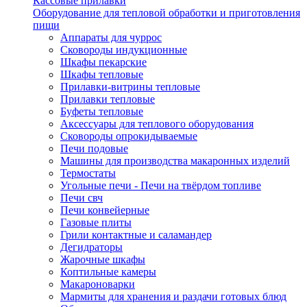
Кассовые прилавки
Оборудование для тепловой обработки и приготовления
пищи
Аппараты для чуррос
Сковороды индукционные
Шкафы пекарские
Шкафы тепловые
Прилавки-витрины тепловые
Прилавки тепловые
Буфеты тепловые
Аксессуары для теплового оборудования
Сковороды опрокидываемые
Печи подовые
Машины для производства макаронных изделий
Термостаты
Угольные печи - Печи на твёрдом топливе
Печи свч
Печи конвейерные
Газовые плиты
Грили контактные и саламандер
Дегидраторы
Жарочные шкафы
Коптильные камеры
Макароноварки
Мармиты для хранения и раздачи готовых блюд