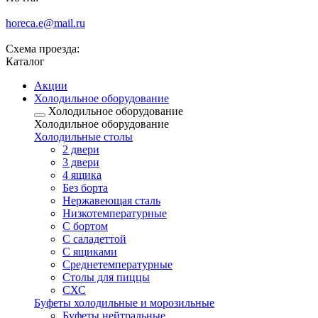
horeca.e@mail.ru
Схема проезда:
Каталог
Акции
Холодильное оборудование
Холодильное оборудование
Холодильное оборудование
Холодильные столы
2 двери
3 двери
4 ящика
Без борта
Нержавеющая сталь
Низкотемпературные
С бортом
С саладеттой
С ящиками
Среднетемпературные
Столы для пиццы
СХС
Буфеты холодильные и морозильные
Буфеты нейтральные