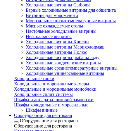
Холодильные витрины Carboma
Барные холодильные витрины для общепита
Витрины для мороженого
Морозильные низкотемпературные витрины
Мясные охлаждаемые столы
Настольные холодильные витрины
Нейтральные витрины
Холодильные витрины Криспи
Холодильные витрины Марихолодмаш
Холодильные витрины Полюс
Холодильные витрины рыба на льду
Холодильные кондитерские витрины
Холодильные среднетемпературные витрины
Холодильные универсальные витрины
Холодильные горки
Холодильные и морозильные камеры
Холодильные и морозильные моноблоки
Холодильные сплит-системы
Шкафы и аппараты шоковой заморозки
Шкафы холодильные и морозильные
Шкафы винные
Оборудование для ресторана
Оборудование для ресторана
Оборудование для ресторана