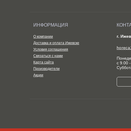
ИНФОРМАЦИЯ
КОНТ
г. Иже
О компании
Доставка и оплата Ижевске
horeca
Условия соглашения
Связаться с нами
Понеде
Карта сайта
с 9.00 
Суббот
Производители
Акции