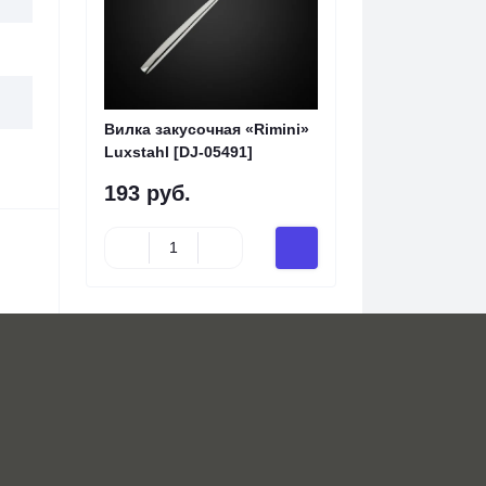
Вилка закусочная «Rimini»
Luxstahl [DJ-05491]
193 руб.