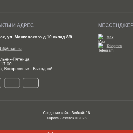
АКТЫ И АДРЕС
МЕССЕНДЖЕ
вск, ул. Маяковского д.10 склад 8/9
Max
Telegram
18@mail.ru
льник-Пятница
- 17.00
а, Воскресенье - Выходной
Создание сайта
Вебсайт18
Хорека - Ижевск © 2026