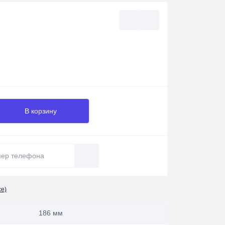
В корзину
се)
186 мм