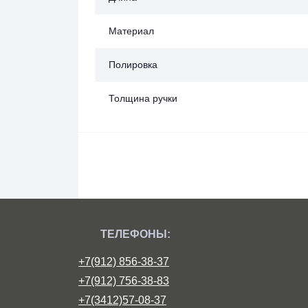
Материал
Полировка
Толщина ручки
ТЕЛЕФОНЫ:
+7(912) 856-38-37
+7(912) 756-38-83
+7(3412)57-08-37