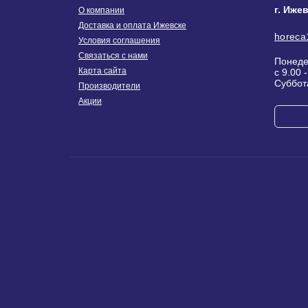
г. Иже
О компании
Доставка и оплата Ижевске
horeca
Условия соглашения
Связаться с нами
Понеде
Карта сайта
с 9.00 
Суббот
Производители
Акции