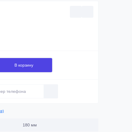
В корзину
се)
180 мм