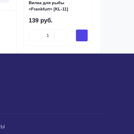
Вилка для рыбы
«Frankfurt» [KL-11]
139 руб.
РЫ