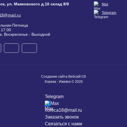
вск, ул. Маяковского д.10 склад 8/9
Max
Telegram
18@mail.ru
льник-Пятница
- 17.00
а, Воскресенье - Выходной
Создание сайта
Вебсайт18
Хорека - Ижевск © 2026
Telegram
Max
horeca18@mail.ru
Заказать звонок
Связаться с нами