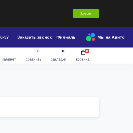
Закрыть
38-37
Заказать звонок
Филиалы
Мы на Авито
0
0
0
кабинет
сравнить
закладки
корзина