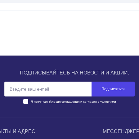
ПОДПИСЫВАЙТЕСЬ НА НОВОСТИ И АКЦИИ:
Подписаться
Я прочитал
Условия соглашения
и согласен с условиями
АКТЫ И АДРЕС
МЕССЕНДЖЕ