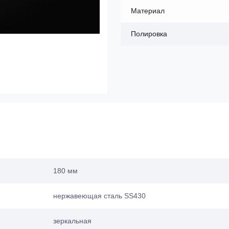
Материал
Полировка
180 мм
нержавеющая сталь SS430
зеркальная