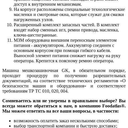
доступ к внутренним механизмам.
На корпусе расположены специальные технологические
масленки и смотровые окна, которые служат для смазки
нагруженных узлов.
Расширенный комплект запасных частей. В комплект
входят набор сменных игл, ремни привода, масленка,
ключи-шестигранные.
МЗМ оборудована внешним переносным элементом
питания - аккумулятором. Аккумулятор соединен с
основным корпусом при помощи гибкого кабеля.
Выносной элемент питания снижает нагрузку на руку
оператора. Крепится к поясному ремню оператора.
Машина мешкозашивочная GK, в обязательном порядке,
проходит процедуру по получению разрешительных
документаций, на соответствие технических регламентов «О
безопасности машин и оборудования» и соответствуют
требованиям ТР ТС 010, 020, 004.
Сомневаетесь или не уверены в правильном выборе? Вы
всегда можете обратиться к нам, в компанию Foodatlas®.
Мы можем ответить на все ваши вопросы, в частности:
возможность оплатить заказ несколькими способами;
выбор транспортной компании и быструю доставку;