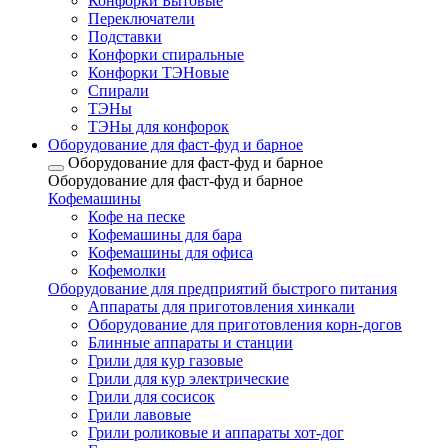
Конфорки Бытовые
Переключатели
Подставки
Конфорки спиральные
Конфорки ТЭНовые
Спирали
ТЭНы
ТЭНы для конфорок
Оборудование для фаст-фуд и барное
Оборудование для фаст-фуд и барное
Оборудование для фаст-фуд и барное
Кофемашины
Кофе на песке
Кофемашины для бара
Кофемашины для офиса
Кофемолки
Оборудование для предприятий быстрого питания
Аппараты для приготовления хинкали
Оборудование для приготовления корн-догов
Блинные аппараты и станции
Грили для кур газовые
Грили для кур электрические
Грили для сосисок
Грили лавовые
Грили роликовые и аппараты хот-дог