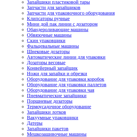
Запайщики пластиковой тары
Запчасти для запайщиков
Запчасти для упаковочного оборудования
Клипсаторы ручные
Мини дой пак линии с дозатором
Обандероливающие машины
Обвязочные машины
Скин упаковщики
Фальцевальные машины
Шнековые дозаторы
Автоматические линии для упаковки
Дозаторы весовые
Конвейерный запайщик
Ножи для запайки и обрезки
Оборудование для упаковки коробок
Оборудование для упаковки паллетов
Оборудование для упаковки чая
Пневматические запайщики
Поршневые дозаторы
Термоусадочное оборудование
Запайщики лотков
Вакуумные упаковщики
Датеры
Запайщики пакетов
Мешкозашивочные машины