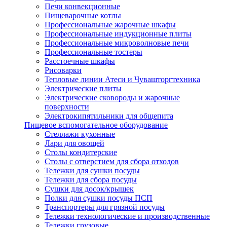
Печи конвекционные
Пищеварочные котлы
Профессиональные жарочные шкафы
Профессиональные индукционные плиты
Профессиональные микроволновые печи
Профессиональные тостеры
Расстоечные шкафы
Рисоварки
Тепловые линии Атеси и Чувашторгтехника
Электрические плиты
Электрические сковороды и жарочные
поверхности
Электрокипятильники для общепита
Пищевое вспомогательное оборудование
Стеллажи кухонные
Лари для овощей
Столы кондитерские
Столы с отверстием для сбора отходов
Тележки для сушки посуды
Тележки для сбора посуды
Сушки для досок/крышек
Полки для сушки посуды ПСП
Транспортеры для грязной посуды
Тележки технологические и производственные
Тележки грузовые