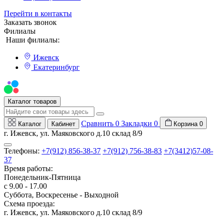
Перейти в контакты
Заказать звонок
Филиалы
Наши филиалы:
Ижевск
Екатеринбург
Мы на Авито
Каталог товаров
Сравнить
0
Закладки
0
Каталог
Кабинет
Корзина
0
г. Ижевск, ул. Маяковского д.10 склад 8/9
Телефоны:
+7(912) 856-38-37
+7(912) 756-38-83
+7(3412)57-08-
37
Время работы:
Понедельник-Пятница
с 9.00 - 17.00
Суббота, Воскресенье - Выходной
Схема проезда:
г. Ижевск, ул. Маяковского д.10 склад 8/9