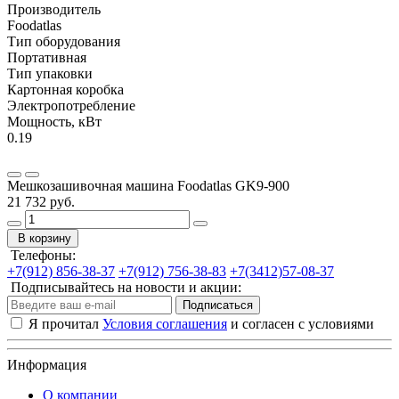
Производитель
Foodatlas
Тип оборудования
Портативная
Тип упаковки
Картонная коробка
Электропотребление
Мощность, кВт
0.19
Мешкозашивочная машина Foodatlas GK9-900
21 732 руб.
В корзину
Телефоны:
+7(912) 856-38-37
+7(912) 756-38-83
+7(3412)57-08-37
Подписывайтесь на новости и акции:
Подписаться
Я прочитал
Условия соглашения
и согласен с условиями
Информация
О компании