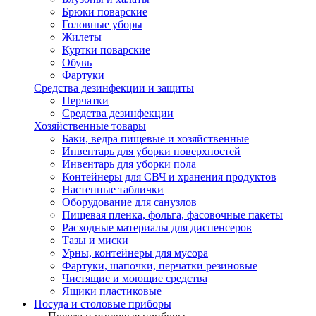
Брюки поварские
Головные уборы
Жилеты
Куртки поварские
Обувь
Фартуки
Средства дезинфекции и защиты
Перчатки
Средства дезинфекции
Хозяйственные товары
Баки, ведра пищевые и хозяйственные
Инвентарь для уборки поверхностей
Инвентарь для уборки пола
Контейнеры для СВЧ и хранения продуктов
Настенные таблички
Оборудование для санузлов
Пищевая пленка, фольга, фасовочные пакеты
Расходные материалы для диспенсеров
Тазы и миски
Урны, контейнеры для мусора
Фартуки, шапочки, перчатки резиновые
Чистящие и моющие средства
Ящики пластиковые
Посуда и столовые приборы