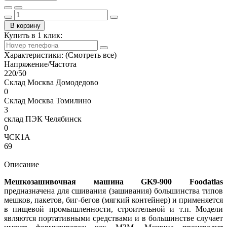
В корзину
Купить в 1 клик:
Характеристики:
(Смотреть все)
Напряжение/Частота
220/50
Склад Москва Домодедово
0
Склад Москва Томилино
3
склад ПЭК Челябинск
0
ЧСК1А
69
Описание
Мешкозашивочная машина GK9-900 Foodatlas
предназначена для сшивания (зашивания) большинства типов
мешков, пакетов, биг-бегов (мягкий контейнер) и применяется
в пищевой промышленности, строительной и т.п. Модели
являются портативными средствами и в большинстве случает