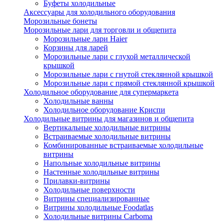
Буфеты холодильные
Аксессуары для холодильного оборудования
Морозильные бонеты
Морозильные лари для торговли и общепита
Морозильные лари Haier
Корзины для ларей
Морозильные лари с глухой металлической
крышкой
Морозильные лари с гнутой стеклянной крышкой
Морозильные лари с прямой стеклянной крышкой
Холодильное оборудование для супермаркета
Холодильные ванны
Холодильное оборудование Криспи
Холодильные витрины для магазинов и общепита
Вертикальные холодильные витрины
Встраиваемые холодильные витрины
Комбинированные встраиваемые холодильные
витрины
Напольные холодильные витрины
Настенные холодильные витрины
Прилавки-витрины
Холодильные поверхности
Витрины специализированные
Витрины холодильные Foodatlas
Холодильные витрины Carboma