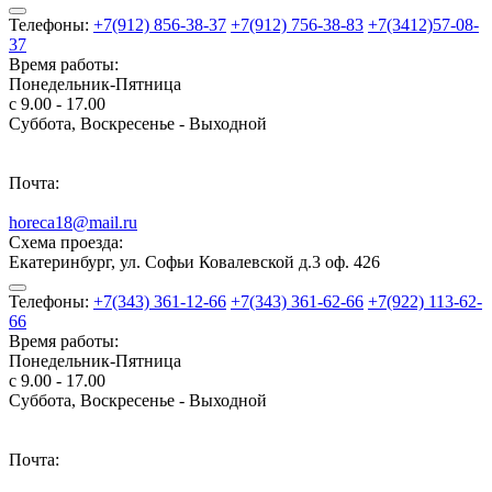
Телефоны:
+7(912) 856-38-37
+7(912) 756-38-83
+7(3412)57-08-
37
Время работы:
Понедельник-Пятница
с 9.00 - 17.00
Суббота, Воскресенье - Выходной
Почта:
horeca18@mail.ru
Схема проезда:
Екатеринбург, ул. Софьи Ковалевской д.3 оф. 426
Телефоны:
+7(343) 361-12-66
+7(343) 361-62-66
+7(922) 113-62-
66
Время работы:
Понедельник-Пятница
с 9.00 - 17.00
Суббота, Воскресенье - Выходной
Почта: