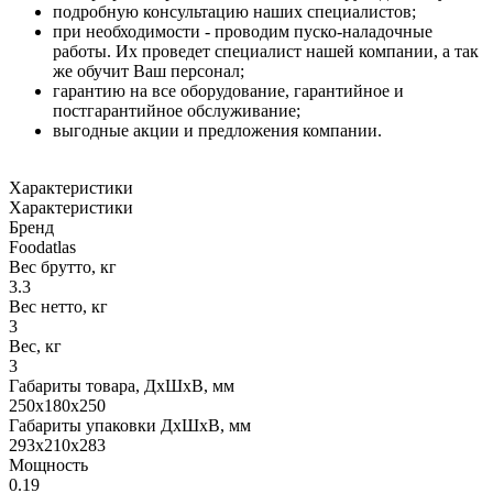
подробную консультацию наших специалистов;
при необходимости - проводим пуско-наладочные
работы. Их проведет специалист нашей компании, а так
же обучит Ваш персонал;
гарантию на все оборудование, гарантийное и
постгарантийное обслуживание;
выгодные акции и предложения компании.
Характеристики
Характеристики
Бренд
Foodatlas
Вес брутто, кг
3.3
Вес нетто, кг
3
Вес, кг
3
Габариты товара, ДхШхВ, мм
250x180x250
Габариты упаковки ДхШхВ, мм
293x210x283
Мощность
0.19