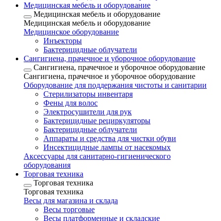
Медицинская мебель и оборудование
Медицинская мебель и оборудование
Медицинская мебель и оборудование
Медицинское оборудование
Инъекторы
Бактерицидные облучатели
Сангигиена, прачечное и уборочное оборудование
Сангигиена, прачечное и уборочное оборудование
Сангигиена, прачечное и уборочное оборудование
Оборудование для поддержания чистоты и санитарии
Стерилизаторы инвентаря
Фены для волос
Электросушители для рук
Бактерицидные рециркуляторы
Бактерицидные облучатели
Аппараты и средства для чистки обуви
Инсектицидные лампы от насекомых
Аксессуары для санитарно-гигиенического
оборудования
Торговая техника
Торговая техника
Торговая техника
Весы для магазина и склада
Весы торговые
Весы платформенные и складские