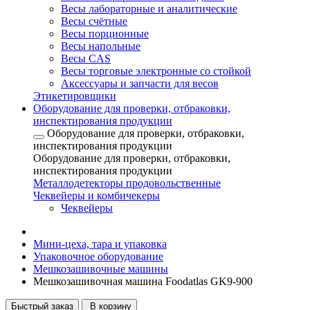
Весы лабораторные и аналитические
Весы счётные
Весы порционные
Весы напольные
Весы CAS
Весы торговые электронные со стойкой
Аксессуары и запчасти для весов
Этикетировщики
Оборудование для проверки, отбраковки,
инспектирования продукции
Оборудование для проверки, отбраковки,
инспектирования продукции
Оборудование для проверки, отбраковки,
инспектирования продукции
Металлодетекторы продовольственные
Чеквейеры и комбичекеры
Чеквейеры
Мини-цеха, тара и упаковка
Упаковочное оборудование
Мешкозашивочные машины
Мешкозашивочная машина Foodatlas GK9-900
Быстрый заказ
В корзину