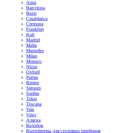
Astra
Barcelona
Bazis
Casablanca
Cremona
Frankfurt
Kult
Madrid
Malta
Marselles
Milan
Monaco
Nizza
Oxford
Parma
Rimini
Signum
Sophia
Tokio
Toscana
Vals
Vinci
Аляска
Колобок
Контейнеры для столовых приборов