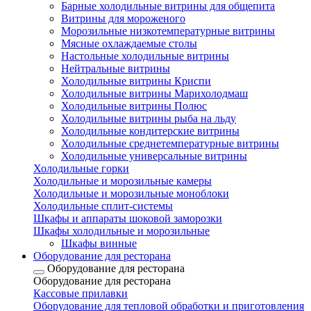
Барные холодильные витрины для общепита
Витрины для мороженого
Морозильные низкотемпературные витрины
Мясные охлаждаемые столы
Настольные холодильные витрины
Нейтральные витрины
Холодильные витрины Криспи
Холодильные витрины Марихолодмаш
Холодильные витрины Полюс
Холодильные витрины рыба на льду
Холодильные кондитерские витрины
Холодильные среднетемпературные витрины
Холодильные универсальные витрины
Холодильные горки
Холодильные и морозильные камеры
Холодильные и морозильные моноблоки
Холодильные сплит-системы
Шкафы и аппараты шоковой заморозки
Шкафы холодильные и морозильные
Шкафы винные
Оборудование для ресторана
Оборудование для ресторана
Оборудование для ресторана
Кассовые прилавки
Оборудование для тепловой обработки и приготовления