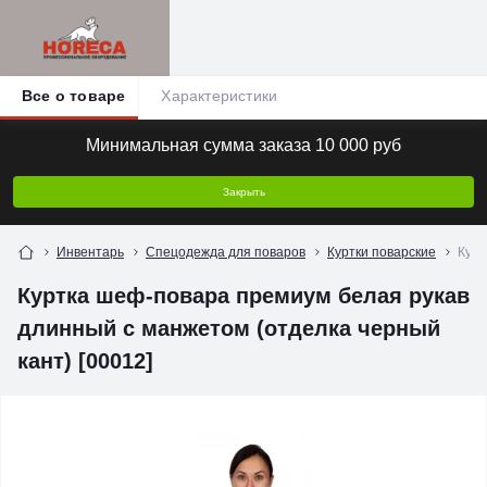
Все о товаре
Характеристики
Минимальная сумма заказа 10 000 руб
Закрыть
Инвентарь
Спецодежда для поваров
Куртки поварские
Курт
Куртка шеф-повара премиум белая рукав
длинный с манжетом (отделка черный
кант) [00012]