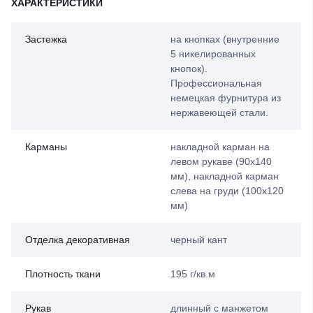
ХАРАКТЕРИСТИКИ
Застежка
на кнопках (внутренние
5 никелированных
кнопок).
Профессиональная
немецкая фурнитура из
нержавеющей стали.
Карманы
накладной карман на
левом рукаве (90х140
мм), накладной карман
слева на груди (100х120
мм)
Отделка декоративная
черный кант
Плотность ткани
195 г/кв.м
Рукав
длинный с манжетом