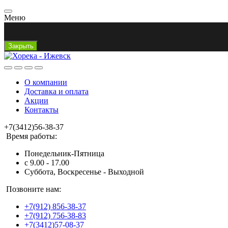
Меню
Закрыть
О компании
Доставка и оплата
Акции
Контакты
+7(3412)56-38-37
Время работы:
Понедельник-Пятница
с 9.00 - 17.00
Суббота, Воскресенье - Выходной
Позвоните нам:
+7(912) 856-38-37
+7(912) 756-38-83
+7(3412)57-08-37