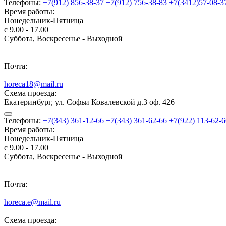
Телефоны:
+7(912) 856-38-37
+7(912) 756-38-83
+7(3412)57-08-3
Время работы:
Понедельник-Пятница
с 9.00 - 17.00
Суббота, Воскресенье - Выходной
Почта:
horeca18@mail.ru
Схема проезда:
Екатеринбург, ул. Софьи Ковалевской д.3 оф. 426
Телефоны:
+7(343) 361-12-66
+7(343) 361-62-66
+7(922) 113-62-6
Время работы:
Понедельник-Пятница
с 9.00 - 17.00
Суббота, Воскресенье - Выходной
Почта:
horeca.e@mail.ru
Схема проезда: