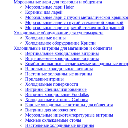
Морозильные лари для торговли и общепита
Морозильные лари Haier
Корзины для ларей
Морозильные лари с глухой металлической крышко
Морозильные лари с гнутой стеклянной крышкой
Морозильные лари с прямой стеклянной крышкой
Холодильное оборудование для супермаркета
Холодильные ванны
Холодильное оборудование Криспи
Холодильные витрины для магазинов и общепита
Вертикальные холодильные витрины
Встраиваемые холодильные витрины
Комбинированные встраиваемые холодильные вит
Напольные холодильные витрины
Настенные холодильные витрины
Прилавки-витрины
Холодильные поверхности
Витрины специализированные
Витрины холодильные Foodatlas
Холодильные витрины Carboma
Барные холодильные витрины для общепита
Витрины для мороженого
Морозильные низкотемпературные витрины
Мясные охлаждаемые столы
Настольные холодильные витрины