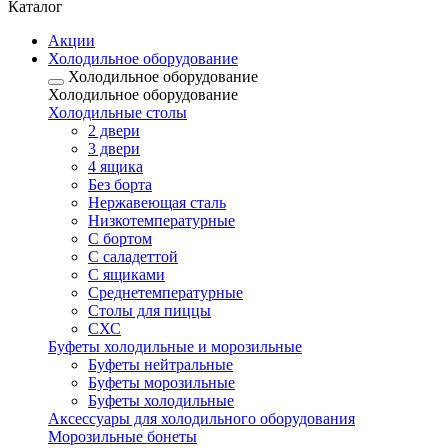
Каталог
Акции
Холодильное оборудование
Холодильное оборудование
Холодильное оборудование
Холодильные столы
2 двери
3 двери
4 ящика
Без борта
Нержавеющая сталь
Низкотемпературные
С бортом
С саладеттой
С ящиками
Среднетемпературные
Столы для пиццы
СХС
Буфеты холодильные и морозильные
Буфеты нейтральные
Буфеты морозильные
Буфеты холодильные
Аксессуары для холодильного оборудования
Морозильные бонеты