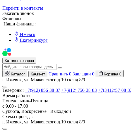
Перейти в контакты
Заказать звонок
Филиалы
Наши филиалы:
Ижевск
Екатеринбург
Мы на Авито
Каталог товаров
Сравнить
0
Закладки
0
Каталог
Кабинет
Корзина
0
г. Ижевск, ул. Маяковского д.10 склад 8/9
Телефоны:
+7(912) 856-38-37
+7(912) 756-38-83
+7(3412)57-08-3
Время работы:
Понедельник-Пятница
с 9.00 - 17.00
Суббота, Воскресенье - Выходной
Схема проезда:
г. Ижевск, ул. Маяковского д.10 склад 8/9