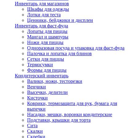
Инвентарь для магазинов
Шкафы для одежды
Лотки для теста
Ценники, бейджики и дисплеи
Инвентарь для фаст-фуда
Лопаты для пиццы
Мангал и шампуры
Ножи для пиццы
Одноразовая посуда и упаковка для фаст-фуда
Палочка и лопатка для блинов
Сетки для пиццы
Термосумки
Формы для пиццы
Кондитерский инвентарь
Валики, ножи, тесторезки
Венчики
Высечки, делители
Кисточки
Коврики, термозащита для рук, бумага для
выпечки
Насадки, мешки, воронки кондитерские
Подставки, крышки для торта
Сита
Скалки
Скребки