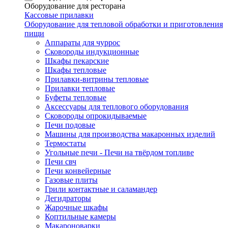
Оборудование для ресторана
Кассовые прилавки
Оборудование для тепловой обработки и приготовления
пищи
Аппараты для чуррос
Сковороды индукционные
Шкафы пекарские
Шкафы тепловые
Прилавки-витрины тепловые
Прилавки тепловые
Буфеты тепловые
Аксессуары для теплового оборудования
Сковороды опрокидываемые
Печи подовые
Машины для производства макаронных изделий
Термостаты
Угольные печи - Печи на твёрдом топливе
Печи свч
Печи конвейерные
Газовые плиты
Грили контактные и саламандер
Дегидраторы
Жарочные шкафы
Коптильные камеры
Макароноварки