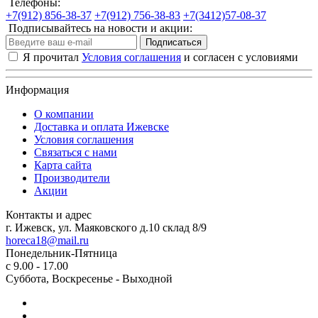
Телефоны:
+7(912) 856-38-37
+7(912) 756-38-83
+7(3412)57-08-37
Подписывайтесь на новости и акции:
Подписаться
Я прочитал
Условия соглашения
и согласен с условиями
Информация
О компании
Доставка и оплата Ижевске
Условия соглашения
Связаться с нами
Карта сайта
Производители
Акции
Контакты и адрес
г. Ижевск, ул. Маяковского д.10 склад 8/9
horeca18@mail.ru
Понедельник-Пятница
с 9.00 - 17.00
Суббота, Воскресенье - Выходной