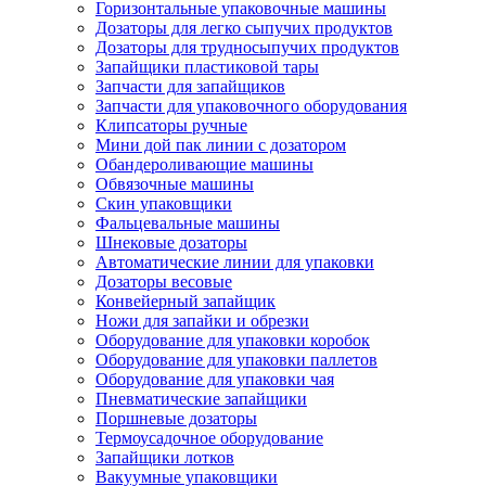
Горизонтальные упаковочные машины
Дозаторы для легко сыпучих продуктов
Дозаторы для трудносыпучих продуктов
Запайщики пластиковой тары
Запчасти для запайщиков
Запчасти для упаковочного оборудования
Клипсаторы ручные
Мини дой пак линии с дозатором
Обандероливающие машины
Обвязочные машины
Скин упаковщики
Фальцевальные машины
Шнековые дозаторы
Автоматические линии для упаковки
Дозаторы весовые
Конвейерный запайщик
Ножи для запайки и обрезки
Оборудование для упаковки коробок
Оборудование для упаковки паллетов
Оборудование для упаковки чая
Пневматические запайщики
Поршневые дозаторы
Термоусадочное оборудование
Запайщики лотков
Вакуумные упаковщики