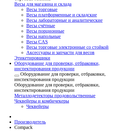
Весы для магазина и склада
Весы торговые
Весы платформенные и складские
Весы лабораторные и аналитические
Весы счётные
Весы порционные
Весы напольные
Весы CAS
Весы торговые электронные со стойкой
Аксессуары и запчасти для весов
Этикетировщики
Оборудование для проверки, отбраковки,
инспектирования продукции
Оборудование для проверки, отбраковки,
инспектирования продукции
Оборудование для проверки, отбраковки,
инспектирования продукции
Металлодетекторы продовольственные
Чеквейеры и комбичекеры
Чеквейеры
Производитель
Compack