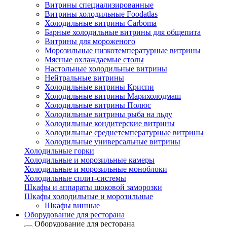
Витрины специализированные
Витрины холодильные Foodatlas
Холодильные витрины Carboma
Барные холодильные витрины для общепита
Витрины для мороженого
Морозильные низкотемпературные витрины
Мясные охлаждаемые столы
Настольные холодильные витрины
Нейтральные витрины
Холодильные витрины Криспи
Холодильные витрины Марихолодмаш
Холодильные витрины Полюс
Холодильные витрины рыба на льду
Холодильные кондитерские витрины
Холодильные среднетемпературные витрины
Холодильные универсальные витрины
Холодильные горки
Холодильные и морозильные камеры
Холодильные и морозильные моноблоки
Холодильные сплит-системы
Шкафы и аппараты шоковой заморозки
Шкафы холодильные и морозильные
Шкафы винные
Оборудование для ресторана
Оборудование для ресторана