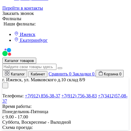
Перейти в контакты
Заказать звонок
Филиалы
Наши филиалы:
Ижевск
Екатеринбург
Мы на Авито
Каталог товаров
Сравнить
0
Закладки
0
Каталог
Кабинет
Корзина
0
г. Ижевск, ул. Маяковского д.10 склад 8/9
Телефоны:
+7(912) 856-38-37
+7(912) 756-38-83
+7(3412)57-08-
37
Время работы:
Понедельник-Пятница
с 9.00 - 17.00
Суббота, Воскресенье - Выходной
Схема проезда: