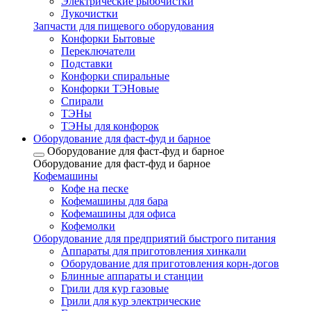
Электрические рыбочистки
Лукочистки
Запчасти для пищевого оборудования
Конфорки Бытовые
Переключатели
Подставки
Конфорки спиральные
Конфорки ТЭНовые
Спирали
ТЭНы
ТЭНы для конфорок
Оборудование для фаст-фуд и барное
Оборудование для фаст-фуд и барное
Оборудование для фаст-фуд и барное
Кофемашины
Кофе на песке
Кофемашины для бара
Кофемашины для офиса
Кофемолки
Оборудование для предприятий быстрого питания
Аппараты для приготовления хинкали
Оборудование для приготовления корн-догов
Блинные аппараты и станции
Грили для кур газовые
Грили для кур электрические