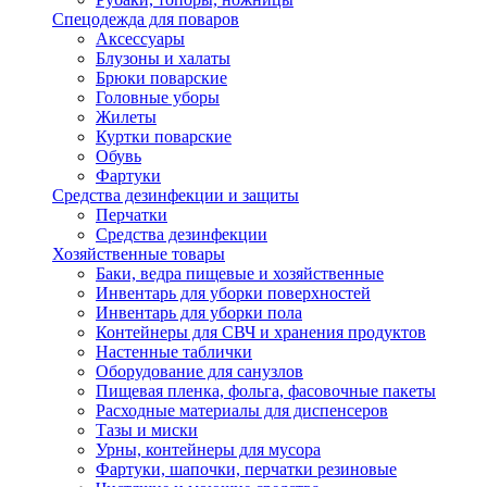
Спецодежда для поваров
Аксессуары
Блузоны и халаты
Брюки поварские
Головные уборы
Жилеты
Куртки поварские
Обувь
Фартуки
Средства дезинфекции и защиты
Перчатки
Средства дезинфекции
Хозяйственные товары
Баки, ведра пищевые и хозяйственные
Инвентарь для уборки поверхностей
Инвентарь для уборки пола
Контейнеры для СВЧ и хранения продуктов
Настенные таблички
Оборудование для санузлов
Пищевая пленка, фольга, фасовочные пакеты
Расходные материалы для диспенсеров
Тазы и миски
Урны, контейнеры для мусора
Фартуки, шапочки, перчатки резиновые