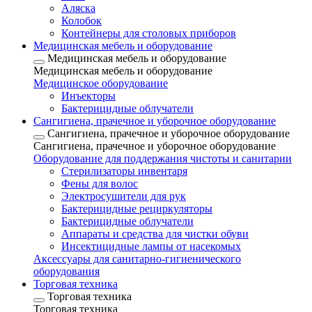
Аляска
Колобок
Контейнеры для столовых приборов
Медицинская мебель и оборудование
Медицинская мебель и оборудование
Медицинская мебель и оборудование
Медицинское оборудование
Инъекторы
Бактерицидные облучатели
Сангигиена, прачечное и уборочное оборудование
Сангигиена, прачечное и уборочное оборудование
Сангигиена, прачечное и уборочное оборудование
Оборудование для поддержания чистоты и санитарии
Стерилизаторы инвентаря
Фены для волос
Электросушители для рук
Бактерицидные рециркуляторы
Бактерицидные облучатели
Аппараты и средства для чистки обуви
Инсектицидные лампы от насекомых
Аксессуары для санитарно-гигиенического
оборудования
Торговая техника
Торговая техника
Торговая техника