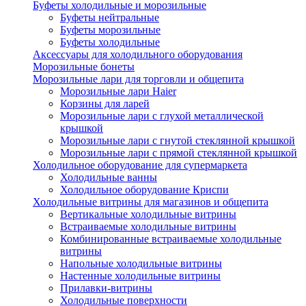
Буфеты холодильные и морозильные
Буфеты нейтральные
Буфеты морозильные
Буфеты холодильные
Аксессуары для холодильного оборудования
Морозильные бонеты
Морозильные лари для торговли и общепита
Морозильные лари Haier
Корзины для ларей
Морозильные лари с глухой металлической
крышкой
Морозильные лари с гнутой стеклянной крышкой
Морозильные лари с прямой стеклянной крышкой
Холодильное оборудование для супермаркета
Холодильные ванны
Холодильное оборудование Криспи
Холодильные витрины для магазинов и общепита
Вертикальные холодильные витрины
Встраиваемые холодильные витрины
Комбинированные встраиваемые холодильные
витрины
Напольные холодильные витрины
Настенные холодильные витрины
Прилавки-витрины
Холодильные поверхности