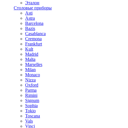
Эталон
Столовые приборы
Asti
Astra
Barcelona
Bazis
Casablanca
Cremona
Frankfurt
Kult
Madrid
Malta
Marselles
Milan
Monaco
Nizza
Oxford
Parma
Rimini
Signum
Sophia
Tokio
Toscana
Vals
Vinci