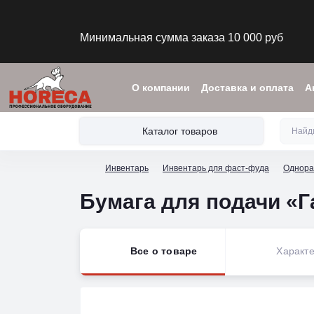
Минимальная сумма заказа 10 000 руб
О компании
Доставка и оплата
А
Каталог товаров
Инвентарь
Инвентарь для фаст-фуда
Однора
Бумага для подачи «Г
Все о товаре
Характе