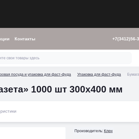
кции
Контакты
+7(3412)56-
зовая посуда и упаковка для фаст-фуда
Упаковка для фаст-фуда
Бумага
азета» 1000 шт 300х400 мм
ристики
Производитель:
Клен