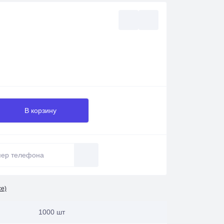
В корзину
се)
1000 шт