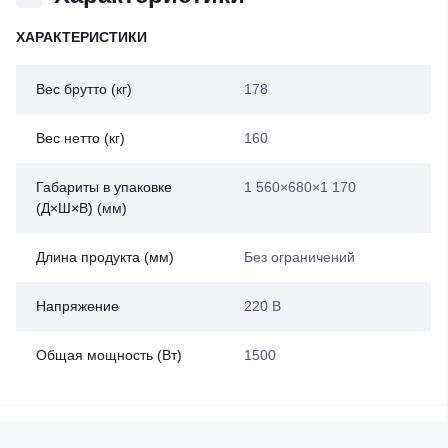
ХАРАКТЕРИСТИКИ
Вес брутто (кг)
178
Вес нетто (кг)
160
Габариты в упаковке
1 560×680×1 170
(Д×Ш×В) (мм)
Длина продукта (мм)
Без ограничений
Напряжение
220 В
Общая мощность (Вт)
1500