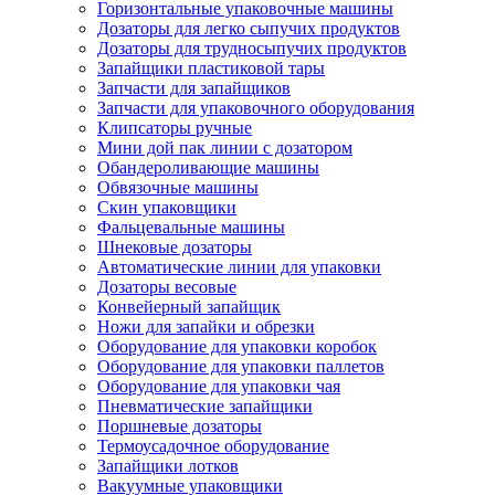
Горизонтальные упаковочные машины
Дозаторы для легко сыпучих продуктов
Дозаторы для трудносыпучих продуктов
Запайщики пластиковой тары
Запчасти для запайщиков
Запчасти для упаковочного оборудования
Клипсаторы ручные
Мини дой пак линии с дозатором
Обандероливающие машины
Обвязочные машины
Скин упаковщики
Фальцевальные машины
Шнековые дозаторы
Автоматические линии для упаковки
Дозаторы весовые
Конвейерный запайщик
Ножи для запайки и обрезки
Оборудование для упаковки коробок
Оборудование для упаковки паллетов
Оборудование для упаковки чая
Пневматические запайщики
Поршневые дозаторы
Термоусадочное оборудование
Запайщики лотков
Вакуумные упаковщики