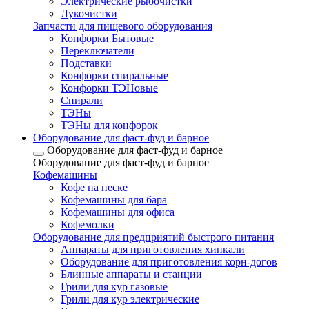
Электрические рыбочистки
Лукочистки
Запчасти для пищевого оборудования
Конфорки Бытовые
Переключатели
Подставки
Конфорки спиральные
Конфорки ТЭНовые
Спирали
ТЭНы
ТЭНы для конфорок
Оборудование для фаст-фуд и барное
Оборудование для фаст-фуд и барное
Оборудование для фаст-фуд и барное
Кофемашины
Кофе на песке
Кофемашины для бара
Кофемашины для офиса
Кофемолки
Оборудование для предприятий быстрого питания
Аппараты для приготовления хинкали
Оборудование для приготовления корн-догов
Блинные аппараты и станции
Грили для кур газовые
Грили для кур электрические