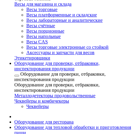
Весы для магазина и склада
Весы торговые
Весы платформенные и складские
Весы лабораторные и аналитические
Весы счётные
Весы порционные
Весы напольные
Весы CAS
Весы торговые электронные со стойкой
Аксессуары и запчасти для весов
Этикетировщики
Оборудование для проверки, отбраковки,
инспектирования продукции
Оборудование для проверки, отбраковки,
инспектирования продукции
Оборудование для проверки, отбраковки,
инспектирования продукции
Металлодетекторы продовольственные
Чеквейеры и комбичекеры
Чеквейеры
Оборудование для ресторана
Оборудование для тепловой обработки и приготовления
пищи