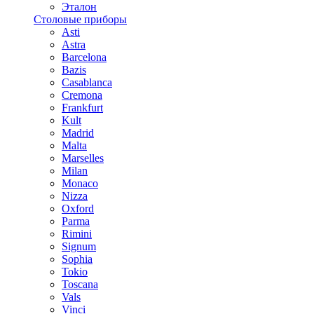
Эталон
Столовые приборы
Asti
Astra
Barcelona
Bazis
Casablanca
Cremona
Frankfurt
Kult
Madrid
Malta
Marselles
Milan
Monaco
Nizza
Oxford
Parma
Rimini
Signum
Sophia
Tokio
Toscana
Vals
Vinci