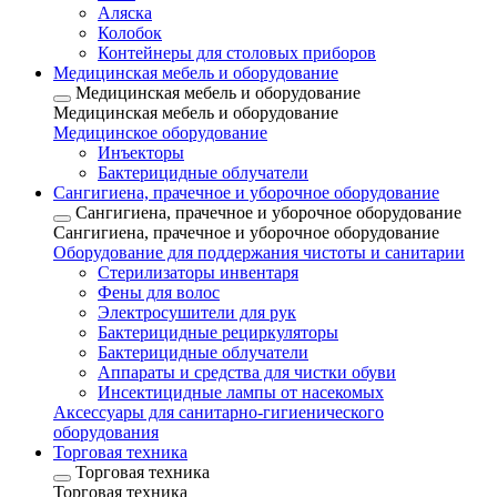
Аляска
Колобок
Контейнеры для столовых приборов
Медицинская мебель и оборудование
Медицинская мебель и оборудование
Медицинская мебель и оборудование
Медицинское оборудование
Инъекторы
Бактерицидные облучатели
Сангигиена, прачечное и уборочное оборудование
Сангигиена, прачечное и уборочное оборудование
Сангигиена, прачечное и уборочное оборудование
Оборудование для поддержания чистоты и санитарии
Стерилизаторы инвентаря
Фены для волос
Электросушители для рук
Бактерицидные рециркуляторы
Бактерицидные облучатели
Аппараты и средства для чистки обуви
Инсектицидные лампы от насекомых
Аксессуары для санитарно-гигиенического
оборудования
Торговая техника
Торговая техника
Торговая техника