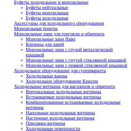
Буфеты холодильные и морозильные
Буфеты нейтральные
Буфеты морозильные
Буфеты холодильные
Аксессуары для холодильного оборудования
Морозильные бонеты
Морозильные лари для торговли и общепита
Морозильные лари Haier
Корзины для ларей
Морозильные лари с глухой металлической
крышкой
Морозильные лари с гнутой стеклянной крышкой
Морозильные лари с прямой стеклянной крышкой
Холодильное оборудование для супермаркета
Холодильные ванны
Холодильное оборудование Криспи
Холодильные витрины для магазинов и общепита
Вертикальные холодильные витрины
Встраиваемые холодильные витрины
Комбинированные встраиваемые холодильные
витрины
Напольные холодильные витрины
Настенные холодильные витрины
Прилавки-витрины
Холодильные поверхности