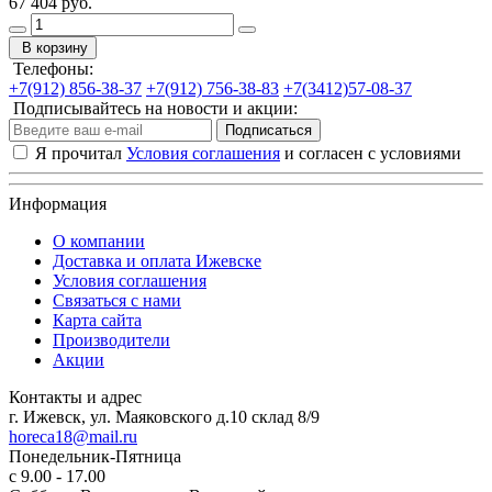
67 404 руб.
В корзину
Телефоны:
+7(912) 856-38-37
+7(912) 756-38-83
+7(3412)57-08-37
Подписывайтесь на новости и акции:
Подписаться
Я прочитал
Условия соглашения
и согласен с условиями
Информация
О компании
Доставка и оплата Ижевске
Условия соглашения
Связаться с нами
Карта сайта
Производители
Акции
ОБРАТНАЯ СВЯЗЬ
Контакты и адрес
г. Ижевск, ул. Маяковского д.10 склад 8/9
horeca18@mail.ru
Понедельник-Пятница
с 9.00 - 17.00