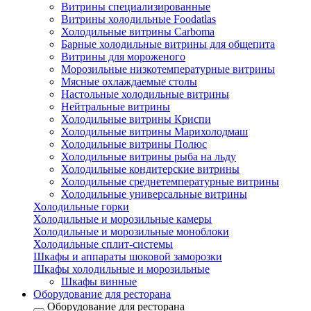
Витрины специализированные
Витрины холодильные Foodatlas
Холодильные витрины Carboma
Барные холодильные витрины для общепита
Витрины для мороженого
Морозильные низкотемпературные витрины
Мясные охлаждаемые столы
Настольные холодильные витрины
Нейтральные витрины
Холодильные витрины Криспи
Холодильные витрины Марихолодмаш
Холодильные витрины Полюс
Холодильные витрины рыба на льду
Холодильные кондитерские витрины
Холодильные среднетемпературные витрины
Холодильные универсальные витрины
Холодильные горки
Холодильные и морозильные камеры
Холодильные и морозильные моноблоки
Холодильные сплит-системы
Шкафы и аппараты шоковой заморозки
Шкафы холодильные и морозильные
Шкафы винные
Оборудование для ресторана
Оборудование для ресторана