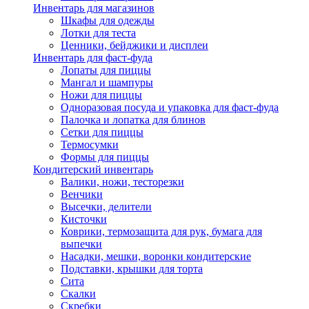
Инвентарь для магазинов
Шкафы для одежды
Лотки для теста
Ценники, бейджики и дисплеи
Инвентарь для фаст-фуда
Лопаты для пиццы
Мангал и шампуры
Ножи для пиццы
Одноразовая посуда и упаковка для фаст-фуда
Палочка и лопатка для блинов
Сетки для пиццы
Термосумки
Формы для пиццы
Кондитерский инвентарь
Валики, ножи, тесторезки
Венчики
Высечки, делители
Кисточки
Коврики, термозащита для рук, бумага для
выпечки
Насадки, мешки, воронки кондитерские
Подставки, крышки для торта
Сита
Скалки
Скребки