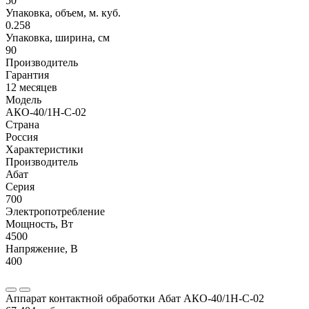
50
Упаковка, объем, м. куб.
0.258
Упаковка, ширина, см
90
Производитель
Гарантия
12 месяцев
Модель
АКО-40/1Н-С-02
Страна
Россия
Характеристики
Производитель
Абат
Серия
700
Электропотребление
Мощность, Вт
4500
Напряжение, В
400
Аппарат контактной обработки Абат АКО-40/1Н-С-02