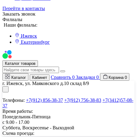
Перейти в контакты
Заказать звонок
Филиалы
Наши филиалы:
Ижевск
Екатеринбург
Мы на Авито
Каталог товаров
Сравнить
0
Закладки
0
Каталог
Кабинет
Корзина
0
г. Ижевск, ул. Маяковского д.10 склад 8/9
Телефоны:
+7(912) 856-38-37
+7(912) 756-38-83
+7(3412)57-08-
37
Время работы:
Понедельник-Пятница
с 9.00 - 17.00
Суббота, Воскресенье - Выходной
Схема проезда: