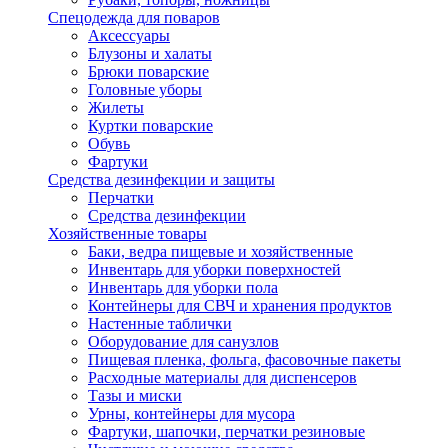
Спецодежда для поваров
Аксессуары
Блузоны и халаты
Брюки поварские
Головные уборы
Жилеты
Куртки поварские
Обувь
Фартуки
Средства дезинфекции и защиты
Перчатки
Средства дезинфекции
Хозяйственные товары
Баки, ведра пищевые и хозяйственные
Инвентарь для уборки поверхностей
Инвентарь для уборки пола
Контейнеры для СВЧ и хранения продуктов
Настенные таблички
Оборудование для санузлов
Пищевая пленка, фольга, фасовочные пакеты
Расходные материалы для диспенсеров
Тазы и миски
Урны, контейнеры для мусора
Фартуки, шапочки, перчатки резиновые