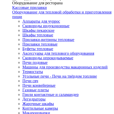
Оборудование для ресторана
Кассовые прилавки
Оборудование для тепловой обработки и приготовления
пищи
Аппараты для чуррос
Сковороды индукционные
Шкафы пекарские
Шкафы тепловые
Прилавки-витрины тепловые
Прилавки тепловые
Буфеты тепловые
Аксессуары для теплового оборудования
Сковороды опрокидываемые
Печи подовые
Машины для производства макаронных изделий
Термостаты
Угольные печи - Печи на твёрдом топливе
Печи свч
Печи конвейерные
Газовые плиты
Грили контактные и саламандер
Дегидраторы
Жарочные шкафы
Коптильные камеры
Макароноварки