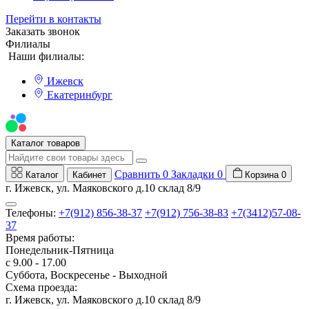
Перейти в контакты
Заказать звонок
Филиалы
Наши филиалы:
Ижевск
Екатеринбург
Мы на Авито
Каталог товаров
Сравнить
0
Закладки
0
Каталог
Кабинет
Корзина
0
г. Ижевск, ул. Маяковского д.10 склад 8/9
Телефоны:
+7(912) 856-38-37
+7(912) 756-38-83
+7(3412)57-08-
37
Время работы:
Понедельник-Пятница
с 9.00 - 17.00
Суббота, Воскресенье - Выходной
Схема проезда:
г. Ижевск, ул. Маяковского д.10 склад 8/9