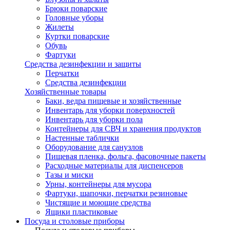
Брюки поварские
Головные уборы
Жилеты
Куртки поварские
Обувь
Фартуки
Средства дезинфекции и защиты
Перчатки
Средства дезинфекции
Хозяйственные товары
Баки, ведра пищевые и хозяйственные
Инвентарь для уборки поверхностей
Инвентарь для уборки пола
Контейнеры для СВЧ и хранения продуктов
Настенные таблички
Оборудование для санузлов
Пищевая пленка, фольга, фасовочные пакеты
Расходные материалы для диспенсеров
Тазы и миски
Урны, контейнеры для мусора
Фартуки, шапочки, перчатки резиновые
Чистящие и моющие средства
Ящики пластиковые
Посуда и столовые приборы