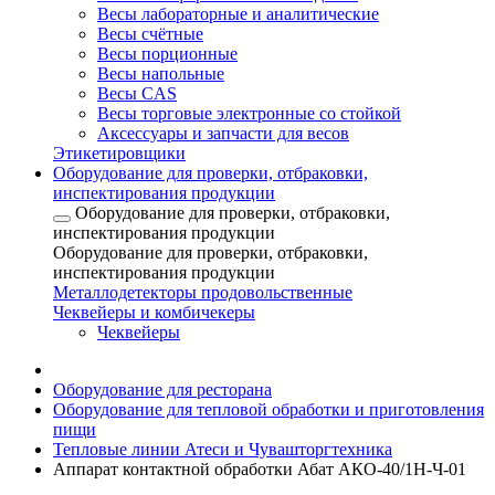
Весы лабораторные и аналитические
Весы счётные
Весы порционные
Весы напольные
Весы CAS
Весы торговые электронные со стойкой
Аксессуары и запчасти для весов
Этикетировщики
Оборудование для проверки, отбраковки,
инспектирования продукции
Оборудование для проверки, отбраковки,
инспектирования продукции
Оборудование для проверки, отбраковки,
инспектирования продукции
Металлодетекторы продовольственные
Чеквейеры и комбичекеры
Чеквейеры
Оборудование для ресторана
Оборудование для тепловой обработки и приготовления
пищи
Тепловые линии Атеси и Чувашторгтехника
Аппарат контактной обработки Абат АКО-40/1Н-Ч-01