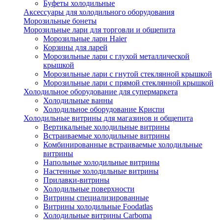
Буфеты холодильные
Аксессуары для холодильного оборудования
Морозильные бонеты
Морозильные лари для торговли и общепита
Морозильные лари Haier
Корзины для ларей
Морозильные лари с глухой металлической
крышкой
Морозильные лари с гнутой стеклянной крышкой
Морозильные лари с прямой стеклянной крышкой
Холодильное оборудование для супермаркета
Холодильные ванны
Холодильное оборудование Криспи
Холодильные витрины для магазинов и общепита
Вертикальные холодильные витрины
Встраиваемые холодильные витрины
Комбинированные встраиваемые холодильные
витрины
Напольные холодильные витрины
Настенные холодильные витрины
Прилавки-витрины
Холодильные поверхности
Витрины специализированные
Витрины холодильные Foodatlas
Холодильные витрины Carboma