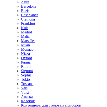
Astra
Barcelona
Bazis
Casablanca
Cremona
Frankfurt
Kult
Madrid
Malta
Marselles
Milan
Monaco
Nizza
Oxford
Parma
Rimini
Signum
Sophia
Tokio
Toscana
Vals
Vinci
Аляска
Колобок
Контейнеры для столовых приборов