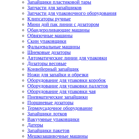
Запайщики пластиковой тары
Запчасти для запайщиков
Запчасти для упаковочного оборудования
Клипсаторы ручные
Мини дой пак линии с дозатором
Обандероливающие машины
Обвязочные машины
Скин упаковщики
Фальцевальные машины
Шнековые дозаторы
Автоматические линии для упаковки
Дозаторы весовые
Конвейерный запайщик
Ножи для запайки и обрезки
Оборудование для упаковки коробок
Оборудование для упаковки паллетов
Оборудование для упаковки чая
Пневматические запайщики
Поршневые дозаторы
Термоусадочное оборудование
Запайщики лотков
Вакуумные упаковщики
Датеры
Запайщики пакетов
Мешкозашивочные машины