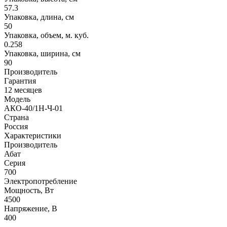
57.3
Упаковка, длина, см
50
Упаковка, объем, м. куб.
0.258
Упаковка, ширина, см
90
Производитель
Гарантия
12 месяцев
Модель
АКО-40/1Н-Ч-01
Страна
Россия
Характеристики
Производитель
Абат
Серия
700
Электропотребление
Мощность, Вт
4500
Напряжение, В
400