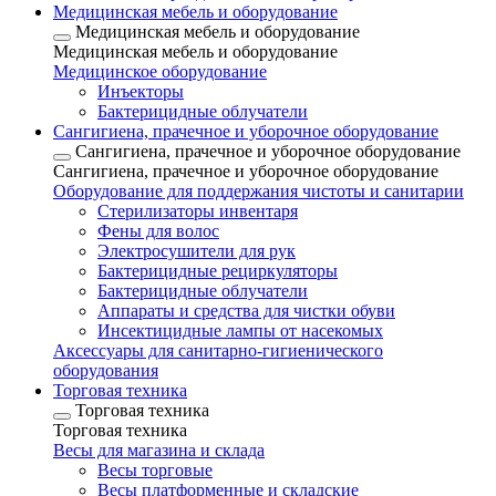
Медицинская мебель и оборудование
Медицинская мебель и оборудование
Медицинская мебель и оборудование
Медицинское оборудование
Инъекторы
Бактерицидные облучатели
Сангигиена, прачечное и уборочное оборудование
Сангигиена, прачечное и уборочное оборудование
Сангигиена, прачечное и уборочное оборудование
Оборудование для поддержания чистоты и санитарии
Стерилизаторы инвентаря
Фены для волос
Электросушители для рук
Бактерицидные рециркуляторы
Бактерицидные облучатели
Аппараты и средства для чистки обуви
Инсектицидные лампы от насекомых
Аксессуары для санитарно-гигиенического
оборудования
Торговая техника
Торговая техника
Торговая техника
Весы для магазина и склада
Весы торговые
Весы платформенные и складские