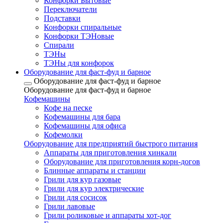
Конфорки Бытовые
Переключатели
Подставки
Конфорки спиральные
Конфорки ТЭНовые
Спирали
ТЭНы
ТЭНы для конфорок
Оборудование для фаст-фуд и барное
Оборудование для фаст-фуд и барное
Оборудование для фаст-фуд и барное
Кофемашины
Кофе на песке
Кофемашины для бара
Кофемашины для офиса
Кофемолки
Оборудование для предприятий быстрого питания
Аппараты для приготовления хинкали
Оборудование для приготовления корн-догов
Блинные аппараты и станции
Грили для кур газовые
Грили для кур электрические
Грили для сосисок
Грили лавовые
Грили роликовые и аппараты хот-дог