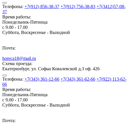
Телефоны:
+7(912) 856-38-37
+7(912) 756-38-83
+7(3412)57-08-
37
Время работы:
Понедельник-Пятница
с 9.00 - 17.00
Суббота, Воскресенье - Выходной
Почта:
horeca18@mail.ru
Схема проезда:
Екатеринбург, ул. Софьи Ковалевской д.3 оф. 426
Телефоны:
+7(343) 361-12-66
+7(343) 361-62-66
+7(922) 113-62-
66
Время работы:
Понедельник-Пятница
с 9.00 - 17.00
Суббота, Воскресенье - Выходной
Почта: