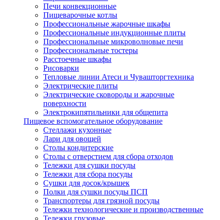
Печи конвекционные
Пищеварочные котлы
Профессиональные жарочные шкафы
Профессиональные индукционные плиты
Профессиональные микроволновые печи
Профессиональные тостеры
Расстоечные шкафы
Рисоварки
Тепловые линии Атеси и Чувашторгтехника
Электрические плиты
Электрические сковороды и жарочные
поверхности
Электрокипятильники для общепита
Пищевое вспомогательное оборудование
Стеллажи кухонные
Лари для овощей
Столы кондитерские
Столы с отверстием для сбора отходов
Тележки для сушки посуды
Тележки для сбора посуды
Сушки для досок/крышек
Полки для сушки посуды ПСП
Транспортеры для грязной посуды
Тележки технологические и производственные
Тележки грузовые