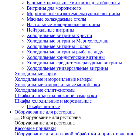
Барные холодильные витрины для общепита
Витрины для мороженого
Морозильные низкотемпературные витрины
Мясные охлаждаемые столы
Настольные холодильные витрины
Нейтральные витрины
Холодильные витрины Криспи
Холодильные витрины Марихолодмаш
Холодильные витрины Полюс
Холодильные витрины рыба на льду
Холодильные кондитерские витрины
Холодильные среднетемпературные витрины
Холодильные универсальные витрины
Холодильные горки
Холодильные и морозильные камеры
Холодильные и морозильные моноблоки
Холодильные сплит-системы
Шкафы и аппараты шоковой заморозки
Шкафы холодильные и морозильные
Шкафы винные
Оборудование для ресторана
Оборудование для ресторана
Оборудование для ресторана
Кассовые прилавки
Оборудование для тепловой обработки и приготовления