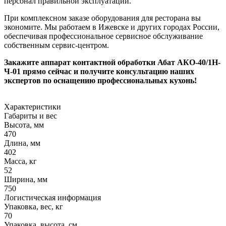
персонал правильной эксплуатации.
При комплексном заказе оборудования для ресторана вы
экономите. Мы работаем в Ижевске и других городах России,
обеспечивая профессиональное сервисное обслуживание
собственным сервис-центром.
Закажите аппарат контактной обработки Абат АКО-40/1Н-
Ч-01 прямо сейчас и получите консультацию наших
экспертов по оснащению профессиональных кухонь!
Характеристики
Габариты и вес
Высота, мм
470
Длина, мм
402
Масса, кг
52
Ширина, мм
750
Логистическая информация
Упаковка, вес, кг
70
Упаковка, высота, см