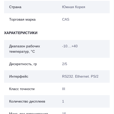
Страна
Южная Корея
Торговая марка
CAS
ХАРАКТЕРИСТИКИ
Диапазон рабочих
-10....+40
температур, °C
Дискретность, гр
2/5
Интерфейс
RS232. Ethernet. PS/2
Класс точности
III
Количество дисплеев
1
Макс. вес взвешивания,
15