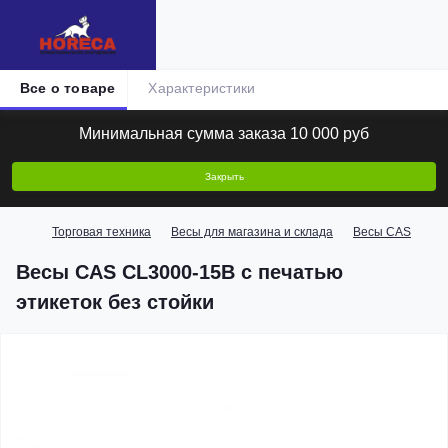
Все о товаре
Характеристики
Минимальная сумма заказа 10 000 руб
Закрыть
Торговая техника
Весы для магазина и склада
Весы CAS
Ве
Весы CAS CL3000-15B с печатью
этикеток без стойки