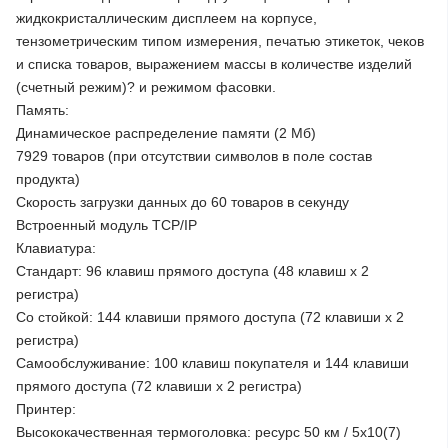
жидкокристаллическим дисплеем на корпусе,
тензометрическим типом измерения, печатью этикеток, чеков
и списка товаров, выражением массы в количестве изделий
(счетный режим)? и режимом фасовки.
Память:
Динамическое распределение памяти (2 Мб)
7929 товаров (при отсутствии символов в поле состав
продукта)
Скорость загрузки данных до 60 товаров в секунду
Встроенный модуль TCP/IP
Клавиатура:
Стандарт: 96 клавиш прямого доступа (48 клавиш х 2
регистра)
Со стойкой: 144 клавиши прямого доступа (72 клавиши х 2
регистра)
Самообслуживание: 100 клавиш покупателя и 144 клавиши
прямого доступа (72 клавиши х 2 регистра)
Принтер:
Высококачественная термоголовка: ресурс 50 км / 5x10(7)