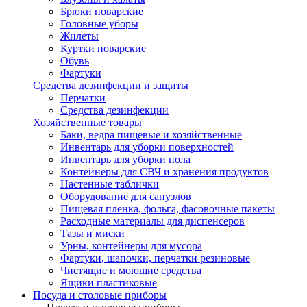
Брюки поварские
Головные уборы
Жилеты
Куртки поварские
Обувь
Фартуки
Средства дезинфекции и защиты
Перчатки
Средства дезинфекции
Хозяйственные товары
Баки, ведра пищевые и хозяйственные
Инвентарь для уборки поверхностей
Инвентарь для уборки пола
Контейнеры для СВЧ и хранения продуктов
Настенные таблички
Оборудование для санузлов
Пищевая пленка, фольга, фасовочные пакеты
Расходные материалы для диспенсеров
Тазы и миски
Урны, контейнеры для мусора
Фартуки, шапочки, перчатки резиновые
Чистящие и моющие средства
Ящики пластиковые
Посуда и столовые приборы