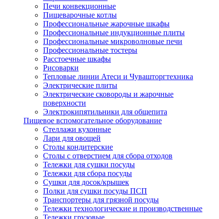
Печи конвекционные
Пищеварочные котлы
Профессиональные жарочные шкафы
Профессиональные индукционные плиты
Профессиональные микроволновые печи
Профессиональные тостеры
Расстоечные шкафы
Рисоварки
Тепловые линии Атеси и Чувашторгтехника
Электрические плиты
Электрические сковороды и жарочные
поверхности
Электрокипятильники для общепита
Пищевое вспомогательное оборудование
Стеллажи кухонные
Лари для овощей
Столы кондитерские
Столы с отверстием для сбора отходов
Тележки для сушки посуды
Тележки для сбора посуды
Сушки для досок/крышек
Полки для сушки посуды ПСП
Транспортеры для грязной посуды
Тележки технологические и производственные
Тележки грузовые