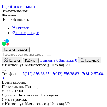
Перейти в контакты
Заказать звонок
Филиалы
Наши филиалы:
Ижевск
Екатеринбург
Мы на Авито
Каталог товаров
Сравнить
0
Закладки
0
Каталог
Кабинет
Корзина
0
г. Ижевск, ул. Маяковского д.10 склад 8/9
Телефоны:
+7(912) 856-38-37
+7(912) 756-38-83
+7(3412)57-08-
37
Время работы:
Понедельник-Пятница
с 9.00 - 17.00
Суббота, Воскресенье - Выходной
Схема проезда:
г. Ижевск, ул. Маяковского д.10 склад 8/9