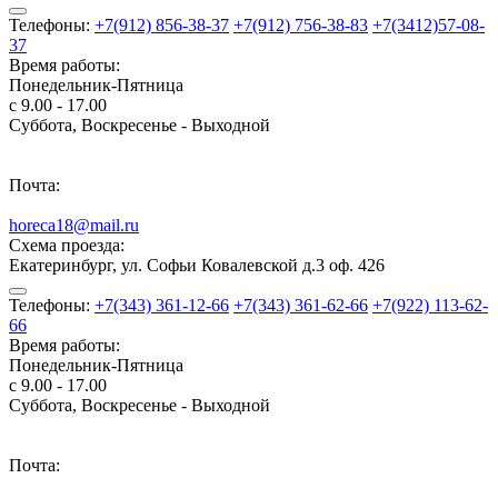
Телефоны:
+7(912) 856-38-37
+7(912) 756-38-83
+7(3412)57-08-
37
Время работы:
Понедельник-Пятница
с 9.00 - 17.00
Суббота, Воскресенье - Выходной
Почта:
horeca18@mail.ru
Схема проезда:
Екатеринбург, ул. Софьи Ковалевской д.3 оф. 426
Телефоны:
+7(343) 361-12-66
+7(343) 361-62-66
+7(922) 113-62-
66
Время работы:
Понедельник-Пятница
с 9.00 - 17.00
Суббота, Воскресенье - Выходной
Почта: