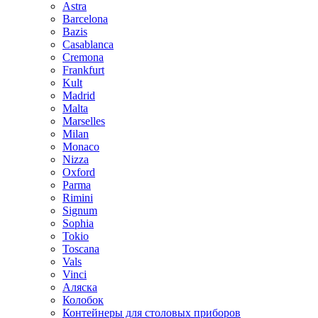
Astra
Barcelona
Bazis
Casablanca
Cremona
Frankfurt
Kult
Madrid
Malta
Marselles
Milan
Monaco
Nizza
Oxford
Parma
Rimini
Signum
Sophia
Tokio
Toscana
Vals
Vinci
Аляска
Колобок
Контейнеры для столовых приборов