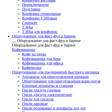
Конфорки Бытовые
Переключатели
Подставки
Конфорки спиральные
Конфорки ТЭНовые
Спирали
ТЭНы
ТЭНы для конфорок
Оборудование для фаст-фуд и барное
Оборудование для фаст-фуд и барное
Оборудование для фаст-фуд и барное
Кофемашины
Кофе на песке
Кофемашины для бара
Кофемашины для офиса
Кофемолки
Оборудование для предприятий быстрого питания
Аппараты для приготовления хинкали
Оборудование для приготовления корн-догов
Блинные аппараты и станции
Грили для кур газовые
Грили для кур электрические
Грили для сосисок
Грили лавовые
Грили роликовые и аппараты хот-дог