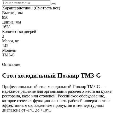
Характеристики:
(Смотреть все)
Высота, мм
850
Длина, мм
1628
Количество дверей
3
Масса, кг
145
Модель
TM3-G
Описание
Стол холодильный Полаир TM3-G
Профессиональный стол холодильный Полаир TM3-G —
надежное решение для организации рабочего места на кухне
ресторана, кафе или столовой. Российское оборудование,
которое сочетает функциональность рабочей поверхности с
эффективным охлаждением продуктов в температурном
диапазоне от -1°C до +10°C.