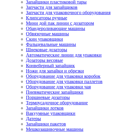
Запайщики пластиковой тары
Запчасти для запайщиков
Запчасти для упаковочного оборудования
Клипсаторы ручные
Мини дой пак линии с дозатором
Обандероливающие машины
Обвязочные машины
Скин упаковщики
Фальцевальные машины
Шнековые дозаторы
Автоматические линии для упаковки
Дозаторы весовые
Конвейерный запайщик
Ножи для запайки и обрезки
Оборудование для упаковки коробок
Оборудование для упаковки паллетов
Оборудование для упаковки чая
Пневматические запайщики
Поршневые дозаторы
Термоусадочное оборудование
Запайщики лотков
Вакуумные упаковщики
Датеры
Запайщики пакетов
Мешкозашивочные машины