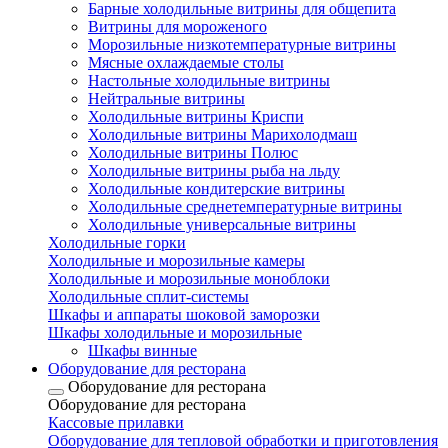
Барные холодильные витрины для общепита
Витрины для мороженого
Морозильные низкотемпературные витрины
Мясные охлаждаемые столы
Настольные холодильные витрины
Нейтральные витрины
Холодильные витрины Криспи
Холодильные витрины Марихолодмаш
Холодильные витрины Полюс
Холодильные витрины рыба на льду
Холодильные кондитерские витрины
Холодильные среднетемпературные витрины
Холодильные универсальные витрины
Холодильные горки
Холодильные и морозильные камеры
Холодильные и морозильные моноблоки
Холодильные сплит-системы
Шкафы и аппараты шоковой заморозки
Шкафы холодильные и морозильные
Шкафы винные
Оборудование для ресторана
Оборудование для ресторана
Оборудование для ресторана
Кассовые прилавки
Оборудование для тепловой обработки и приготовления