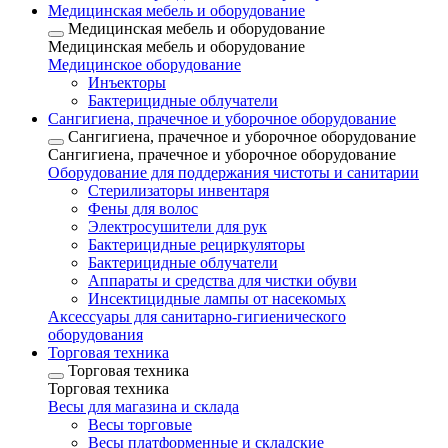
Медицинская мебель и оборудование
Медицинская мебель и оборудование
Медицинская мебель и оборудование
Медицинское оборудование
Инъекторы
Бактерицидные облучатели
Сангигиена, прачечное и уборочное оборудование
Сангигиена, прачечное и уборочное оборудование
Сангигиена, прачечное и уборочное оборудование
Оборудование для поддержания чистоты и санитарии
Стерилизаторы инвентаря
Фены для волос
Электросушители для рук
Бактерицидные рециркуляторы
Бактерицидные облучатели
Аппараты и средства для чистки обуви
Инсектицидные лампы от насекомых
Аксессуары для санитарно-гигиенического
оборудования
Торговая техника
Торговая техника
Торговая техника
Весы для магазина и склада
Весы торговые
Весы платформенные и складские