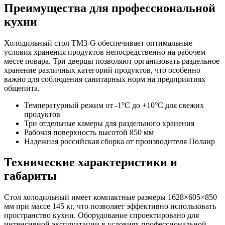
Преимущества для профессиональной
кухни
Холодильный стол TM3-G обеспечивает оптимальные
условия хранения продуктов непосредственно на рабочем
месте повара. Три дверцы позволяют организовать раздельное
хранение различных категорий продуктов, что особенно
важно для соблюдения санитарных норм на предприятиях
общепита.
Температурный режим от -1°C до +10°C для свежих
продуктов
Три отдельные камеры для раздельного хранения
Рабочая поверхность высотой 850 мм
Надежная российская сборка от производителя Полаир
Технические характеристики и
габариты
Стол холодильный имеет компактные размеры 1628×605×850
мм при массе 145 кг, что позволяет эффективно использовать
пространство кухни. Оборудование спроектировано для
интенсивной эксплуатации в условиях профессиональной