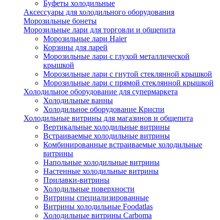
Буфеты холодильные
Аксессуары для холодильного оборудования
Морозильные бонеты
Морозильные лари для торговли и общепита
Морозильные лари Haier
Корзины для ларей
Морозильные лари с глухой металлической
крышкой
Морозильные лари с гнутой стеклянной крышкой
Морозильные лари с прямой стеклянной крышкой
Холодильное оборудование для супермаркета
Холодильные ванны
Холодильное оборудование Криспи
Холодильные витрины для магазинов и общепита
Вертикальные холодильные витрины
Встраиваемые холодильные витрины
Комбинированные встраиваемые холодильные
витрины
Напольные холодильные витрины
Настенные холодильные витрины
Прилавки-витрины
Холодильные поверхности
Витрины специализированные
Витрины холодильные Foodatlas
Холодильные витрины Carboma