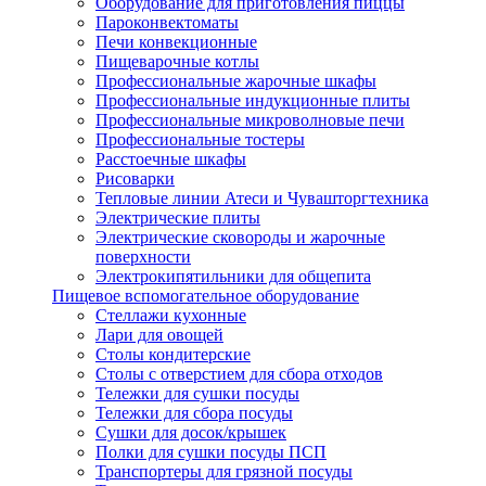
Оборудование для приготовления пиццы
Пароконвектоматы
Печи конвекционные
Пищеварочные котлы
Профессиональные жарочные шкафы
Профессиональные индукционные плиты
Профессиональные микроволновые печи
Профессиональные тостеры
Расстоечные шкафы
Рисоварки
Тепловые линии Атеси и Чувашторгтехника
Электрические плиты
Электрические сковороды и жарочные
поверхности
Электрокипятильники для общепита
Пищевое вспомогательное оборудование
Стеллажи кухонные
Лари для овощей
Столы кондитерские
Столы с отверстием для сбора отходов
Тележки для сушки посуды
Тележки для сбора посуды
Сушки для досок/крышек
Полки для сушки посуды ПСП
Транспортеры для грязной посуды