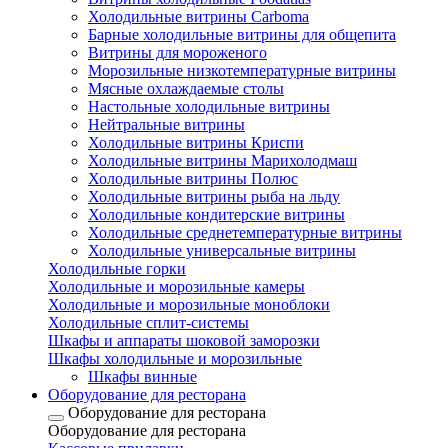
Холодильные витрины Carboma
Барные холодильные витрины для общепита
Витрины для мороженого
Морозильные низкотемпературные витрины
Мясные охлаждаемые столы
Настольные холодильные витрины
Нейтральные витрины
Холодильные витрины Криспи
Холодильные витрины Марихолодмаш
Холодильные витрины Полюс
Холодильные витрины рыба на льду
Холодильные кондитерские витрины
Холодильные среднетемпературные витрины
Холодильные универсальные витрины
Холодильные горки
Холодильные и морозильные камеры
Холодильные и морозильные моноблоки
Холодильные сплит-системы
Шкафы и аппараты шоковой заморозки
Шкафы холодильные и морозильные
Шкафы винные
Оборудование для ресторана
Оборудование для ресторана
Оборудование для ресторана