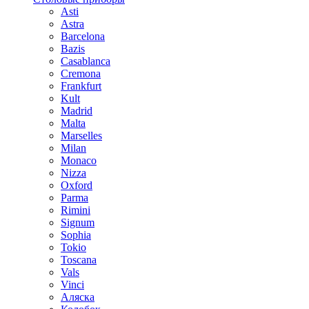
Asti
Astra
Barcelona
Bazis
Casablanca
Cremona
Frankfurt
Kult
Madrid
Malta
Marselles
Milan
Monaco
Nizza
Oxford
Parma
Rimini
Signum
Sophia
Tokio
Toscana
Vals
Vinci
Аляска