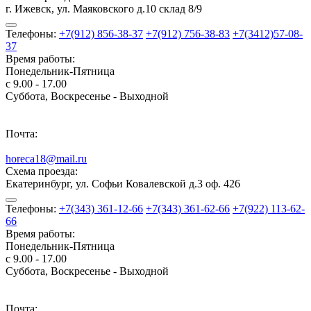
г. Ижевск, ул. Маяковского д.10 склад 8/9
Телефоны:
+7(912) 856-38-37
+7(912) 756-38-83
+7(3412)57-08-
37
Время работы:
Понедельник-Пятница
с 9.00 - 17.00
Суббота, Воскресенье - Выходной
Почта:
horeca18@mail.ru
Схема проезда:
Екатеринбург, ул. Софьи Ковалевской д.3 оф. 426
Телефоны:
+7(343) 361-12-66
+7(343) 361-62-66
+7(922) 113-62-
66
Время работы:
Понедельник-Пятница
с 9.00 - 17.00
Суббота, Воскресенье - Выходной
Почта: