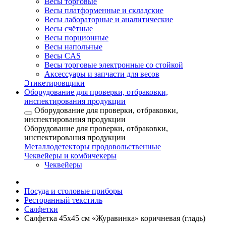
Весы торговые
Весы платформенные и складские
Весы лабораторные и аналитические
Весы счётные
Весы порционные
Весы напольные
Весы CAS
Весы торговые электронные со стойкой
Аксессуары и запчасти для весов
Этикетировщики
Оборудование для проверки, отбраковки,
инспектирования продукции
Оборудование для проверки, отбраковки,
инспектирования продукции
Оборудование для проверки, отбраковки,
инспектирования продукции
Металлодетекторы продовольственные
Чеквейеры и комбичекеры
Чеквейеры
Посуда и столовые приборы
Ресторанный текстиль
Салфетки
Салфетка 45х45 см «Журавинка» коричневая (гладь)