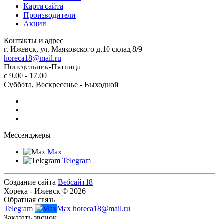
Карта сайта
Производители
Акции
Контакты и адрес
г. Ижевск, ул. Маяковского д.10 склад 8/9
horeca18@mail.ru
Понедельник-Пятница
с 9.00 - 17.00
Суббота, Воскресенье - Выходной
Мессенджеры
Max
Telegram
Создание сайта
Вебсайт18
Хорека - Ижевск © 2026
Обратная связь
Telegram
Max
horeca18@mail.ru
Заказать звонок