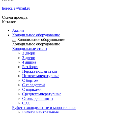
horeca.e@mail.ru
Схема проезда:
Каталог
Акции
Холодильное оборудование
Холодильное оборудование
Холодильное оборудование
Холодильные столы
2 двери
3 двери
4 ящика
Без борта
Нержавеющая сталь
Низкотемпературные
С бортом
С саладеттой
С ящиками
Среднетемпературные
Столы для пиццы
СХС
Буфеты холодильные и морозильные
Буфеты нейтральные