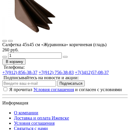
Салфетка 45х45 см «Журавинка» коричневая (гладь)
260 руб.
В корзину
Телефоны:
+7(912) 856-38-37
+7(912) 756-38-83
+7(3412)57-08-37
Подписывайтесь на новости и акции:
Подписаться
Я прочитал
Условия соглашения
и согласен с условиями
Информация
О компании
Доставка и оплата Ижевске
Условия соглашения
Связаться с нами