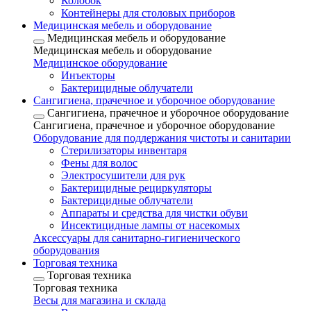
Колобок
Контейнеры для столовых приборов
Медицинская мебель и оборудование
Медицинская мебель и оборудование
Медицинская мебель и оборудование
Медицинское оборудование
Инъекторы
Бактерицидные облучатели
Сангигиена, прачечное и уборочное оборудование
Сангигиена, прачечное и уборочное оборудование
Сангигиена, прачечное и уборочное оборудование
Оборудование для поддержания чистоты и санитарии
Стерилизаторы инвентаря
Фены для волос
Электросушители для рук
Бактерицидные рециркуляторы
Бактерицидные облучатели
Аппараты и средства для чистки обуви
Инсектицидные лампы от насекомых
Аксессуары для санитарно-гигиенического
оборудования
Торговая техника
Торговая техника
Торговая техника
Весы для магазина и склада