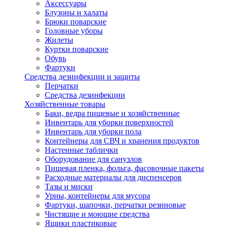
Аксессуары
Блузоны и халаты
Брюки поварские
Головные уборы
Жилеты
Куртки поварские
Обувь
Фартуки
Средства дезинфекции и защиты
Перчатки
Средства дезинфекции
Хозяйственные товары
Баки, ведра пищевые и хозяйственные
Инвентарь для уборки поверхностей
Инвентарь для уборки пола
Контейнеры для СВЧ и хранения продуктов
Настенные таблички
Оборудование для санузлов
Пищевая пленка, фольга, фасовочные пакеты
Расходные материалы для диспенсеров
Тазы и миски
Урны, контейнеры для мусора
Фартуки, шапочки, перчатки резиновые
Чистящие и моющие средства
Ящики пластиковые