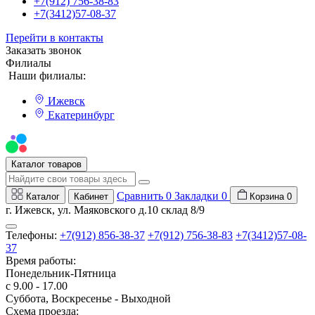
+7(912) 756-38-83
+7(3412)57-08-37
Перейти в контакты
Заказать звонок
Филиалы
Наши филиалы:
Ижевск
Екатеринбург
Мы на Авито
Каталог товаров
Сравнить
0
Закладки
0
Каталог
Кабинет
Корзина
0
г. Ижевск, ул. Маяковского д.10 склад 8/9
Телефоны:
+7(912) 856-38-37
+7(912) 756-38-83
+7(3412)57-08-
37
Время работы:
Понедельник-Пятница
с 9.00 - 17.00
Суббота, Воскресенье - Выходной
Схема проезда: