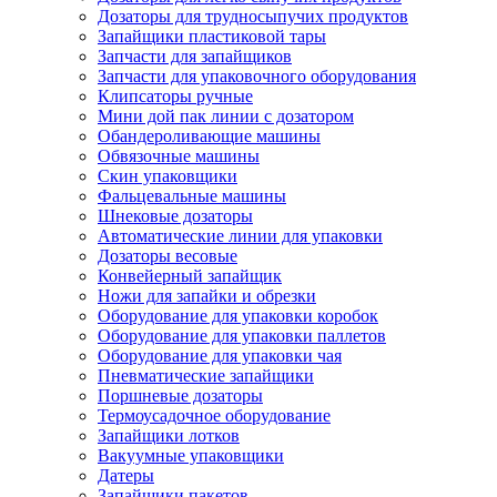
Дозаторы для трудносыпучих продуктов
Запайщики пластиковой тары
Запчасти для запайщиков
Запчасти для упаковочного оборудования
Клипсаторы ручные
Мини дой пак линии с дозатором
Обандероливающие машины
Обвязочные машины
Скин упаковщики
Фальцевальные машины
Шнековые дозаторы
Автоматические линии для упаковки
Дозаторы весовые
Конвейерный запайщик
Ножи для запайки и обрезки
Оборудование для упаковки коробок
Оборудование для упаковки паллетов
Оборудование для упаковки чая
Пневматические запайщики
Поршневые дозаторы
Термоусадочное оборудование
Запайщики лотков
Вакуумные упаковщики
Датеры
Запайщики пакетов