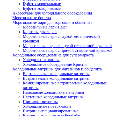
Буфеты морозильные
Буфеты холодильные
Аксессуары для холодильного оборудования
Морозильные бонеты
Морозильные лари для торговли и общепита
Морозильные лари Haier
Корзины для ларей
Морозильные лари с глухой металлической
крышкой
Морозильные лари с гнутой стеклянной крышкой
Морозильные лари с прямой стеклянной крышкой
Холодильное оборудование для супермаркета
Холодильные ванны
Холодильное оборудование Криспи
Холодильные витрины для магазинов и общепита
Вертикальные холодильные витрины
Встраиваемые холодильные витрины
Комбинированные встраиваемые холодильные
витрины
Напольные холодильные витрины
Настенные холодильные витрины
Прилавки-витрины
Холодильные поверхности
Витрины специализированные
Витрины холодильные Foodatlas