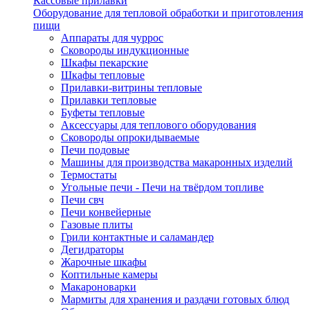
Кассовые прилавки
Оборудование для тепловой обработки и приготовления
пищи
Аппараты для чуррос
Сковороды индукционные
Шкафы пекарские
Шкафы тепловые
Прилавки-витрины тепловые
Прилавки тепловые
Буфеты тепловые
Аксессуары для теплового оборудования
Сковороды опрокидываемые
Печи подовые
Машины для производства макаронных изделий
Термостаты
Угольные печи - Печи на твёрдом топливе
Печи свч
Печи конвейерные
Газовые плиты
Грили контактные и саламандер
Дегидраторы
Жарочные шкафы
Коптильные камеры
Макароноварки
Мармиты для хранения и раздачи готовых блюд