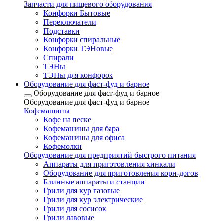
Запчасти для пищевого оборудования
Конфорки Бытовые
Переключатели
Подставки
Конфорки спиральные
Конфорки ТЭНовые
Спирали
ТЭНы
ТЭНы для конфорок
Оборудование для фаст-фуд и барное
Оборудование для фаст-фуд и барное
Оборудование для фаст-фуд и барное
Кофемашины
Кофе на песке
Кофемашины для бара
Кофемашины для офиса
Кофемолки
Оборудование для предприятий быстрого питания
Аппараты для приготовления хинкали
Оборудование для приготовления корн-догов
Блинные аппараты и станции
Грили для кур газовые
Грили для кур электрические
Грили для сосисок
Грили лавовые