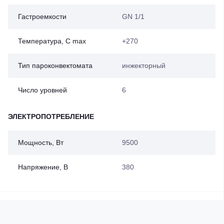
Гастроемкости
GN 1/1
Температура, С max
+270
Тип пароконвектомата
инжекторный
Число уровней
6
ЭЛЕКТРОПОТРЕБЛЕНИЕ
Мощность, Вт
9500
Напряжение, В
380