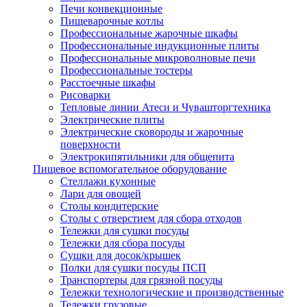
Печи конвекционные
Пищеварочные котлы
Профессиональные жарочные шкафы
Профессиональные индукционные плиты
Профессиональные микроволновые печи
Профессиональные тостеры
Расстоечные шкафы
Рисоварки
Тепловые линии Атеси и Чувашторгтехника
Электрические плиты
Электрические сковороды и жарочные
поверхности
Электрокипятильники для общепита
Пищевое вспомогательное оборудование
Стеллажи кухонные
Лари для овощей
Столы кондитерские
Столы с отверстием для сбора отходов
Тележки для сушки посуды
Тележки для сбора посуды
Сушки для досок/крышек
Полки для сушки посуды ПСП
Транспортеры для грязной посуды
Тележки технологические и производственные
Тележки грузовые