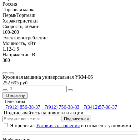
Россия
Торговая марка
ПермьТоргмаш
Характеристики
Скорость, об/мин
100-200
Электропотребление
Мощность, кВт
1.12-1.5
Напряжение, В
380
Кухонная машина универсальная УКМ-06
252 695 руб.
В корзину
Телефоны:
+7(912) 856-38-37
+7(912) 756-38-83
+7(3412)57-08-37
Подписывайтесь на новости и акции:
Подписаться
Я прочитал
Условия соглашения
и согласен с условиями
Информация