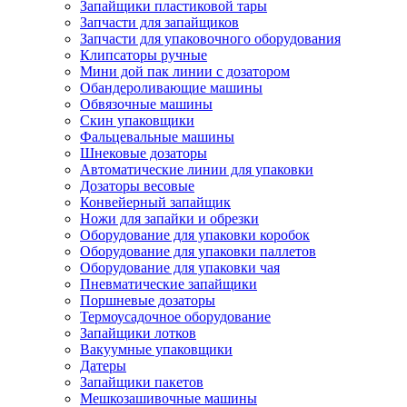
Запайщики пластиковой тары
Запчасти для запайщиков
Запчасти для упаковочного оборудования
Клипсаторы ручные
Мини дой пак линии с дозатором
Обандероливающие машины
Обвязочные машины
Скин упаковщики
Фальцевальные машины
Шнековые дозаторы
Автоматические линии для упаковки
Дозаторы весовые
Конвейерный запайщик
Ножи для запайки и обрезки
Оборудование для упаковки коробок
Оборудование для упаковки паллетов
Оборудование для упаковки чая
Пневматические запайщики
Поршневые дозаторы
Термоусадочное оборудование
Запайщики лотков
Вакуумные упаковщики
Датеры
Запайщики пакетов
Мешкозашивочные машины