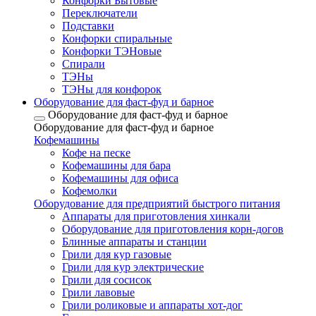
Конфорки Бытовые
Переключатели
Подставки
Конфорки спиральные
Конфорки ТЭНовые
Спирали
ТЭНы
ТЭНы для конфорок
Оборудование для фаст-фуд и барное
Оборудование для фаст-фуд и барное
Оборудование для фаст-фуд и барное
Кофемашины
Кофе на песке
Кофемашины для бара
Кофемашины для офиса
Кофемолки
Оборудование для предприятий быстрого питания
Аппараты для приготовления хинкали
Оборудование для приготовления корн-догов
Блинные аппараты и станции
Грили для кур газовые
Грили для кур электрические
Грили для сосисок
Грили лавовые
Грили роликовые и аппараты хот-дог