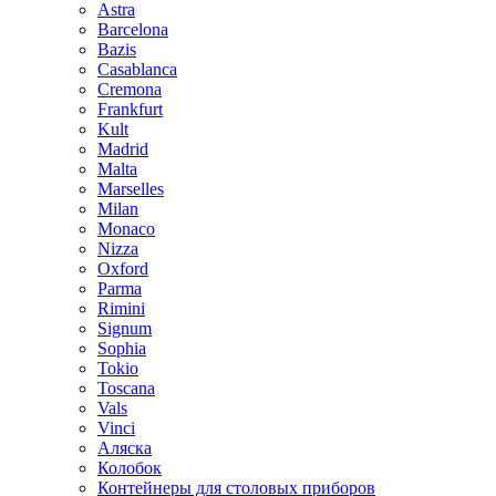
Astra
Barcelona
Bazis
Casablanca
Cremona
Frankfurt
Kult
Madrid
Malta
Marselles
Milan
Monaco
Nizza
Oxford
Parma
Rimini
Signum
Sophia
Tokio
Toscana
Vals
Vinci
Аляска
Колобок
Контейнеры для столовых приборов