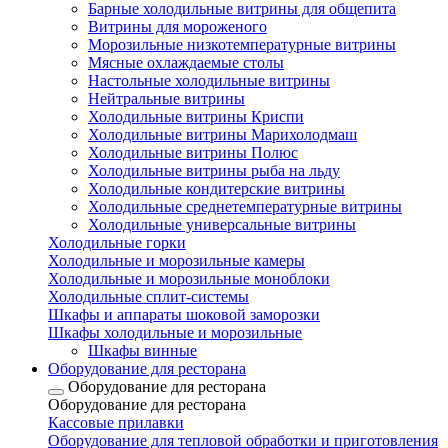
Барные холодильные витрины для общепита
Витрины для мороженого
Морозильные низкотемпературные витрины
Мясные охлаждаемые столы
Настольные холодильные витрины
Нейтральные витрины
Холодильные витрины Криспи
Холодильные витрины Марихолодмаш
Холодильные витрины Полюс
Холодильные витрины рыба на льду
Холодильные кондитерские витрины
Холодильные среднетемпературные витрины
Холодильные универсальные витрины
Холодильные горки
Холодильные и морозильные камеры
Холодильные и морозильные моноблоки
Холодильные сплит-системы
Шкафы и аппараты шоковой заморозки
Шкафы холодильные и морозильные
Шкафы винные
Оборудование для ресторана
Оборудование для ресторана
Оборудование для ресторана
Кассовые прилавки
Оборудование для тепловой обработки и приготовления