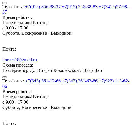
Телефоны:
+7(912) 856-38-37
+7(912) 756-38-83
+7(3412)57-08-
37
Время работы:
Понедельник-Пятница
с 9.00 - 17.00
Суббота, Воскресенье - Выходной
Почта:
horeca18@mail.ru
Схема проезда:
Екатеринбург, ул. Софьи Ковалевской д.3 оф. 426
Телефоны:
+7(343) 361-12-66
+7(343) 361-62-66
+7(922) 113-62-
66
Время работы:
Понедельник-Пятница
с 9.00 - 17.00
Суббота, Воскресенье - Выходной
Почта: