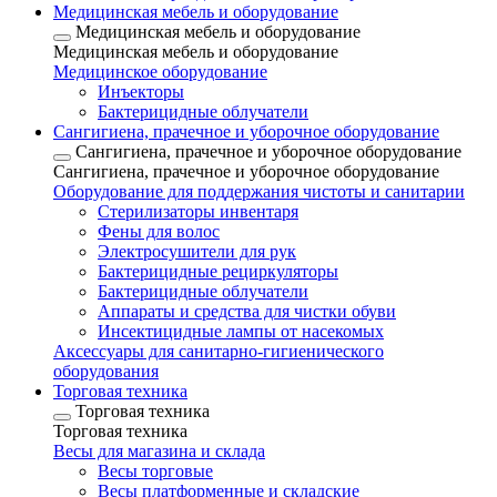
Медицинская мебель и оборудование
Медицинская мебель и оборудование
Медицинская мебель и оборудование
Медицинское оборудование
Инъекторы
Бактерицидные облучатели
Сангигиена, прачечное и уборочное оборудование
Сангигиена, прачечное и уборочное оборудование
Сангигиена, прачечное и уборочное оборудование
Оборудование для поддержания чистоты и санитарии
Стерилизаторы инвентаря
Фены для волос
Электросушители для рук
Бактерицидные рециркуляторы
Бактерицидные облучатели
Аппараты и средства для чистки обуви
Инсектицидные лампы от насекомых
Аксессуары для санитарно-гигиенического
оборудования
Торговая техника
Торговая техника
Торговая техника
Весы для магазина и склада
Весы торговые
Весы платформенные и складские