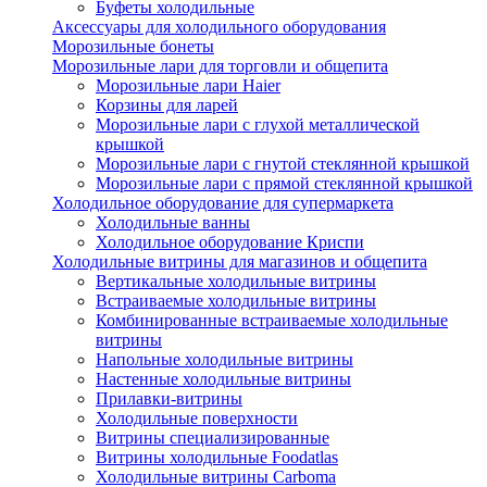
Буфеты холодильные
Аксессуары для холодильного оборудования
Морозильные бонеты
Морозильные лари для торговли и общепита
Морозильные лари Haier
Корзины для ларей
Морозильные лари с глухой металлической
крышкой
Морозильные лари с гнутой стеклянной крышкой
Морозильные лари с прямой стеклянной крышкой
Холодильное оборудование для супермаркета
Холодильные ванны
Холодильное оборудование Криспи
Холодильные витрины для магазинов и общепита
Вертикальные холодильные витрины
Встраиваемые холодильные витрины
Комбинированные встраиваемые холодильные
витрины
Напольные холодильные витрины
Настенные холодильные витрины
Прилавки-витрины
Холодильные поверхности
Витрины специализированные
Витрины холодильные Foodatlas
Холодильные витрины Carboma