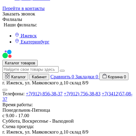
Перейти в контакты
Заказать звонок
Филиалы
Наши филиалы:
Ижевск
Екатеринбург
Мы на Авито
Каталог товаров
Сравнить
0
Закладки
0
Каталог
Кабинет
Корзина
0
г. Ижевск, ул. Маяковского д.10 склад 8/9
Телефоны:
+7(912) 856-38-37
+7(912) 756-38-83
+7(3412)57-08-
37
Время работы:
Понедельник-Пятница
с 9.00 - 17.00
Суббота, Воскресенье - Выходной
Схема проезда:
г. Ижевск, ул. Маяковского д.10 склад 8/9