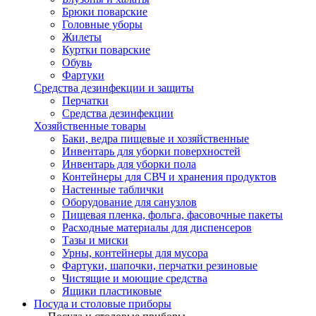
Брюки поварские
Головные уборы
Жилеты
Куртки поварские
Обувь
Фартуки
Средства дезинфекции и защиты
Перчатки
Средства дезинфекции
Хозяйственные товары
Баки, ведра пищевые и хозяйственные
Инвентарь для уборки поверхностей
Инвентарь для уборки пола
Контейнеры для СВЧ и хранения продуктов
Настенные таблички
Оборудование для санузлов
Пищевая пленка, фольга, фасовочные пакеты
Расходные материалы для диспенсеров
Тазы и миски
Урны, контейнеры для мусора
Фартуки, шапочки, перчатки резиновые
Чистящие и моющие средства
Ящики пластиковые
Посуда и столовые приборы