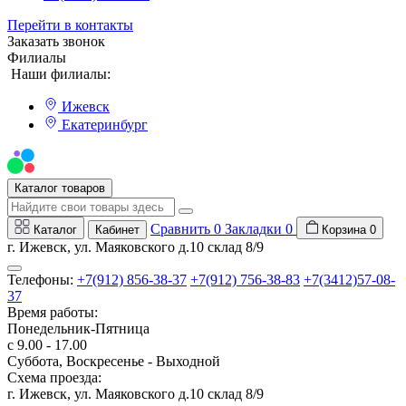
Перейти в контакты
Заказать звонок
Филиалы
Наши филиалы:
Ижевск
Екатеринбург
Мы на Авито
Каталог товаров
Сравнить
0
Закладки
0
Каталог
Кабинет
Корзина
0
г. Ижевск, ул. Маяковского д.10 склад 8/9
Телефоны:
+7(912) 856-38-37
+7(912) 756-38-83
+7(3412)57-08-
37
Время работы:
Понедельник-Пятница
с 9.00 - 17.00
Суббота, Воскресенье - Выходной
Схема проезда:
г. Ижевск, ул. Маяковского д.10 склад 8/9