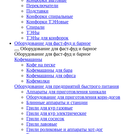
Конфорки Бытовые
Переключатели
Подставки
Конфорки спиральные
Конфорки ТЭНовые
Спирали
ТЭНы
ТЭНы для конфорок
Оборудование для фаст-фуд и барное
Оборудование для фаст-фуд и барное
Оборудование для фаст-фуд и барное
Кофемашины
Кофе на песке
Кофемашины для бара
Кофемашины для офиса
Кофемолки
Оборудование для предприятий быстрого питания
Аппараты для приготовления хинкали
Оборудование для приготовления корн-догов
Блинные аппараты и станции
Грили для кур газовые
Грили для кур электрические
Грили для сосисок
Грили лавовые
Грили роликовые и аппараты хот-дог