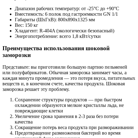
Диапазон рабочих температур: от -25°C до +90°C
Вместимость: 6 полок под гастроемкости GN 1/1
Габариты (ШxГxВ): 800x890x1325 мм
Вес: 150 кг
Хладагент: R-404A (экологически безопасный)
Энергопотребление: всего 1,8 кВт/сутки
Преимущества использования шоковой
заморозки
Представьте: вы приготовили большую партию пельменей
или полуфабрикатов. Обычная заморозка занимает часы, а
каждая минута промедления — это потеря вкуса, питательных
веществ и, в конечном счете, качества продукта. Шоковая
заморозка решает эту проблему.
Сохранение структуры продуктов — при быстром
охлаждении образуются мелкие кристаллы льда, не
повреждающие клетки
Увеличение срока хранения в 2-3 раза без потери
качества
Сокращение потерь веса продукта при размораживании
Предотвращение размножения бактерий во время