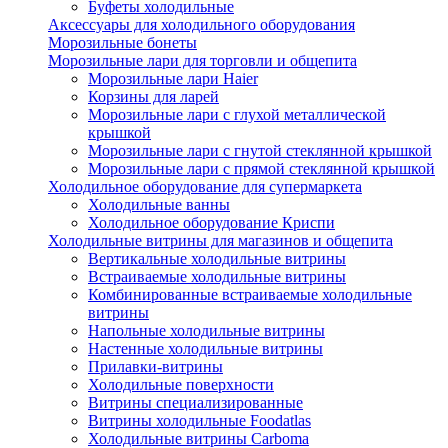
Буфеты холодильные
Аксессуары для холодильного оборудования
Морозильные бонеты
Морозильные лари для торговли и общепита
Морозильные лари Haier
Корзины для ларей
Морозильные лари с глухой металлической
крышкой
Морозильные лари с гнутой стеклянной крышкой
Морозильные лари с прямой стеклянной крышкой
Холодильное оборудование для супермаркета
Холодильные ванны
Холодильное оборудование Криспи
Холодильные витрины для магазинов и общепита
Вертикальные холодильные витрины
Встраиваемые холодильные витрины
Комбинированные встраиваемые холодильные
витрины
Напольные холодильные витрины
Настенные холодильные витрины
Прилавки-витрины
Холодильные поверхности
Витрины специализированные
Витрины холодильные Foodatlas
Холодильные витрины Carboma