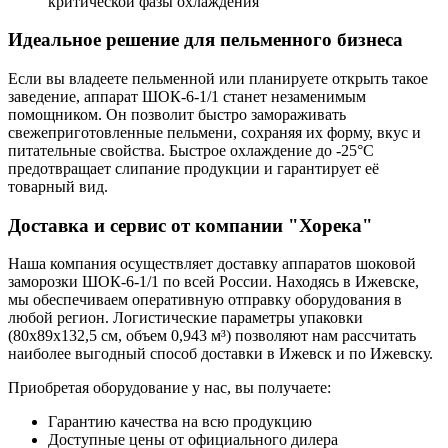
критической фазы охлаждения
Идеальное решение для пельменного бизнеса
Если вы владеете пельменной или планируете открыть такое
заведение, аппарат ШОК-6-1/1 станет незаменимым
помощником. Он позволит быстро замораживать
свежеприготовленные пельмени, сохраняя их форму, вкус и
питательные свойства. Быстрое охлаждение до -25°C
предотвращает слипание продукции и гарантирует её
товарный вид.
Доставка и сервис от компании "Хорека"
Наша компания осуществляет доставку аппаратов шоковой
заморозки ШОК-6-1/1 по всей России. Находясь в Ижевске,
мы обеспечиваем оперативную отправку оборудования в
любой регион. Логистические параметры упаковки
(80x89x132,5 см, объем 0,943 м³) позволяют нам рассчитать
наиболее выгодный способ доставки в Ижевск и по Ижевску.
Приобретая оборудование у нас, вы получаете:
Гарантию качества на всю продукцию
Доступные цены от официального дилера