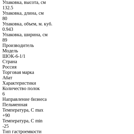
Упаковка, высота, см
132.5
Упаковка, длина, см
80
Упаковка, объем, м. куб.
0.943
Упаковка, ширина, см
89
Производитель
Модель
ШОК-6-1/1
Страна
Россия
Торговая марка
Абат
Характеристики
Количество полок
6
Направление бизнеса
Пельменная
Температура, С max
+90
Температура, С min
-25
Тип гастроемкости