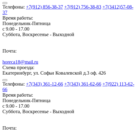
Телефоны:
+7(912) 856-38-37
+7(912) 756-38-83
+7(3412)57-08-
37
Время работы:
Понедельник-Пятница
с 9.00 - 17.00
Суббота, Воскресенье - Выходной
Почта:
horeca18@mail.ru
Схема проезда:
Екатеринбург, ул. Софьи Ковалевской д.3 оф. 426
Телефоны:
+7(343) 361-12-66
+7(343) 361-62-66
+7(922) 113-62-
66
Время работы:
Понедельник-Пятница
с 9.00 - 17.00
Суббота, Воскресенье - Выходной
Почта: