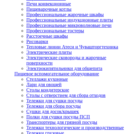
Печи конвекционные
Пищеварочные котлы
Профессиональные жарочные шкафы
Профессиональные индукционные плиты
Профессиональные микроволновые печи
Профессиональные тостеры
Расстоечные шкафы
Рисоварки
Тепловые линии Атеси и Чувашторгтехника
Электрические плиты
Электрические сковороды и жарочные
поверхности
Электрокипятильники для общепита
Пищевое вспомогательное оборудование
Стеллажи кухонные
Лари для овощей
Столы кондитерские
Столы с отверстием для сбора отходов
Тележки для сушки посуды
Тележки для сбора посуды
Сушки для досок/крышек
Полки для сушки посуды ПСП
Транспортеры для грязной посуды
Тележки технологические и производственные
Тележки грузовые