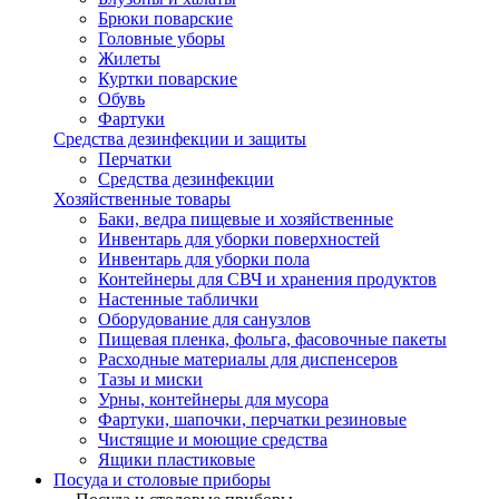
Брюки поварские
Головные уборы
Жилеты
Куртки поварские
Обувь
Фартуки
Средства дезинфекции и защиты
Перчатки
Средства дезинфекции
Хозяйственные товары
Баки, ведра пищевые и хозяйственные
Инвентарь для уборки поверхностей
Инвентарь для уборки пола
Контейнеры для СВЧ и хранения продуктов
Настенные таблички
Оборудование для санузлов
Пищевая пленка, фольга, фасовочные пакеты
Расходные материалы для диспенсеров
Тазы и миски
Урны, контейнеры для мусора
Фартуки, шапочки, перчатки резиновые
Чистящие и моющие средства
Ящики пластиковые
Посуда и столовые приборы