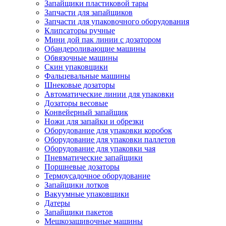
Запайщики пластиковой тары
Запчасти для запайщиков
Запчасти для упаковочного оборудования
Клипсаторы ручные
Мини дой пак линии с дозатором
Обандероливающие машины
Обвязочные машины
Скин упаковщики
Фальцевальные машины
Шнековые дозаторы
Автоматические линии для упаковки
Дозаторы весовые
Конвейерный запайщик
Ножи для запайки и обрезки
Оборудование для упаковки коробок
Оборудование для упаковки паллетов
Оборудование для упаковки чая
Пневматические запайщики
Поршневые дозаторы
Термоусадочное оборудование
Запайщики лотков
Вакуумные упаковщики
Датеры
Запайщики пакетов
Мешкозашивочные машины