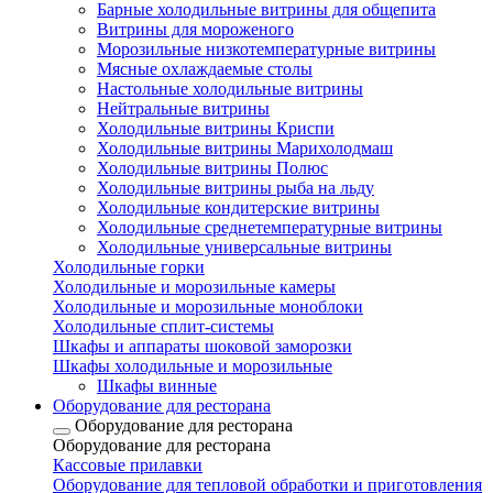
Барные холодильные витрины для общепита
Витрины для мороженого
Морозильные низкотемпературные витрины
Мясные охлаждаемые столы
Настольные холодильные витрины
Нейтральные витрины
Холодильные витрины Криспи
Холодильные витрины Марихолодмаш
Холодильные витрины Полюс
Холодильные витрины рыба на льду
Холодильные кондитерские витрины
Холодильные среднетемпературные витрины
Холодильные универсальные витрины
Холодильные горки
Холодильные и морозильные камеры
Холодильные и морозильные моноблоки
Холодильные сплит-системы
Шкафы и аппараты шоковой заморозки
Шкафы холодильные и морозильные
Шкафы винные
Оборудование для ресторана
Оборудование для ресторана
Оборудование для ресторана
Кассовые прилавки
Оборудование для тепловой обработки и приготовления