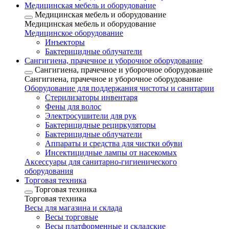
Медицинская мебель и оборудование
Медицинская мебель и оборудование
Медицинская мебель и оборудование
Медицинское оборудование
Инъекторы
Бактерицидные облучатели
Сангигиена, прачечное и уборочное оборудование
Сангигиена, прачечное и уборочное оборудование
Сангигиена, прачечное и уборочное оборудование
Оборудование для поддержания чистоты и санитарии
Стерилизаторы инвентаря
Фены для волос
Электросушители для рук
Бактерицидные рециркуляторы
Бактерицидные облучатели
Аппараты и средства для чистки обуви
Инсектицидные лампы от насекомых
Аксессуары для санитарно-гигиенического
оборудования
Торговая техника
Торговая техника
Торговая техника
Весы для магазина и склада
Весы торговые
Весы платформенные и складские