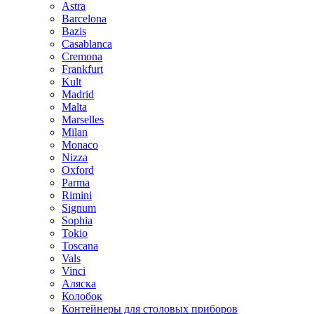
Astra
Barcelona
Bazis
Casablanca
Cremona
Frankfurt
Kult
Madrid
Malta
Marselles
Milan
Monaco
Nizza
Oxford
Parma
Rimini
Signum
Sophia
Tokio
Toscana
Vals
Vinci
Аляска
Колобок
Контейнеры для столовых приборов