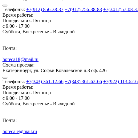
Телефоны:
+7(912) 856-38-37
+7(912) 756-38-83
+7(3412)57-08-3
Время работы:
Понедельник-Пятница
с 9.00 - 17.00
Суббота, Воскресенье - Выходной
Почта:
horeca18@mail.ru
Схема проезда:
Екатеринбург, ул. Софьи Ковалевской д.3 оф. 426
Телефоны:
+7(343) 361-12-66
+7(343) 361-62-66
+7(922) 113-62-6
Время работы:
Понедельник-Пятница
с 9.00 - 17.00
Суббота, Воскресенье - Выходной
Почта:
horeca.e@mail.ru