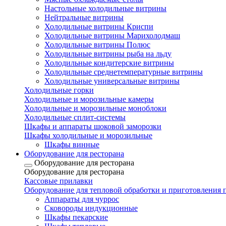
Настольные холодильные витрины
Нейтральные витрины
Холодильные витрины Криспи
Холодильные витрины Марихолодмаш
Холодильные витрины Полюс
Холодильные витрины рыба на льду
Холодильные кондитерские витрины
Холодильные среднетемпературные витрины
Холодильные универсальные витрины
Холодильные горки
Холодильные и морозильные камеры
Холодильные и морозильные моноблоки
Холодильные сплит-системы
Шкафы и аппараты шоковой заморозки
Шкафы холодильные и морозильные
Шкафы винные
Оборудование для ресторана
Оборудование для ресторана
Оборудование для ресторана
Кассовые прилавки
Оборудование для тепловой обработки и приготовления
Аппараты для чуррос
Сковороды индукционные
Шкафы пекарские