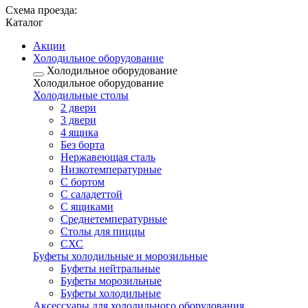
Схема проезда:
Каталог
Акции
Холодильное оборудование
Холодильное оборудование
Холодильное оборудование
Холодильные столы
2 двери
3 двери
4 ящика
Без борта
Нержавеющая сталь
Низкотемпературные
С бортом
С саладеттой
С ящиками
Среднетемпературные
Столы для пиццы
СХС
Буфеты холодильные и морозильные
Буфеты нейтральные
Буфеты морозильные
Буфеты холодильные
Аксессуары для холодильного оборудования