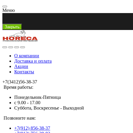
Меню
Закрыть
О компании
Доставка и оплата
Акции
Контакты
+7(3412)56-38-37
Время работы:
Понедельник-Пятница
с 9.00 - 17.00
Суббота, Воскресенье - Выходной
Позвоните нам:
+7(912) 856-38-37