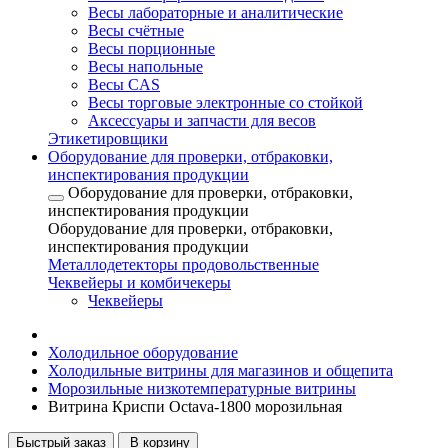
Весы лабораторные и аналитические
Весы счётные
Весы порционные
Весы напольные
Весы CAS
Весы торговые электронные со стойкой
Аксессуары и запчасти для весов
Этикетировщики
Оборудование для проверки, отбраковки,
инспектирования продукции
Оборудование для проверки, отбраковки,
инспектирования продукции
Оборудование для проверки, отбраковки,
инспектирования продукции
Металлодетекторы продовольственные
Чеквейеры и комбичекеры
Чеквейеры
Холодильное оборудование
Холодильные витрины для магазинов и общепита
Морозильные низкотемпературные витрины
Витрина Криспи Octava-1800 морозильная
Быстрый заказ
В корзину