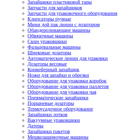
Запайщики пластиковой тары
Запчасти для запайщиков
Запчасти для упаковочного оборудования
Клипсаторы ручные
Мини дой пак линии с дозатором
Обандероливающие машины
Обвязочные машины
Скин упаковщики
Фальцевальные машины
Шнековые дозаторы
Автоматические линии для упаковки
Дозаторы весовые
Конвейерный запайщик
Ножи для запайки и обрезки
Оборудование для упаковки коробок
Оборудование для упаковки паллетов
Оборудование для упаковки чая
Пневматические запайщики
Поршневые дозаторы
Термоусадочное оборудование
Запайщики лотков
Вакуумные упаковщики
Датеры
Запайщики пакетов
Мешкозашивочные машины