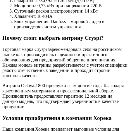
Габариты: 1780×955×1265 мм (Д×Ш×В)
Мощность: 0,73 кВт при напряжении 220 В
Суточный расход электроэнергии: 14 кВт
Хладагент: R-404A
Блок управления: Danfoss – мировой лидер в
производстве систем управления
Почему стоит выбрать витрину Cryspi?
Торговая марка Cryspi зарекомендовала себя на российском
рынке как производитель надежного и практичного
оборудования для предприятий общественного питания.
Каждая модель витрины разрабатывается с учетом специфики
работы отечественных заведений и проходит строгий
контроль качества.
Витрина Octava-1800 прослужит вам долгие годы благодаря
качественным материалам и профессиональной сборке.
Производитель предоставляет гарантию 12 месяцев на
данную модель, что подтверждает уверенность в качестве
продукции.
Условия приобретения в компании Хорека
Наша компания Хорека предлагает выгодные условия для