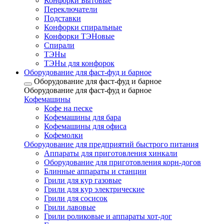
Конфорки Бытовые
Переключатели
Подставки
Конфорки спиральные
Конфорки ТЭНовые
Спирали
ТЭНы
ТЭНы для конфорок
Оборудование для фаст-фуд и барное
Оборудование для фаст-фуд и барное
Оборудование для фаст-фуд и барное
Кофемашины
Кофе на песке
Кофемашины для бара
Кофемашины для офиса
Кофемолки
Оборудование для предприятий быстрого питания
Аппараты для приготовления хинкали
Оборудование для приготовления корн-догов
Блинные аппараты и станции
Грили для кур газовые
Грили для кур электрические
Грили для сосисок
Грили лавовые
Грили роликовые и аппараты хот-дог