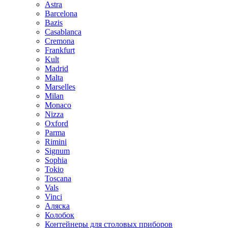
Astra
Barcelona
Bazis
Casablanca
Cremona
Frankfurt
Kult
Madrid
Malta
Marselles
Milan
Monaco
Nizza
Oxford
Parma
Rimini
Signum
Sophia
Tokio
Toscana
Vals
Vinci
Аляска
Колобок
Контейнеры для столовых приборов