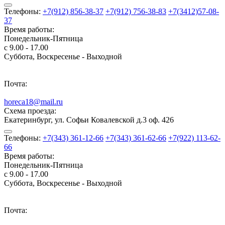
Телефоны:
+7(912) 856-38-37
+7(912) 756-38-83
+7(3412)57-08-
37
Время работы:
Понедельник-Пятница
с 9.00 - 17.00
Суббота, Воскресенье - Выходной
Почта:
horeca18@mail.ru
Схема проезда:
Екатеринбург, ул. Софьи Ковалевской д.3 оф. 426
Телефоны:
+7(343) 361-12-66
+7(343) 361-62-66
+7(922) 113-62-
66
Время работы:
Понедельник-Пятница
с 9.00 - 17.00
Суббота, Воскресенье - Выходной
Почта: