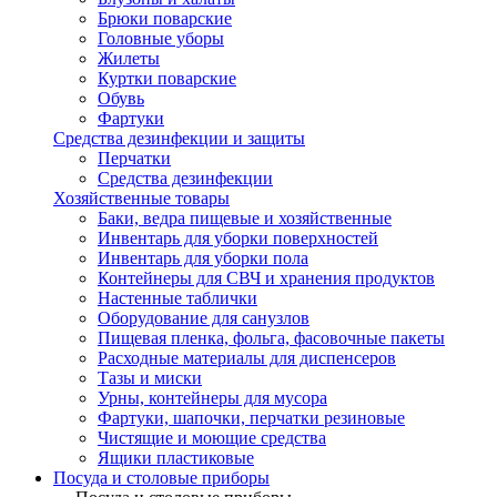
Брюки поварские
Головные уборы
Жилеты
Куртки поварские
Обувь
Фартуки
Средства дезинфекции и защиты
Перчатки
Средства дезинфекции
Хозяйственные товары
Баки, ведра пищевые и хозяйственные
Инвентарь для уборки поверхностей
Инвентарь для уборки пола
Контейнеры для СВЧ и хранения продуктов
Настенные таблички
Оборудование для санузлов
Пищевая пленка, фольга, фасовочные пакеты
Расходные материалы для диспенсеров
Тазы и миски
Урны, контейнеры для мусора
Фартуки, шапочки, перчатки резиновые
Чистящие и моющие средства
Ящики пластиковые
Посуда и столовые приборы