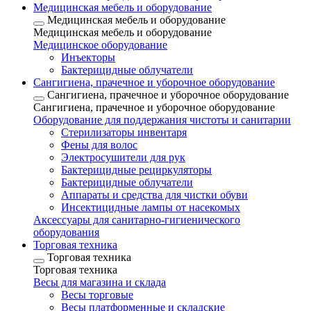
Медицинская мебель и оборудование
Медицинская мебель и оборудование
Медицинская мебель и оборудование
Медицинское оборудование
Инъекторы
Бактерицидные облучатели
Сангигиена, прачечное и уборочное оборудование
Сангигиена, прачечное и уборочное оборудование
Сангигиена, прачечное и уборочное оборудование
Оборудование для поддержания чистоты и санитарии
Стерилизаторы инвентаря
Фены для волос
Электросушители для рук
Бактерицидные рециркуляторы
Бактерицидные облучатели
Аппараты и средства для чистки обуви
Инсектицидные лампы от насекомых
Аксессуары для санитарно-гигиенического
оборудования
Торговая техника
Торговая техника
Торговая техника
Весы для магазина и склада
Весы торговые
Весы платформенные и складские