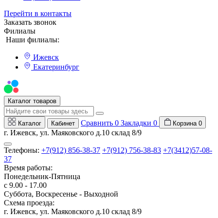
Перейти в контакты
Заказать звонок
Филиалы
Наши филиалы:
Ижевск
Екатеринбург
Мы на Авито
Каталог товаров
Сравнить
0
Закладки
0
Каталог
Кабинет
Корзина
0
г. Ижевск, ул. Маяковского д.10 склад 8/9
Телефоны:
+7(912) 856-38-37
+7(912) 756-38-83
+7(3412)57-08-
37
Время работы:
Понедельник-Пятница
с 9.00 - 17.00
Суббота, Воскресенье - Выходной
Схема проезда:
г. Ижевск, ул. Маяковского д.10 склад 8/9