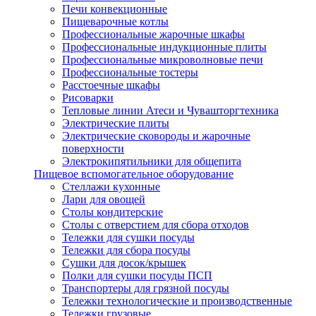
Печи конвекционные
Пищеварочные котлы
Профессиональные жарочные шкафы
Профессиональные индукционные плиты
Профессиональные микроволновые печи
Профессиональные тостеры
Расстоечные шкафы
Рисоварки
Тепловые линии Атеси и Чувашторгтехника
Электрические плиты
Электрические сковороды и жарочные
поверхности
Электрокипятильники для общепита
Пищевое вспомогательное оборудование
Стеллажи кухонные
Лари для овощей
Столы кондитерские
Столы с отверстием для сбора отходов
Тележки для сушки посуды
Тележки для сбора посуды
Сушки для досок/крышек
Полки для сушки посуды ПСП
Транспортеры для грязной посуды
Тележки технологические и производственные
Тележки грузовые