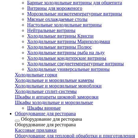
Барные холодильные витрины для общепита
Витрины для мороженого
Морозильные низкотемпературные витрины
Мясные охлаждаемые столы
Настольные холодильные витрины
Нейтральные витрины
Холодильные витрины Криспи
Холодильные витрины Марихолодмаш
Холодильные витрины Полюс
Холодильные витрины рыба на льду
Холодильные кондитерские витрины
Холодильные среднетемпературные витрины
Холодильные универсальные витрины
Холодильные горки
Холодильные и морозильные камеры
Холодильные и морозильные моноблоки
Холодильные сплит-системы
Шкафы и аппараты шоковой заморозки
Шкафы холодильные и морозильные
Шкафы винные
Оборудование для ресторана
Оборудование для ресторана
Оборудование для ресторана
Кассовые прилавки
Оборудование для тепловой обработки и приготовления