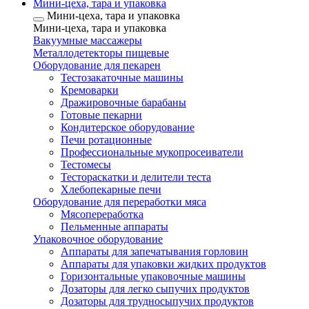
Мини-цеха, тара и упаковка
Мини-цеха, тара и упаковка
Мини-цеха, тара и упаковка
Вакуумные массажеры
Металлодетекторы пищевые
Оборудование для пекарен
Тестозакаточные машины
Кремоварки
Дражировочные барабаны
Готовые пекарни
Кондитерское оборудование
Печи ротационные
Профессиональные мукопросеиватели
Тестомесы
Тестораскатки и делители теста
Хлебопекарные печи
Оборудование для переработки мяса
Мясопереработка
Пельменные аппараты
Упаковочное оборудование
Аппараты для запечатывания горловин
Аппараты для упаковки жидких продуктов
Горизонтальные упаковочные машины
Дозаторы для легко сыпучих продуктов
Дозаторы для трудносыпучих продуктов