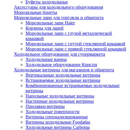
Буфеты холодильные
Аксессуары для холодильного оборудования
Морозильные бонеты
Морозильные лари для торговли и общепита
Морозильные лари Haier
Корзины для ларей
Морозильные лари с глухой металлической
крышкой
Морозильные лари с гнутой стеклянной крышкой
Морозильные лари с прямой стеклянной крышкой
Холодильное оборудование для супермаркета
Холодильные ванны
Холодильное оборудование Криспи
Холодильные витрины для магазинов и общепита
Вертикальные холодильные витрины
Встраиваемые холодильные витрины
Комбинированные встраиваемые холодильные
витрины
Напольные холодильные витрины
Настенные холодильные витрины
Прилавки-витрины
Холодильные поверхности
Витрины специализированные
Витрины холодильные Foodatlas
Холодильные витрины Carboma