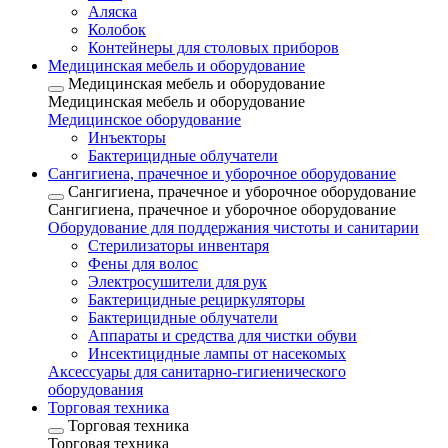
Аляска
Колобок
Контейнеры для столовых приборов
Медицинская мебель и оборудование
Медицинская мебель и оборудование
Медицинская мебель и оборудование
Медицинское оборудование
Инъекторы
Бактерицидные облучатели
Сангигиена, прачечное и уборочное оборудование
Сангигиена, прачечное и уборочное оборудование
Сангигиена, прачечное и уборочное оборудование
Оборудование для поддержания чистоты и санитарии
Стерилизаторы инвентаря
Фены для волос
Электросушители для рук
Бактерицидные рециркуляторы
Бактерицидные облучатели
Аппараты и средства для чистки обуви
Инсектицидные лампы от насекомых
Аксессуары для санитарно-гигиенического
оборудования
Торговая техника
Торговая техника
Торговая техника