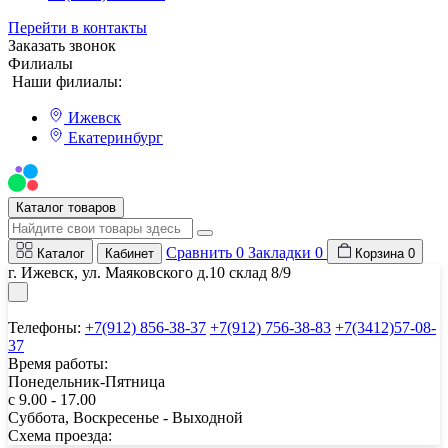
Перейти в контакты
Заказать звонок
Филиалы
Наши филиалы:
Ижевск
Екатеринбург
Мы на Авито
Каталог товаров
Сравнить
0
Закладки
0
Каталог
Кабинет
Корзина
0
г. Ижевск, ул. Маяковского д.10 склад 8/9
Телефоны:
+7(912) 856-38-37
+7(912) 756-38-83
+7(3412)57-08-
37
Время работы:
Понедельник-Пятница
с 9.00 - 17.00
Суббота, Воскресенье - Выходной
Схема проезда: