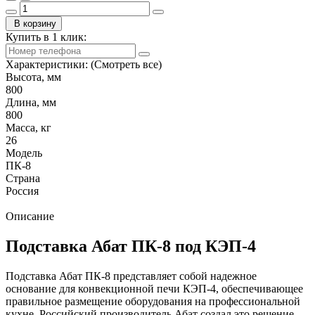
В корзину
Купить в 1 клик:
Характеристики:
(Смотреть все)
Высота, мм
800
Длина, мм
800
Масса, кг
26
Модель
ПК-8
Страна
Россия
Описание
Подставка Абат ПК-8 под КЭП-4
Подставка Абат ПК-8 представляет собой надежное
основание для конвекционной печи КЭП-4, обеспечивающее
правильное размещение оборудования на профессиональной
кухне. Российский производитель Абат создал это решение