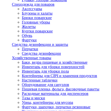
Спецодежда для поваров
Аксессуары
Блузоны и халаты
Брюки поварские
Головные уборы
Жилеты
Куртки поварские
Обувь
Фартуки
Средства дезинфекции и защиты
Перчатки
Средства дезинфекции
Хозяйственные товары
Баки, ведра пищевые и хозяйственные
Инвентарь для уборки поверхностей
Инвентарь для уборки пола
Контейнеры для СВЧ и хранения продуктов
Настенные таблички
Оборудование для санузлов
Пищевая пленка, фольга, фасовочные пакеты
Расходные материалы для диспенсеров
Тазы и миски
Урны, контейнеры для мусора
Фартуки, шапочки, перчатки резиновые