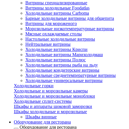
Витрины специализированные
Витрины холодильные Foodatlas
Холодильные витрины Carboma
Барные холодильные витрины для общепита
Витрины для мороженого
Морозильные низкотемпературные витрины
Мясные охлаждаемые столы
Настольные холодильные витрины
Нейтральные витрины
Холодильные витрины Криспи
Холодильные витрины Марихолодмаш
Холодильные витрины Полюс
Холодильные витрины рыба на льду
Холодильные кондитерские витрины
Холодильные среднетемпературные витрины
Холодильные универсальные витрины
Холодильные горки
Холодильные и морозильные камеры
Холодильные и морозильные моноблоки
Холодильные сплит-системы
Шкафы и аппараты шоковой заморозки
Шкафы холодильные и морозильные
Шкафы винные
Оборудование для ресторана
Оборудование для ресторана