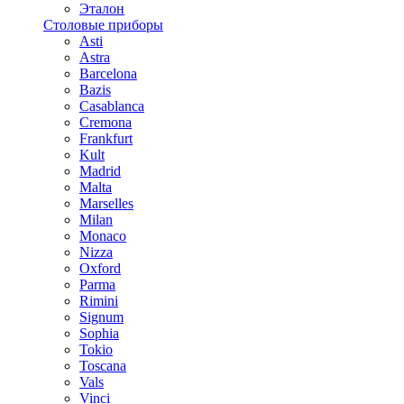
Эталон
Столовые приборы
Asti
Astra
Barcelona
Bazis
Casablanca
Cremona
Frankfurt
Kult
Madrid
Malta
Marselles
Milan
Monaco
Nizza
Oxford
Parma
Rimini
Signum
Sophia
Tokio
Toscana
Vals
Vinci