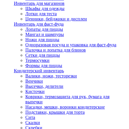
Инвентарь для магазинов
Шкафы для одежды
Лотки для теста
Ценники, бейджики и дисплеи
Инвентарь для фаст-фуда
Лопаты для пиццы
Мангал и шампуры
Ножи для пиццы
Одноразовая посуда и упаковка для фаст-фуда
Палочка и лопатка для блинов
Сетки для пиццы
Термосумки
Формы для пиццы
Кондитерский инвентарь
Валики, ножи, тесторезки
Венчики
Высечки, делители
Кисточки
Коврики, термозащита для рук, бумага для
выпечки
Насадки, мешки, воронки кондитерские
Подставки, крышки для торта
Сита
Скалки
Скребки