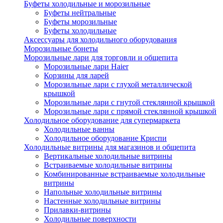
Буфеты холодильные и морозильные
Буфеты нейтральные
Буфеты морозильные
Буфеты холодильные
Аксессуары для холодильного оборудования
Морозильные бонеты
Морозильные лари для торговли и общепита
Морозильные лари Haier
Корзины для ларей
Морозильные лари с глухой металлической
крышкой
Морозильные лари с гнутой стеклянной крышкой
Морозильные лари с прямой стеклянной крышкой
Холодильное оборудование для супермаркета
Холодильные ванны
Холодильное оборудование Криспи
Холодильные витрины для магазинов и общепита
Вертикальные холодильные витрины
Встраиваемые холодильные витрины
Комбинированные встраиваемые холодильные
витрины
Напольные холодильные витрины
Настенные холодильные витрины
Прилавки-витрины
Холодильные поверхности