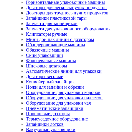
Горизонтальные упаковочные машины
Дозаторы для легко сыпучих продуктов
Дозаторы для трудносыпучих продуктов
Запайщики пластиковой тары
Запчасти для запайщиков
Запчасти для упаковочного оборудования
Клипсаторы ручные
Мини дой пак линии с дозатором
Обандероливающие машины
Обвязочные машины
Скин упаковщики
Фальцевальные машины
Шнековые дозаторы
Автоматические линии для упаковки
Дозаторы весовые
Конвейерный запайщик
Ножи для запайки и обрезки
Оборудование для упаковки коробок
Оборудование для упаковки паллетов
Оборудование для упаковки чая
Пневматические запайщики
Поршневые дозаторы
Термоусадочное оборудование
Запайщики лотков
Вакуумные упаковщики