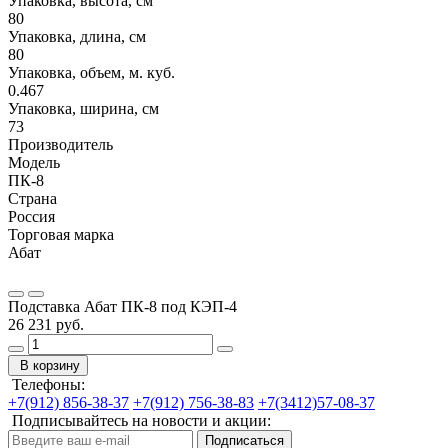
Упаковка, высота, см
80
Упаковка, длина, см
80
Упаковка, объем, м. куб.
0.467
Упаковка, ширина, см
73
Производитель
Модель
ПК-8
Страна
Россия
Торговая марка
Абат
Подставка Абат ПК-8 под КЭП-4
26 231 руб.
В корзину
Телефоны:
+7(912) 856-38-37
+7(912) 756-38-83
+7(3412)57-08-37
Подписывайтесь на новости и акции:
Подписаться