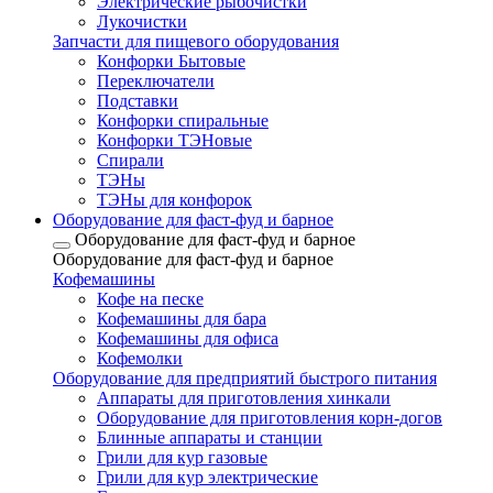
Электрические рыбочистки
Лукочистки
Запчасти для пищевого оборудования
Конфорки Бытовые
Переключатели
Подставки
Конфорки спиральные
Конфорки ТЭНовые
Спирали
ТЭНы
ТЭНы для конфорок
Оборудование для фаст-фуд и барное
Оборудование для фаст-фуд и барное
Оборудование для фаст-фуд и барное
Кофемашины
Кофе на песке
Кофемашины для бара
Кофемашины для офиса
Кофемолки
Оборудование для предприятий быстрого питания
Аппараты для приготовления хинкали
Оборудование для приготовления корн-догов
Блинные аппараты и станции
Грили для кур газовые
Грили для кур электрические