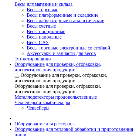
Весы для магазина и склада
Весы торговые
Весы платформенные и складские
Весы лабораторные и аналитические
Весы счётные
Весы порционные
Весы напольные
Весы CAS
Весы торговые электронные со стойкой
Аксессуары и запчасти для весов
Этикетировщики
Оборудование для проверки, отбраковки,
инспектирования продукции
Оборудование для проверки, отбраковки,
инспектирования продукции
Оборудование для проверки, отбраковки,
инспектирования продукции
Металлодетекторы продовольственные
Чеквейеры и комбичекеры
Чеквейеры
Оборудование для ресторана
Оборудование для тепловой обработки и приготовления
пищи