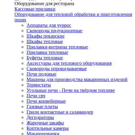
Оборудование для ресторана
Кассовые прилавки
Оборудование для тепловой обработки и приготовления
пищи
Аппараты для чуррос
Сковороды индукционные
Шкафы пекарские
Шкафы тепловые
Прилавки-витрины тепловые
Прилавки тепловые
Буфеты тепловые
Аксессуары для теплового оборудования
Сковороды опрокидываемые
Печи подовые
Машины для производства макаронных изделий
Термостаты
Угольные печи - Печи на твёрдом топливе
Печи свч
Печи конвейерные
Газовые плиты
Грили контактные и саламандер
Дегидраторы
Жарочные шкафы
Коптильные камеры
Макароноварки