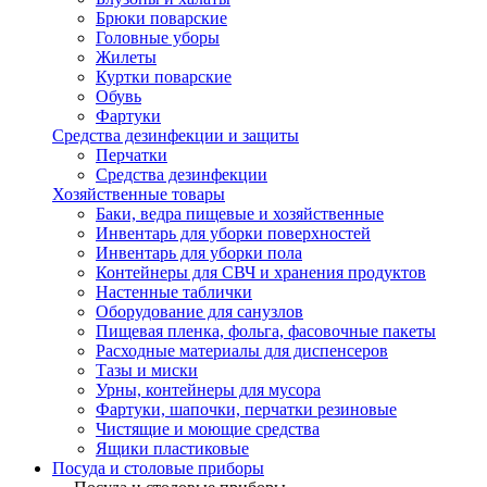
Брюки поварские
Головные уборы
Жилеты
Куртки поварские
Обувь
Фартуки
Средства дезинфекции и защиты
Перчатки
Средства дезинфекции
Хозяйственные товары
Баки, ведра пищевые и хозяйственные
Инвентарь для уборки поверхностей
Инвентарь для уборки пола
Контейнеры для СВЧ и хранения продуктов
Настенные таблички
Оборудование для санузлов
Пищевая пленка, фольга, фасовочные пакеты
Расходные материалы для диспенсеров
Тазы и миски
Урны, контейнеры для мусора
Фартуки, шапочки, перчатки резиновые
Чистящие и моющие средства
Ящики пластиковые
Посуда и столовые приборы