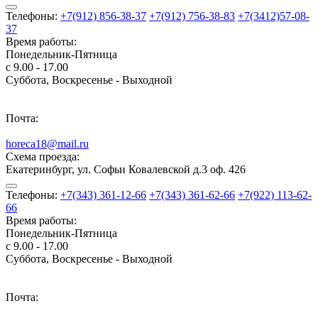
Телефоны:
+7(912) 856-38-37
+7(912) 756-38-83
+7(3412)57-08-
37
Время работы:
Понедельник-Пятница
с 9.00 - 17.00
Суббота, Воскресенье - Выходной
Почта:
horeca18@mail.ru
Схема проезда:
Екатеринбург, ул. Софьи Ковалевской д.3 оф. 426
Телефоны:
+7(343) 361-12-66
+7(343) 361-62-66
+7(922) 113-62-
66
Время работы:
Понедельник-Пятница
с 9.00 - 17.00
Суббота, Воскресенье - Выходной
Почта: