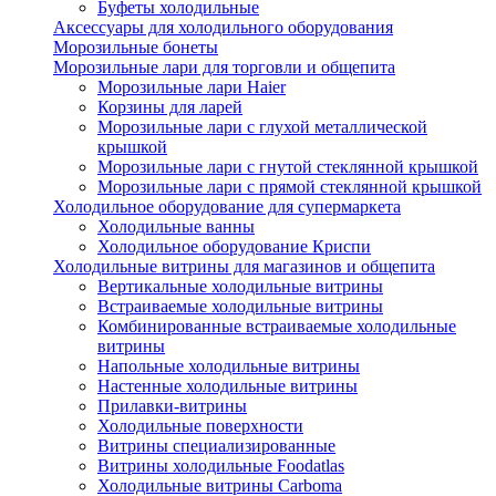
Буфеты холодильные
Аксессуары для холодильного оборудования
Морозильные бонеты
Морозильные лари для торговли и общепита
Морозильные лари Haier
Корзины для ларей
Морозильные лари с глухой металлической
крышкой
Морозильные лари с гнутой стеклянной крышкой
Морозильные лари с прямой стеклянной крышкой
Холодильное оборудование для супермаркета
Холодильные ванны
Холодильное оборудование Криспи
Холодильные витрины для магазинов и общепита
Вертикальные холодильные витрины
Встраиваемые холодильные витрины
Комбинированные встраиваемые холодильные
витрины
Напольные холодильные витрины
Настенные холодильные витрины
Прилавки-витрины
Холодильные поверхности
Витрины специализированные
Витрины холодильные Foodatlas
Холодильные витрины Carboma