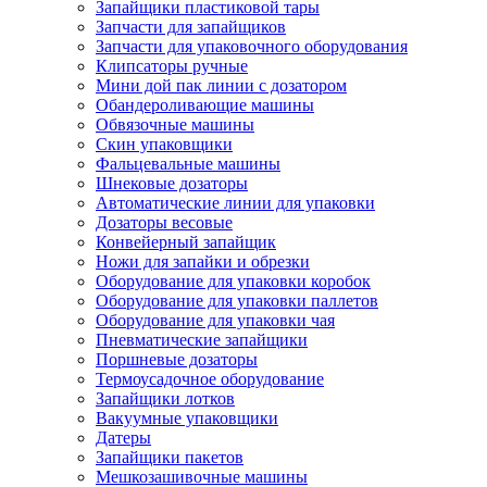
Запайщики пластиковой тары
Запчасти для запайщиков
Запчасти для упаковочного оборудования
Клипсаторы ручные
Мини дой пак линии с дозатором
Обандероливающие машины
Обвязочные машины
Скин упаковщики
Фальцевальные машины
Шнековые дозаторы
Автоматические линии для упаковки
Дозаторы весовые
Конвейерный запайщик
Ножи для запайки и обрезки
Оборудование для упаковки коробок
Оборудование для упаковки паллетов
Оборудование для упаковки чая
Пневматические запайщики
Поршневые дозаторы
Термоусадочное оборудование
Запайщики лотков
Вакуумные упаковщики
Датеры
Запайщики пакетов
Мешкозашивочные машины