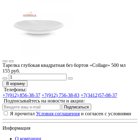
Тарелка глубокая квадратная без бортов «Collage» 500 мл
155 руб.
В корзину
Телефоны:
+7(912) 856-38-37
+7(912) 756-38-83
+7(3412)57-08-37
Подписывайтесь на новости и акции:
Подписаться
Я прочитал
Условия соглашения
и согласен с условиями
Информация
О компании