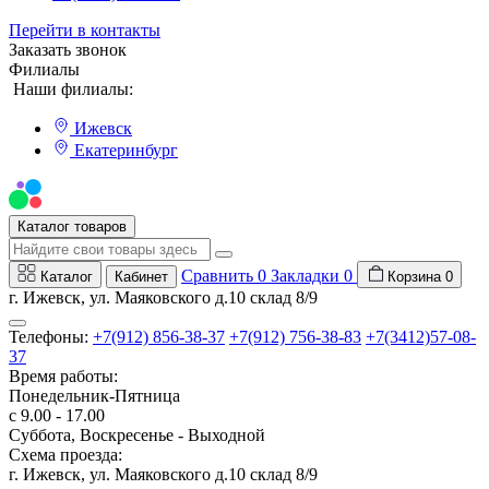
Перейти в контакты
Заказать звонок
Филиалы
Наши филиалы:
Ижевск
Екатеринбург
Мы на Авито
Каталог товаров
Сравнить
0
Закладки
0
Каталог
Кабинет
Корзина
0
г. Ижевск, ул. Маяковского д.10 склад 8/9
Телефоны:
+7(912) 856-38-37
+7(912) 756-38-83
+7(3412)57-08-
37
Время работы:
Понедельник-Пятница
с 9.00 - 17.00
Суббота, Воскресенье - Выходной
Схема проезда:
г. Ижевск, ул. Маяковского д.10 склад 8/9