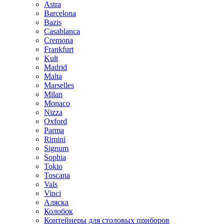
Astra
Barcelona
Bazis
Casablanca
Cremona
Frankfurt
Kult
Madrid
Malta
Marselles
Milan
Monaco
Nizza
Oxford
Parma
Rimini
Signum
Sophia
Tokio
Toscana
Vals
Vinci
Аляска
Колобок
Контейнеры для столовых приборов