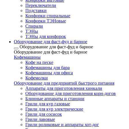
Конфорки Бытовые
Переключатели
Подставки
Конфорки спиральные
Конфорки ТЭНовые
Спирали
ТЭНы
ТЭНы для конфорок
Оборудование для фаст-фуд и барное
Оборудование для фаст-фуд и барное
Оборудование для фаст-фуд и барное
Кофемашины
Кофе на песке
Кофемашины для бара
Кофемашины для офиса
Кофемолки
Оборудование для предприятий быстрого питания
Аппараты для приготовления хинкали
Оборудование для приготовления корн-догов
Блинные аппараты и станции
Грили для кур газовые
Грили для кур электрические
Грили для сосисок
Грили лавовые
Грили роликовые и аппараты хот-дог