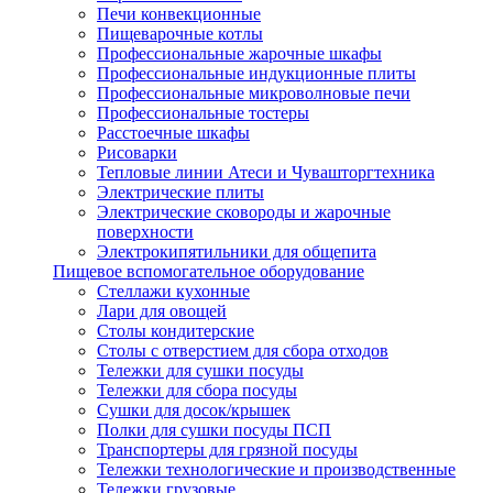
Печи конвекционные
Пищеварочные котлы
Профессиональные жарочные шкафы
Профессиональные индукционные плиты
Профессиональные микроволновые печи
Профессиональные тостеры
Расстоечные шкафы
Рисоварки
Тепловые линии Атеси и Чувашторгтехника
Электрические плиты
Электрические сковороды и жарочные
поверхности
Электрокипятильники для общепита
Пищевое вспомогательное оборудование
Стеллажи кухонные
Лари для овощей
Столы кондитерские
Столы с отверстием для сбора отходов
Тележки для сушки посуды
Тележки для сбора посуды
Сушки для досок/крышек
Полки для сушки посуды ПСП
Транспортеры для грязной посуды
Тележки технологические и производственные
Тележки грузовые