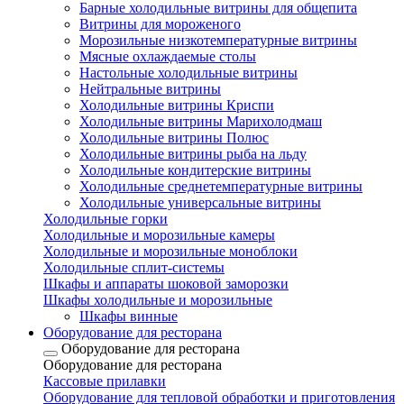
Барные холодильные витрины для общепита
Витрины для мороженого
Морозильные низкотемпературные витрины
Мясные охлаждаемые столы
Настольные холодильные витрины
Нейтральные витрины
Холодильные витрины Криспи
Холодильные витрины Марихолодмаш
Холодильные витрины Полюс
Холодильные витрины рыба на льду
Холодильные кондитерские витрины
Холодильные среднетемпературные витрины
Холодильные универсальные витрины
Холодильные горки
Холодильные и морозильные камеры
Холодильные и морозильные моноблоки
Холодильные сплит-системы
Шкафы и аппараты шоковой заморозки
Шкафы холодильные и морозильные
Шкафы винные
Оборудование для ресторана
Оборудование для ресторана
Оборудование для ресторана
Кассовые прилавки
Оборудование для тепловой обработки и приготовления