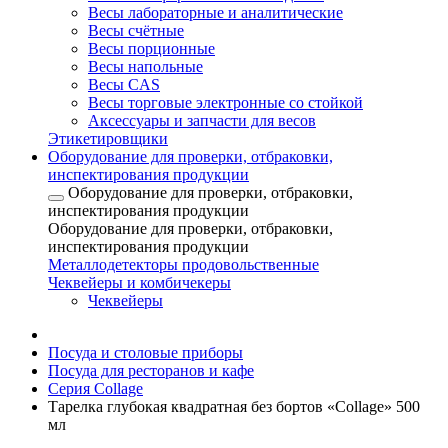
Весы лабораторные и аналитические
Весы счётные
Весы порционные
Весы напольные
Весы CAS
Весы торговые электронные со стойкой
Аксессуары и запчасти для весов
Этикетировщики
Оборудование для проверки, отбраковки,
инспектирования продукции
Оборудование для проверки, отбраковки,
инспектирования продукции
Оборудование для проверки, отбраковки,
инспектирования продукции
Металлодетекторы продовольственные
Чеквейеры и комбичекеры
Чеквейеры
Посуда и столовые приборы
Посуда для ресторанов и кафе
Серия Collage
Тарелка глубокая квадратная без бортов «Collage» 500
мл