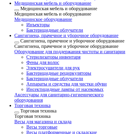
Медицинская мебель и оборудование
Медицинская мебель и оборудование
Медицинская мебель и оборудование
Медицинское оборудование
Инъекторы
Бактерицидные облучатели
Сангигиена, прачечное и уборочное оборудование
Сангигиена, прачечное и уборочное оборудование
Сангигиена, прачечное и уборочное оборудование
Оборудование для поддержания чистоты и санитарии
Стерилизаторы инвентаря
Фены для волос
Электросушители для рук
Бактерицидные рециркуляторы
Бактерицидные облучатели
Аппараты и средства для чистки обуви
Инсектицидные лампы от насекомых
Аксессуары для санитарно-гигиенического
оборудования
Торговая техника
Торговая техника
Торговая техника
Весы для магазина и склада
Весы торговые
Весы платформенные и складские