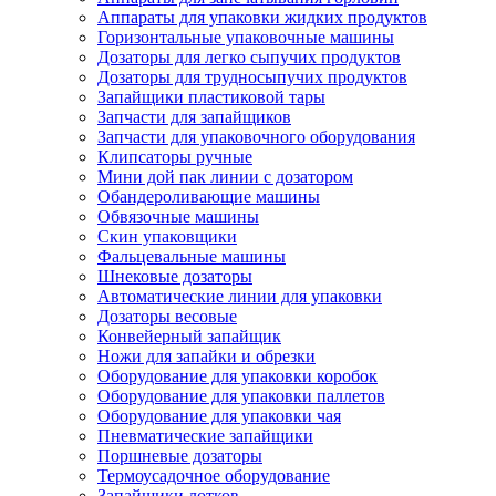
Аппараты для упаковки жидких продуктов
Горизонтальные упаковочные машины
Дозаторы для легко сыпучих продуктов
Дозаторы для трудносыпучих продуктов
Запайщики пластиковой тары
Запчасти для запайщиков
Запчасти для упаковочного оборудования
Клипсаторы ручные
Мини дой пак линии с дозатором
Обандероливающие машины
Обвязочные машины
Скин упаковщики
Фальцевальные машины
Шнековые дозаторы
Автоматические линии для упаковки
Дозаторы весовые
Конвейерный запайщик
Ножи для запайки и обрезки
Оборудование для упаковки коробок
Оборудование для упаковки паллетов
Оборудование для упаковки чая
Пневматические запайщики
Поршневые дозаторы
Термоусадочное оборудование
Запайщики лотков