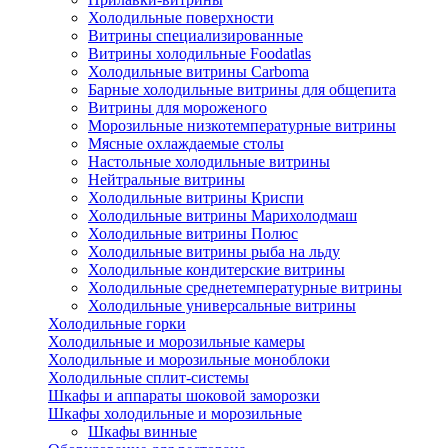
Холодильные поверхности
Витрины специализированные
Витрины холодильные Foodatlas
Холодильные витрины Carboma
Барные холодильные витрины для общепита
Витрины для мороженого
Морозильные низкотемпературные витрины
Мясные охлаждаемые столы
Настольные холодильные витрины
Нейтральные витрины
Холодильные витрины Криспи
Холодильные витрины Марихолодмаш
Холодильные витрины Полюс
Холодильные витрины рыба на льду
Холодильные кондитерские витрины
Холодильные среднетемпературные витрины
Холодильные универсальные витрины
Холодильные горки
Холодильные и морозильные камеры
Холодильные и морозильные моноблоки
Холодильные сплит-системы
Шкафы и аппараты шоковой заморозки
Шкафы холодильные и морозильные
Шкафы винные