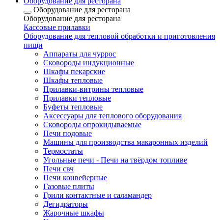
Оборудование для ресторана
Оборудование для ресторана
Оборудование для ресторана
Кассовые прилавки
Оборудование для тепловой обработки и приготовления
пищи
Аппараты для чуррос
Сковороды индукционные
Шкафы пекарские
Шкафы тепловые
Прилавки-витрины тепловые
Прилавки тепловые
Буфеты тепловые
Аксессуары для теплового оборудования
Сковороды опрокидываемые
Печи подовые
Машины для производства макаронных изделий
Термостаты
Угольные печи - Печи на твёрдом топливе
Печи свч
Печи конвейерные
Газовые плиты
Грили контактные и саламандер
Дегидраторы
Жарочные шкафы