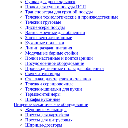
Сушки для досок/крышек
Полки для сушки посуды ПСП
Транспортеры для грязной посуды
Тележки технологические и производственные
Тележки грузовые
Диспенсеры посуды
Ванны моечные для общепита
Зонты вентиляционные
Кухонные сталлажи
Линии раздачи питания
Модульные барные стойки
Полки настенные и подтоварники
Посудомоечное оборудование
Производственные столы для общепита
Смягчители воды
Стеллажи для тарелок и стаканов
Тележки сервировочные
Тележки-шпильки для кухни
Термоконтейнеры
Шкафы кухонные
Пищевое механическое оборудование
Жерновые мельницы
Прессы для картофеля
Прессы для цитрусовых
Шприцы-дозаторы