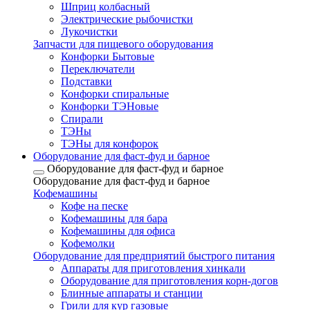
Шприц колбасный
Электрические рыбочистки
Лукочистки
Запчасти для пищевого оборудования
Конфорки Бытовые
Переключатели
Подставки
Конфорки спиральные
Конфорки ТЭНовые
Спирали
ТЭНы
ТЭНы для конфорок
Оборудование для фаст-фуд и барное
Оборудование для фаст-фуд и барное
Оборудование для фаст-фуд и барное
Кофемашины
Кофе на песке
Кофемашины для бара
Кофемашины для офиса
Кофемолки
Оборудование для предприятий быстрого питания
Аппараты для приготовления хинкали
Оборудование для приготовления корн-догов
Блинные аппараты и станции
Грили для кур газовые