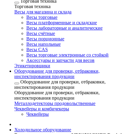
Торговая техника
Торговая техника
Весы для магазина и склада
Весы торговые
Весы платформенные и складские
Весы лабораторные и аналитические
Весы счётные
Весы порционные
Весы напольные
Весы CAS
Весы торговые электронные со стойкой
Аксессуары и запчасти для весов
Этикетировщики
Оборудование для проверки, отбраковки,
инспектирования продукции
Оборудование для проверки, отбраковки,
инспектирования продукции
Оборудование для проверки, отбраковки,
инспектирования продукции
Металлодетекторы продовольственные
Чеквейеры и комбичекеры
Чеквейеры
Холодильное оборудование