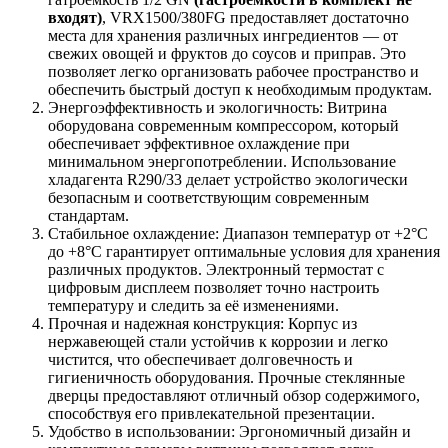
входят)
, VRX1500/380FG предоставляет достаточно
места для хранения различных ингредиентов — от
свежих овощей и фруктов до соусов и приправ. Это
позволяет легко организовать рабочее пространство и
обеспечить быстрый доступ к необходимым продуктам.
Энергоэффективность и экологичность: Витрина
оборудована современным компрессором, который
обеспечивает эффективное охлаждение при
минимальном энергопотреблении. Использование
хладагента R290/33 делает устройство экологически
безопасным и соответствующим современным
стандартам.
Стабильное охлаждение: Диапазон температур от +2°C
до +8°C гарантирует оптимальные условия для хранения
различных продуктов. Электронный термостат с
цифровым дисплеем позволяет точно настроить
температуру и следить за её изменениями.
Прочная и надежная конструкция: Корпус из
нержавеющей стали устойчив к коррозии и легко
чистится, что обеспечивает долговечность и
гигиеничность оборудования. Прочные стеклянные
дверцы предоставляют отличный обзор содержимого,
способствуя его привлекательной презентации.
Удобство в использовании: Эргономичный дизайн и