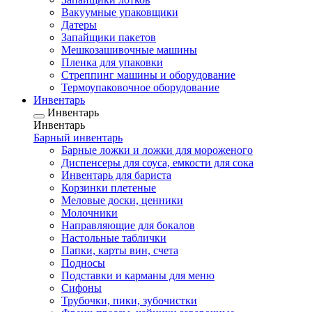
Вакуумные упаковщики
Датеры
Запайщики пакетов
Мешкозашивочные машины
Пленка для упаковки
Стреппинг машины и оборудование
Термоупаковочное оборудование
Инвентарь
Инвентарь
Инвентарь
Барный инвентарь
Барные ложки и ложки для мороженого
Диспенсеры для соуса, емкости для сока
Инвентарь для бариста
Корзинки плетеные
Меловые доски, ценники
Молочники
Направляющие для бокалов
Настольные таблички
Папки, карты вин, счета
Подносы
Подставки и карманы для меню
Сифоны
Трубочки, пики, зубочистки