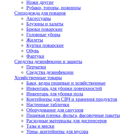
Ножи другие
Рубаки, топоры, ножницы
Спецодежда для поваров
Аксессуары
Блузоны и халаты
Брюки поварские
Головные уборы
Жилеты
Куртки поварские
Обувь
Фартуки
Средства дезинфекции и защиты
Перчатки
Средства дезинфекции
Хозяйственные товары
Баки, ведра пищевые и хозяйственные
Инвентарь для уборки поверхностей
Инвентарь для уборки пола
Контейнеры для СВЧ и хранения продуктов
Настенные таблички
Оборудование для санузлов
Пищевая пленка, фольга, фасовочные пакеты
Расходные материалы для диспенсеров
Тазы и миски
Урны, контейнеры для мусора