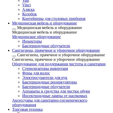
Vals
Vinci
Аляска
Колобок
Контейнеры для столовых приборов
Медицинская мебель и оборудование
Медицинская мебель и оборудование
Медицинская мебель и оборудование
Медицинское оборудование
Инъекторы
Бактерицидные облучатели
Сангигиена, прачечное и уборочное оборудование
Сангигиена, прачечное и уборочное оборудование
Сангигиена, прачечное и уборочное оборудование
Оборудование для поддержания чистоты и санитарии
Стерилизаторы инвентаря
Фены для волос
Электросушители для рук
Бактерицидные рециркуляторы
Бактерицидные облучатели
Аппараты и средства для чистки обуви
Инсектицидные лампы от насекомых
Аксессуары для санитарно-гигиенического
оборудования
Торговая техника