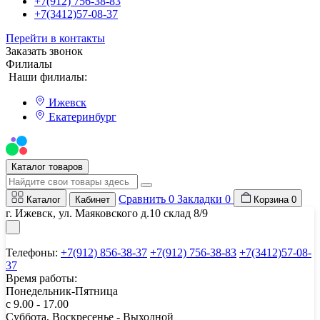
+7(912) 756-38-83
+7(3412)57-08-37
Перейти в контакты
Заказать звонок
Филиалы
Наши филиалы:
Ижевск
Екатеринбург
Мы на Авито
Каталог товаров
Сравнить
0
Закладки
0
Каталог
Кабинет
Корзина
0
г. Ижевск, ул. Маяковского д.10 склад 8/9
Телефоны:
+7(912) 856-38-37
+7(912) 756-38-83
+7(3412)57-08-
37
Время работы:
Понедельник-Пятница
с 9.00 - 17.00
Суббота, Воскресенье - Выходной