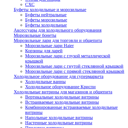
СХС
Буфеты холодильные и морозильные
Буфеты нейтральные
Буфеты морозильные
Буфеты холодильные
Аксессуары для холодильного оборудования
Морозильные бонеты
Морозильные лари для торговли и общепита
Морозильные лари Haier
Корзины для ларей
Морозильные лари с глухой металлической
крышкой
Морозильные лари с гнутой стеклянной крышкой
Морозильные лари с прямой стеклянной крышкой
Холодильное оборудование для супермаркета
Холодильные ванны
Холодильное оборудование Криспи
Холодильные витрины для магазинов и общепита
Вертикальные холодильные витрины
Встраиваемые холодильные витрины
Комбинированные встраиваемые холодильные
витрины
Напольные холодильные витрины
Настенные холодильные витрины
Прилавки-витрины