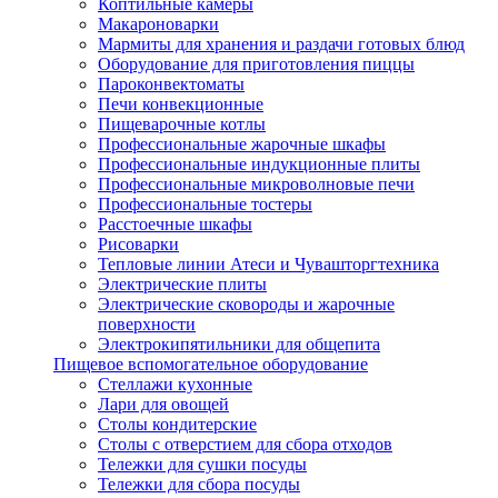
Коптильные камеры
Макароноварки
Мармиты для хранения и раздачи готовых блюд
Оборудование для приготовления пиццы
Пароконвектоматы
Печи конвекционные
Пищеварочные котлы
Профессиональные жарочные шкафы
Профессиональные индукционные плиты
Профессиональные микроволновые печи
Профессиональные тостеры
Расстоечные шкафы
Рисоварки
Тепловые линии Атеси и Чувашторгтехника
Электрические плиты
Электрические сковороды и жарочные
поверхности
Электрокипятильники для общепита
Пищевое вспомогательное оборудование
Стеллажи кухонные
Лари для овощей
Столы кондитерские
Столы с отверстием для сбора отходов
Тележки для сушки посуды
Тележки для сбора посуды