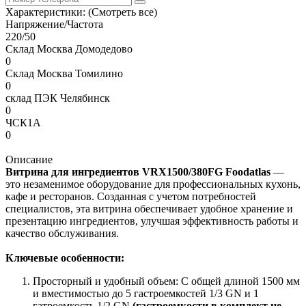
Характеристики:
(Смотреть все)
Напряжение/Частота
220/50
Склад Москва Домодедово
0
Склад Москва Томилино
0
склад ПЭК Челябинск
0
ЧСК1А
0
Описание
Витрина для ингредиентов VRX1500/380FG Foodatlas
—
это незаменимое оборудование для профессиональных кухонь,
кафе и ресторанов. Созданная с учетом потребностей
специалистов, эта витрина обеспечивает удобное хранение и
презентацию ингредиентов, улучшая эффективность работы и
качество обслуживания.
Ключевые особенности:
Просторный и удобный объем: С общей длиной 1500 мм
и вместимостью до 5 гастроемкостей 1/3 GN и 1
гатроемкость 1/2 GN
(гастроемкости в комплект не