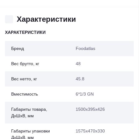
Характеристики
ХАРАКТЕРИСТИКИ
Бренд
Foodatlas
Вес брутто, кг
48
Вес нетто, кг
45.8
Вместимость
6*1/3 GN
Габариты товара,
1500x395x426
ДхШхВ, мм
Габариты упаковки
1575x470x330
ДхШхВ, мм